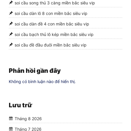
siêu
soi cầu song thủ 3 càng miền bắc siêu vip
vip
soi cầu dàn lô 8 con miền bắc siêu vip
soi cầu dàn đề 4 con miền bắc siêu vip
soi cầu bạch thủ lô kép miền bắc siêu vip
soi cầu đề đầu đuôi miền bắc siêu vip
Phản hồi gần đây
Không có bình luận nào để hiển thị.
Lưu trữ
Tháng 8 2026
Tháng 7 2026