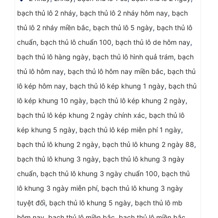
bạch thủ lô 2 nháy
,
bạch thủ lô 2 nháy hôm nay
,
bạch
thủ lô 2 nháy miền bắc
,
bạch thủ lô 5 ngày
,
bạch thủ lô
chuẩn
,
bạch thủ lô chuẩn 100
,
bạch thủ lô de hôm nay
,
bạch thủ lô hàng ngày
,
bạch thủ lô hình quả trám
,
bạch
thủ lô hôm nay
,
bạch thủ lô hôm nay miền bắc
,
bạch thủ
lô kép hôm nay
,
bạch thủ lô kép khung 1 ngày
,
bạch thủ
lô kép khung 10 ngày
,
bạch thủ lô kép khung 2 ngày
,
bạch thủ lô kép khung 2 ngày chính xác
,
bạch thủ lô
kép khung 5 ngày
,
bạch thủ lô kép miễn phí 1 ngày
,
bạch thủ lô khung 2 ngày
,
bạch thủ lô khung 2 ngày 88
,
bạch thủ lô khung 3 ngày
,
bạch thủ lô khung 3 ngày
chuẩn
,
bạch thủ lô khung 3 ngày chuẩn 100
,
bạch thủ
lô khung 3 ngày miễn phí
,
bạch thủ lô khung 3 ngày
tuyệt đối
,
bạch thủ lô khung 5 ngày
,
bạch thủ lô mb
hôm nay
,
bạch thủ lô miền bắc
,
bạch thủ lô miền bắc