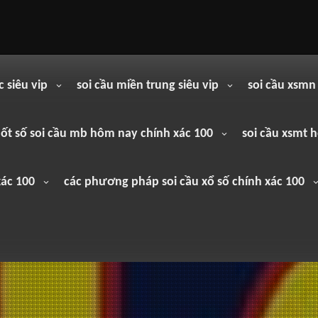
c siêu vip
soi cầu miền trung siêu vip
soi cầu xsmn
ốt số soi cầu mb hôm nay chính xác 100
soi cầu xsmt 
xác 100
các phương pháp soi cầu xổ số chính xác 100