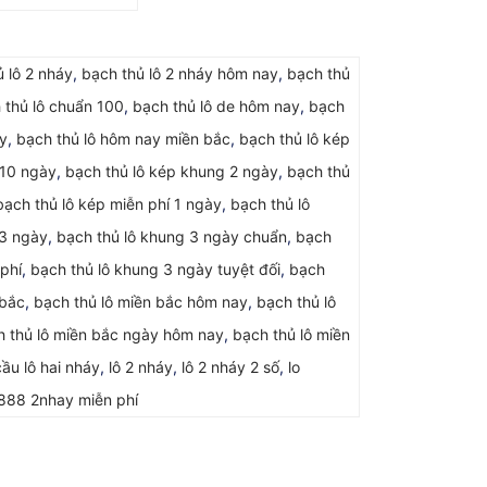
 lô 2 nháy
,
bạch thủ lô 2 nháy hôm nay
,
bạch thủ
 thủ lô chuẩn 100
,
bạch thủ lô de hôm nay
,
bạch
y
,
bạch thủ lô hôm nay miền bắc
,
bạch thủ lô kép
 10 ngày
,
bạch thủ lô kép khung 2 ngày
,
bạch thủ
bạch thủ lô kép miễn phí 1 ngày
,
bạch thủ lô
 3 ngày
,
bạch thủ lô khung 3 ngày chuẩn
,
bạch
phí
,
bạch thủ lô khung 3 ngày tuyệt đối
,
bạch
 bắc
,
bạch thủ lô miền bắc hôm nay
,
bạch thủ lô
h thủ lô miền bắc ngày hôm nay
,
bạch thủ lô miền
cầu lô hai nháy
,
lô 2 nháy
,
lô 2 nháy 2 số
,
lo
 888 2nhay miễn phí