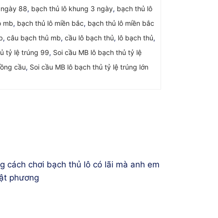
 ngày 88
,
bạch thủ lô khung 3 ngày
,
bạch thủ lô
o mb
,
bạch thủ lô miền bắc
,
bạch thủ lô miền bắc
b
,
câu bạch thủ mb
,
cầu lô bạch thủ
,
lô bạch thủ
,
ủ tỷ lệ trúng 99
,
Soi cầu MB lô bạch thủ tỷ lệ
 lồng cầu
,
Soi cầu MB lô bạch thủ tỷ lệ trúng lớn
g cách chơi bạch thủ lô có lãi mà anh em
hật phương