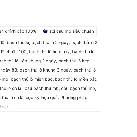
iền chính xác 100%
soi cầu mb siêu chuẩn
 lô
,
bach thu lo
,
bạch thủ lô 2 ngày
,
bạch thủ lô 2
 lô chuẩn 100
,
bạch thủ lô hôm nay
,
bach thu lo
ạch thủ lô kép khung 2 ngày
,
bạch thủ lô kép
 ngày 88
,
bạch thủ lô khung 3 ngày
,
bạch thủ lô
o mb
,
bạch thủ lô miền bắc
,
bạch thủ lô miền bắc
hủ lô có lãi
,
cau bach thu mb
,
câu bạch thủ mb
,
thủ lô có lãi cực kỳ hiệu quả
,
Phương pháp
i cao