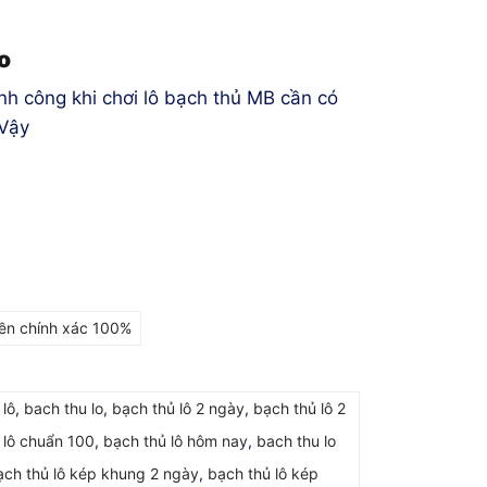
o
h công khi chơi lô bạch thủ MB cần có
 Vậy
iền chính xác 100%
 lô
,
bach thu lo
,
bạch thủ lô 2 ngày
,
bạch thủ lô 2
 lô chuẩn 100
,
bạch thủ lô hôm nay
,
bach thu lo
ạch thủ lô kép khung 2 ngày
,
bạch thủ lô kép