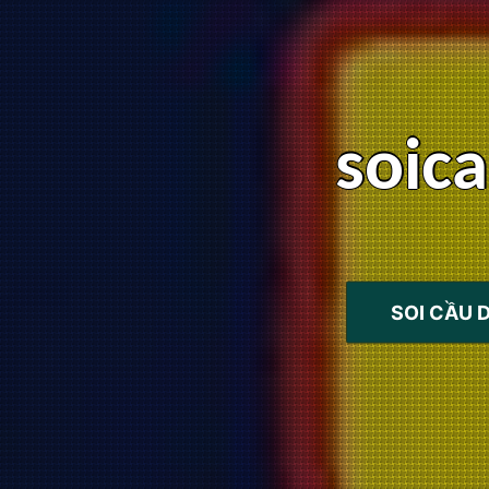
soic
SOI CẦU 