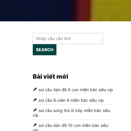
SEARCH
Bài viết mới
soi cầu dàn đề 6 con miền bắc siêu vip
soi cầu lô xiên 4 miền bắc siêu vip
soi cầu song thủ lô kép miền bắc siêu
vip
soi cầu dàn đề 10 con miền bắc siêu
vip