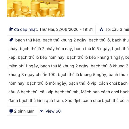
trúng
99
ăn
đã câp nhật:
Thứ Hai, 22/06/2026 - 19:31
soi cầu 3 m
to
bạch thủ kép
,
bạch thủ khung 2 ngày
,
bạch thủ lô
,
bạch thu
nháy
,
bạch thủ lô 2 nháy hôm nay
,
bạch thủ lô 5 ngày
,
bạch thủ
kep
,
bạch thủ lô kép hôm nay
,
bạch thủ lô kép khung 1 ngày
,
b
miễn phí 1 ngày
,
bạch thủ lô khung 2 ngày
,
bạch thủ lô khung 2
khung 3 ngày chuẩn 100
,
bạch thủ lô khung 5 ngày
,
bach thu l
hôm nay
,
bạch thủ lô mỗi ngày
,
bạch thủ lô vip
,
cách chơi bạch t
cầu lô bạch thủ
,
cầu vip bạch thủ mb
,
Mách bạn cách chơi bạch 
đánh bạch thủ hình quả trám
,
Xác định cách chơi bạch thủ có lã
ở
2 bình luận
View 601
cách
chơi