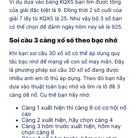
Ví dụ dựa vào bảng KQXS bạn tìm được tổng
của giải đặc biệt là 9. Đồng thời 2 số cuối của
giải 7 lấy từ KQXS là 25. Như vậy bộ 3 số bạn
có thể chọn để đánh ngày hôm nay sẽ là 925.
Soi cầu 3 càng xổ số theo bạc nhớ
Khi bạn soi cầu 3D xổ số có thể áp dụng quy
tắc bạc nhớ để mang về con số may mắn. Đây
là phương pháp soi cầu 3D xổ số đang được
nhiều anh em lô thủ áp dụng. Theo đó bạn hãy
dựa vào thuật toán bạc nhớ và tìm ra lô đề 3
càng dễ nổ. Cụ thể bạn hãy nhớ:
Càng 1 xuất hiện thì càng 9 có cơ hội nổ
cao
Càng 2 xuất hiện, hãy chọn càng 4
Càng 3 hôm trước xuất hiện, hôm nay
chọn càng 6