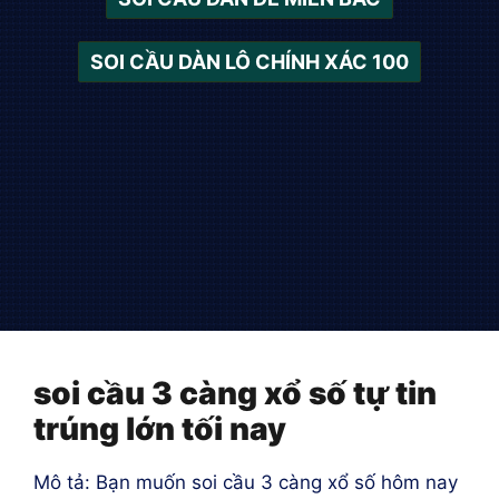
SOI CẦU DÀN LÔ CHÍNH XÁC 100
soi cầu 3 càng xổ số tự tin
trúng lớn tối nay
Mô tả: Bạn muốn soi cầu 3 càng xổ số hôm nay