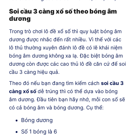
Soi cầu 3 càng xổ số theo bóng âm
dương
Trong trò chơi lô đề xổ số thì quy luật bóng âm
dương được nhắc đến rất nhiều. Vì thế với các
lô thủ thường xuyên đánh lô đề có lẽ khái niệm
bóng âm dương không xa lạ. Đặc biệt bóng âm
dương còn được các cao thủ lô đề căn cứ để soi
cầu 3 càng hiệu quả.
Theo đó nếu bạn đang tìm kiếm cách
soi cầu 3
càng xổ số
dễ trúng thì có thể dựa vào bóng
âm dương. Đầu tiên bạn hãy nhớ, mỗi con số sẽ
có cả bóng âm và bóng dương. Cụ thể:
Bóng dương
Số 1 bóng là 6