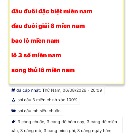
đầu đuôi đặc biệt miền nam
đầu đuôi giải 8 miền nam
bao lô miền nam
lô 3 số miền nam
song thủ lô miền nam
đã câp nhật:
Thứ Năm, 06/08/2026 - 20:09
soi cầu 3 miền chính xác 100%
soi cầu mb siêu chuẩn
3 càng chuẩn
,
3 càng đề hôm nay
,
3 càng đề miền
bắc
,
3 càng mb
,
3 cang mien phi
,
3 càng ngày hôm