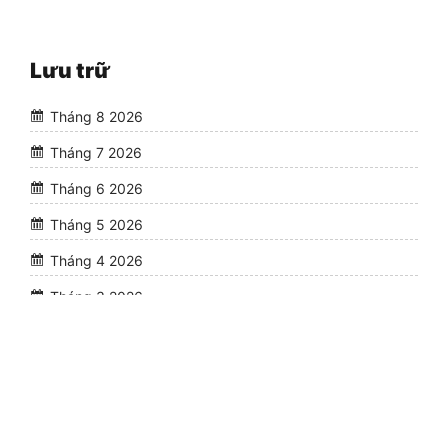
Lưu trữ
Tháng 8 2026
Tháng 7 2026
Tháng 6 2026
Tháng 5 2026
Chuyên mục
Tháng 4 2026
Tháng 3 2026
bạch thủ lô kép hôm nay
các phương pháp soi cầu xổ số chính xác 100
chốt số soi cầu mb hôm nay chính xác 100
dự đoán số đề hôm nay