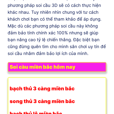
phương pháp soi cầu 3D sẽ có cách thực hiện
khác nhau. Tuy nhiên nhìn chung với tư cách
khách chơi bạn có thể tham khảo để áp dụng.
Mặc dù các phương pháp soi cầu này không
đảm bảo tính chính xác 100% nhưng sẽ giúp
bạn nâng cao tỷ lệ chiến thắng. Đặc biệt bạn
cũng đừng quên tìm cho mình sân chơi uy tín để
soi cầu nhằm đảm bảo lợi ích của mình.
Soi cầu miền bắc hôm nay
bạch thủ 3 càng miền bắc
song thủ 3 càng miền bắc
bạch thủ lô miền bắc