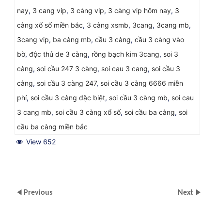
nay
,
3 cang vip
,
3 càng vip
,
3 càng vip hôm nay
,
3
càng xổ số miền bắc
,
3 càng xsmb
,
3cang
,
3cang mb
,
3cang vip
,
ba càng mb
,
cầu 3 càng
,
cầu 3 càng vào
bờ
,
độc thủ de 3 càng
,
rồng bạch kim 3cang
,
soi 3
càng
,
soi cầu 247 3 càng
,
soi cau 3 cang
,
soi cầu 3
càng
,
soi cầu 3 càng 247
,
soi cầu 3 càng 6666 miễn
phí
,
soi cầu 3 càng đặc biệt
,
soi cầu 3 càng mb
,
soi cau
3 cang mb
,
soi cầu 3 càng xổ số
,
soi cầu ba càng
,
soi
cầu ba càng miền bắc
View 652
Previous
Next