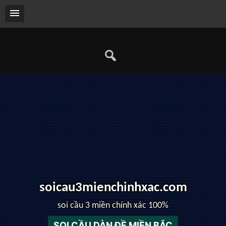
Skip
to
content
soicau3mienchinhxac.com
soi cầu 3 miền chính xác 100%
SOI CẦU DÀN ĐỀ MIỀN BẮC