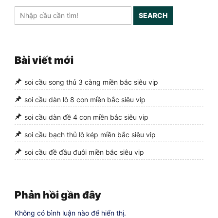
SEARCH
Bài viết mới
soi cầu song thủ 3 càng miền bắc siêu vip
soi cầu dàn lô 8 con miền bắc siêu vip
soi cầu dàn đề 4 con miền bắc siêu vip
soi cầu bạch thủ lô kép miền bắc siêu vip
soi cầu đề đầu đuôi miền bắc siêu vip
Phản hồi gần đây
Không có bình luận nào để hiển thị.