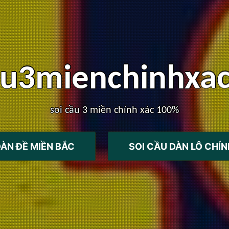
au3mienchinhxa
soi cầu 3 miền chính xác 100%
DÀN ĐỀ MIỀN BẮC
SOI CẦU DÀN LÔ CHÍN