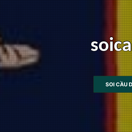
soic
SOI CẦU 