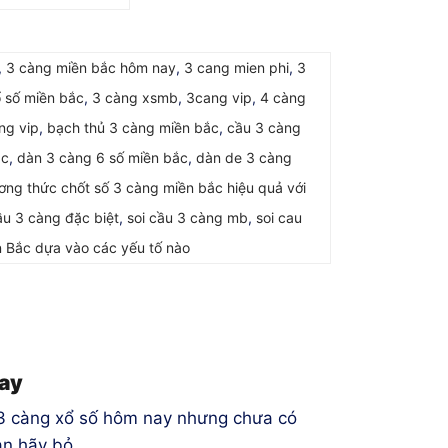
,
3 càng miền bắc hôm nay
,
3 cang mien phi
,
3
 số miền bắc
,
3 càng xsmb
,
3cang vip
,
4 càng
ng vip
,
bạch thủ 3 càng miền bắc
,
cầu 3 càng
ắc
,
dàn 3 càng 6 số miền bắc
,
dàn de 3 càng
ơng thức chốt số 3 càng miền bắc hiệu quả với
ầu 3 càng đặc biệt
,
soi cầu 3 càng mb
,
soi cau
n Bắc dựa vào các yếu tố nào
nay
 3 càng xổ số hôm nay nhưng chưa có
ạn hãy bỏ