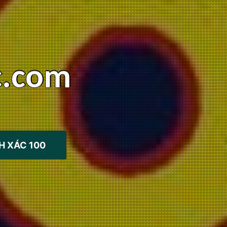
c.com
H XÁC 100