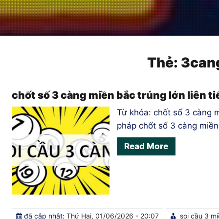
Thẻ:
3cang
chốt số 3 càng miền bắc trúng lớn liên ti
Từ khóa: chốt số 3 càng 
pháp chốt số 3 càng miền
Read More
đã câp nhật:
Thứ Hai, 01/06/2026 - 20:07
soi cầu 3 m