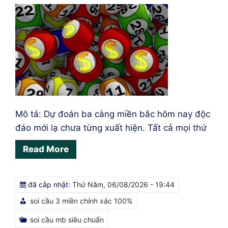
Mô tả: Dự đoán ba càng miền bắc hôm nay độc
đáo mới lạ chưa từng xuất hiện. Tất cả mọi thứ
Read More
đã câp nhật:
Thứ Năm, 06/08/2026 - 19:44
soi cầu 3 miền chính xác 100%
soi cầu mb siêu chuẩn