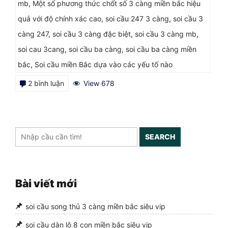
mb
,
Một số phương thức chốt số 3 càng miền bắc hiệu
quả với độ chính xác cao
,
soi cầu 247 3 càng
,
soi cầu 3
càng 247
,
soi cầu 3 càng đặc biệt
,
soi cầu 3 càng mb
,
soi cau 3cang
,
soi cầu ba càng
,
soi cầu ba càng miền
bắc
,
Soi cầu miền Bắc dựa vào các yếu tố nào
ở
2 bình luận
View 678
chốt
số
3
SEARCH
càng
miền
bắc
Bài viết mới
trúng
lớn
soi cầu song thủ 3 càng miền bắc siêu vip
liên
soi cầu dàn lô 8 con miền bắc siêu vip