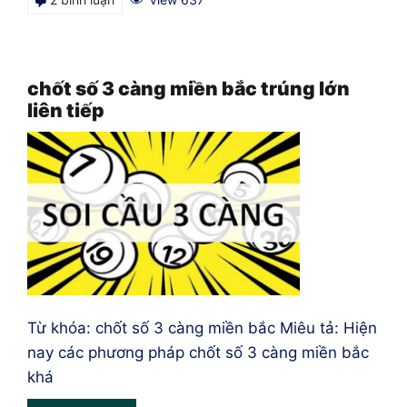
dự
đoán
ba
chốt số 3 càng miền bắc trúng lớn
liên tiếp
càng
miền
bắc
hôm
nay
ăn
to
Từ khóa: chốt số 3 càng miền bắc Miêu tả: Hiện
nay các phương pháp chốt số 3 càng miền bắc
khá