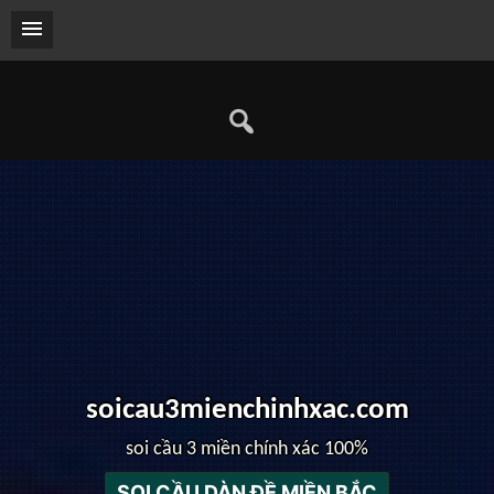
Skip
to
content
soicau3mienchinhxac.com
soi cầu 3 miền chính xác 100%
SOI CẦU DÀN ĐỀ MIỀN BẮC