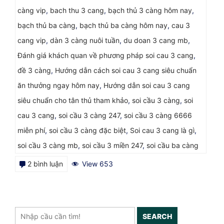
càng vip
,
bach thu 3 cang
,
bạch thủ 3 càng hôm nay
,
bạch thủ ba càng
,
bạch thủ ba càng hôm nay
,
cau 3
cang vip
,
dàn 3 càng nuôi tuần
,
du doan 3 cang mb
,
Đánh giá khách quan về phương pháp soi cau 3 cang
,
đề 3 càng
,
Hướng dẫn cách soi cau 3 cang siêu chuẩn
ăn thưởng ngay hôm nay
,
Hướng dẫn soi cau 3 cang
siêu chuẩn cho tân thủ tham khảo
,
soi cầu 3 càng
,
soi
cau 3 cang
,
soi cầu 3 càng 247
,
soi cầu 3 càng 6666
miễn phí
,
soi cầu 3 càng đặc biệt
,
Soi cau 3 cang là gì
,
soi cầu 3 càng mb
,
soi cầu 3 miền 247
,
soi cầu ba càng
ở
2 bình luận
View 653
soi
cau
3
SEARCH
cang