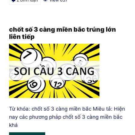
dự
đoán
ba
chốt số 3 càng miền bắc trúng lớn
liên tiếp
càng
miền
bắc
hôm
nay
ăn
to
Từ khóa: chốt số 3 càng miền bắc Miêu tả: Hiện
nay các phương pháp chốt số 3 càng miền bắc
khá