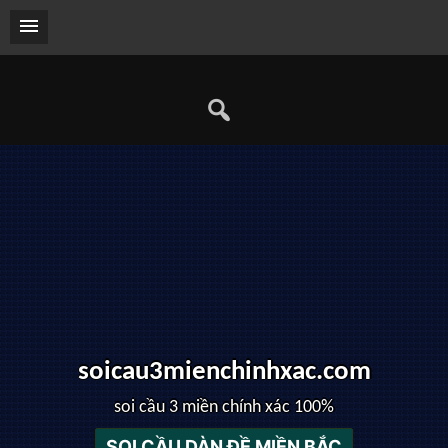
Skip
to
content
soicau3mienchinhxac.com
soi cầu 3 miền chính xác 100%
SOI CẦU DÀN ĐỀ MIỀN BẮC