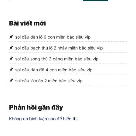
đảm
bảo
Bài viết mới
uy
tín
soi cầu dàn lô 6 con miền bắc siêu vip
chất
soi cầu bạch thủ lô 2 nháy miền bắc siêu vip
lượng
soi cầu song thủ 3 càng miền bắc siêu vip
soi cầu dàn đề 4 con miền bắc siêu vip
soi cầu lô xiên 2 miền bắc siêu vip
Phản hồi gần đây
Không có bình luận nào để hiển thị.