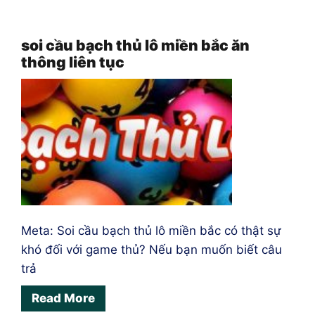
số
bạch
soi cầu bạch thủ lô miền bắc ăn
thông liên tục
thủ
lô
mb
hôm
nay
đập
tan
chủ
lô
Meta: Soi cầu bạch thủ lô miền bắc có thật sự
khó đối với game thủ? Nếu bạn muốn biết câu
trả
Read More