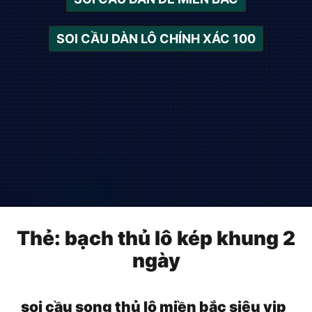
SOI CẦU DÀN LÔ CHÍNH XÁC 100
Thẻ:
bạch thủ lô kép khung 2
ngày
soi cầu song thủ lô miền bắc siêu vip