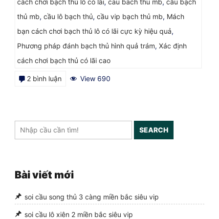
cách chơi bạch thủ lô có lãi
,
cau bach thu mb
,
câu bạch
thủ mb
,
cầu lô bạch thủ
,
cầu vip bạch thủ mb
,
Mách
bạn cách chơi bạch thủ lô có lãi cực kỳ hiệu quả
,
Phương pháp đánh bạch thủ hình quả trám
,
Xác định
cách chơi bạch thủ có lãi cao
ở
2 bình luận
View 690
cách
chơi
bạch
SEARCH
thủ
lô
có
Bài viết mới
lãi
lớn
soi cầu song thủ 3 càng miền bắc siêu vip
hôm
soi cầu lô xiên 2 miền bắc siêu vip