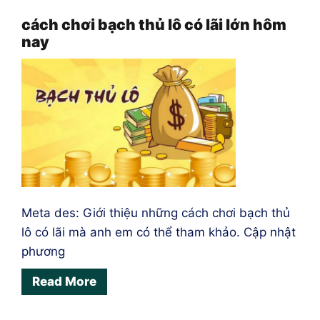
mb
cách chơi bạch thủ lô có lãi lớn hôm
nay
lô
bạch
thủ
tỷ
lệ
trúng
99
ăn
to
Meta des: Giới thiệu những cách chơi bạch thủ
lô có lãi mà anh em có thể tham khảo. Cập nhật
phương
Read More