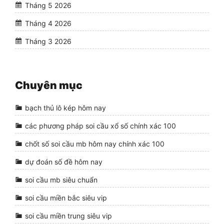
Tháng 5 2026
Tháng 4 2026
Tháng 3 2026
Chuyên mục
bạch thủ lô kép hôm nay
các phương pháp soi cầu xổ số chính xác 100
chốt số soi cầu mb hôm nay chính xác 100
dự đoán số đề hôm nay
soi cầu mb siêu chuẩn
soi cầu miền bắc siêu vip
soi cầu miền trung siêu vip