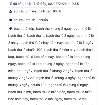
đã câp nhật:
Thứ Bảy, 08/08/2026 - 19:55
soi cầu 3 miền chính xác 100%
soi cầu mb siêu chuẩn
bạch thủ kép
,
bạch thủ khung 2 ngày
,
bạch thủ lô
,
bạch thu lô
,
bach thu lo
,
bạch thủ lô 2 ngày
,
bạch thủ lô
2 nháy
,
bạch thủ lô 2 nháy hôm nay
,
bạch thủ lô 5 ngày
,
bạch thủ lô chuẩn 100
,
bạch thủ lô hôm nay
,
bach thu lo
kep
,
bạch thủ lô kép hôm nay
,
bạch thủ lô kép khung 1
ngày
,
bạch thủ lô kép khung 2 ngày
,
bạch thủ lô kép
miễn phí 1 ngày
,
bạch thủ lô khung 2 ngày
,
bạch thủ lô
khung 2 ngày 88
,
bạch thủ lô khung 3 ngày
,
bạch thủ lô
khung 3 ngày chuẩn 100
,
bạch thủ lô khung 5 ngày
,
bach thu lo mb
,
bạch thủ lô miền bắc
,
bạch thủ lô miền
bắc hôm nay
,
bạch thủ lô mỗi ngày
,
bạch thủ lô vip
,