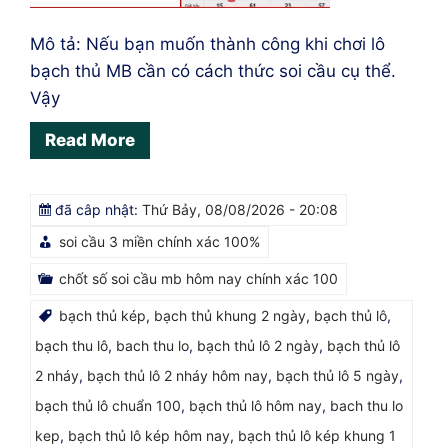
tục
Mô tả: Nếu bạn muốn thành công khi chơi lô
bạch thủ MB cần có cách thức soi cầu cụ thể.
Vậy
Read More
đã câp nhật:
Thứ Bảy, 08/08/2026 - 20:08
soi cầu 3 miền chính xác 100%
chốt số soi cầu mb hôm nay chính xác 100
bạch thủ kép
,
bạch thủ khung 2 ngày
,
bạch thủ lô
,
bạch thu lô
,
bach thu lo
,
bạch thủ lô 2 ngày
,
bạch thủ lô
2 nháy
,
bạch thủ lô 2 nháy hôm nay
,
bạch thủ lô 5 ngày
,
bạch thủ lô chuẩn 100
,
bạch thủ lô hôm nay
,
bach thu lo
kep
,
bạch thủ lô kép hôm nay
,
bạch thủ lô kép khung 1