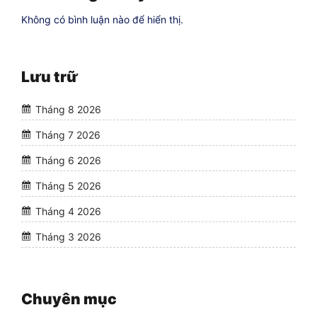
Không có bình luận nào để hiển thị.
Lưu trữ
Tháng 8 2026
Tháng 7 2026
Tháng 6 2026
Tháng 5 2026
Tháng 4 2026
Tháng 3 2026
Chuyên mục