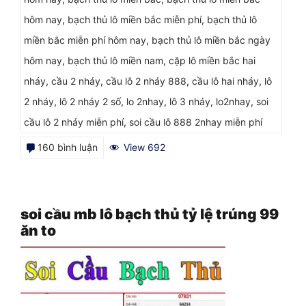
hôm nay
,
bạch thủ lô miền bắc miễn phí
,
bạch thủ lô
miền bắc miễn phí hôm nay
,
bạch thủ lô miền bắc ngày
hôm nay
,
bạch thủ lô miền nam
,
cặp lô miền bắc hai
nháy
,
cầu 2 nháy
,
cầu lô 2 nháy 888
,
cầu lô hai nháy
,
lô
2 nháy
,
lô 2 nháy 2 số
,
lo 2nhay
,
lô 3 nháy
,
lo2nhay
,
soi
cầu lô 2 nháy miễn phí
,
soi cầu lô 888 2nhay miễn phí
ở
160 bình luận
View 692
soi
cầu
song
soi cầu mb lô bạch thủ tỷ lệ trúng 99
ăn to
thủ
lô
miền
bắc