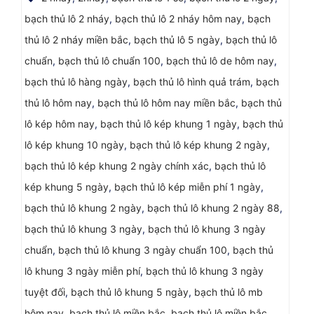
bạch thủ lô 2 nháy
,
bạch thủ lô 2 nháy hôm nay
,
bạch
thủ lô 2 nháy miền bắc
,
bạch thủ lô 5 ngày
,
bạch thủ lô
chuẩn
,
bạch thủ lô chuẩn 100
,
bạch thủ lô de hôm nay
,
bạch thủ lô hàng ngày
,
bạch thủ lô hình quả trám
,
bạch
thủ lô hôm nay
,
bạch thủ lô hôm nay miền bắc
,
bạch thủ
lô kép hôm nay
,
bạch thủ lô kép khung 1 ngày
,
bạch thủ
lô kép khung 10 ngày
,
bạch thủ lô kép khung 2 ngày
,
bạch thủ lô kép khung 2 ngày chính xác
,
bạch thủ lô
kép khung 5 ngày
,
bạch thủ lô kép miễn phí 1 ngày
,
bạch thủ lô khung 2 ngày
,
bạch thủ lô khung 2 ngày 88
,
bạch thủ lô khung 3 ngày
,
bạch thủ lô khung 3 ngày
chuẩn
,
bạch thủ lô khung 3 ngày chuẩn 100
,
bạch thủ
lô khung 3 ngày miễn phí
,
bạch thủ lô khung 3 ngày
tuyệt đối
,
bạch thủ lô khung 5 ngày
,
bạch thủ lô mb
hôm nay
,
bạch thủ lô miền bắc
,
bạch thủ lô miền bắc