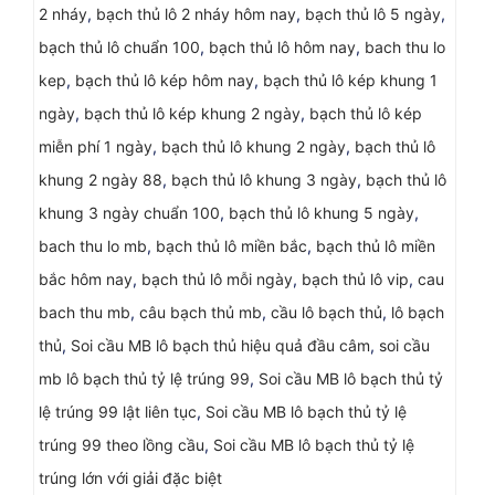
2 nháy
,
bạch thủ lô 2 nháy hôm nay
,
bạch thủ lô 5 ngày
,
bạch thủ lô chuẩn 100
,
bạch thủ lô hôm nay
,
bach thu lo
kep
,
bạch thủ lô kép hôm nay
,
bạch thủ lô kép khung 1
ngày
,
bạch thủ lô kép khung 2 ngày
,
bạch thủ lô kép
miễn phí 1 ngày
,
bạch thủ lô khung 2 ngày
,
bạch thủ lô
khung 2 ngày 88
,
bạch thủ lô khung 3 ngày
,
bạch thủ lô
khung 3 ngày chuẩn 100
,
bạch thủ lô khung 5 ngày
,
bach thu lo mb
,
bạch thủ lô miền bắc
,
bạch thủ lô miền
bắc hôm nay
,
bạch thủ lô mỗi ngày
,
bạch thủ lô vip
,
cau
bach thu mb
,
câu bạch thủ mb
,
cầu lô bạch thủ
,
lô bạch
thủ
,
Soi cầu MB lô bạch thủ hiệu quả đầu câm
,
soi cầu
mb lô bạch thủ tỷ lệ trúng 99
,
Soi cầu MB lô bạch thủ tỷ
lệ trúng 99 lật liên tục
,
Soi cầu MB lô bạch thủ tỷ lệ
trúng 99 theo lồng cầu
,
Soi cầu MB lô bạch thủ tỷ lệ
trúng lớn với giải đặc biệt