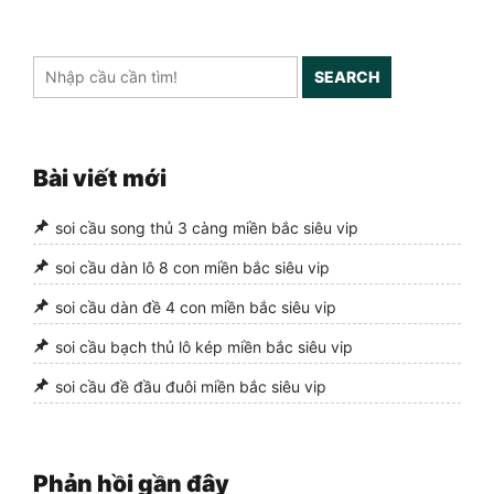
chơi
bạch
SEARCH
thủ
lô
có
Bài viết mới
lãi
lớn
soi cầu song thủ 3 càng miền bắc siêu vip
hôm
soi cầu dàn lô 8 con miền bắc siêu vip
nay
soi cầu dàn đề 4 con miền bắc siêu vip
soi cầu bạch thủ lô kép miền bắc siêu vip
soi cầu đề đầu đuôi miền bắc siêu vip
Phản hồi gần đây