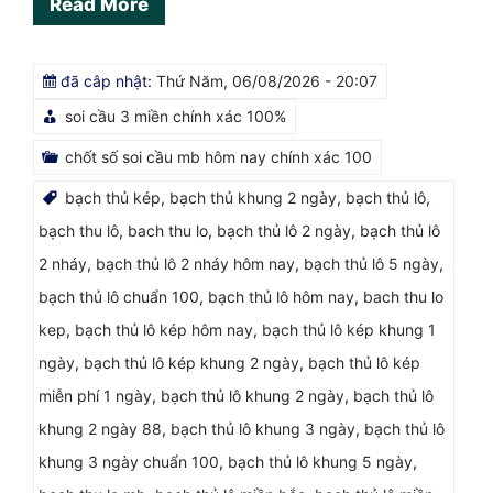
Read More
đã câp nhật:
Thứ Năm, 06/08/2026 - 20:07
soi cầu 3 miền chính xác 100%
chốt số soi cầu mb hôm nay chính xác 100
bạch thủ kép
,
bạch thủ khung 2 ngày
,
bạch thủ lô
,
bạch thu lô
,
bach thu lo
,
bạch thủ lô 2 ngày
,
bạch thủ lô
2 nháy
,
bạch thủ lô 2 nháy hôm nay
,
bạch thủ lô 5 ngày
,
bạch thủ lô chuẩn 100
,
bạch thủ lô hôm nay
,
bach thu lo
kep
,
bạch thủ lô kép hôm nay
,
bạch thủ lô kép khung 1
ngày
,
bạch thủ lô kép khung 2 ngày
,
bạch thủ lô kép
miễn phí 1 ngày
,
bạch thủ lô khung 2 ngày
,
bạch thủ lô
khung 2 ngày 88
,
bạch thủ lô khung 3 ngày
,
bạch thủ lô
khung 3 ngày chuẩn 100
,
bạch thủ lô khung 5 ngày
,