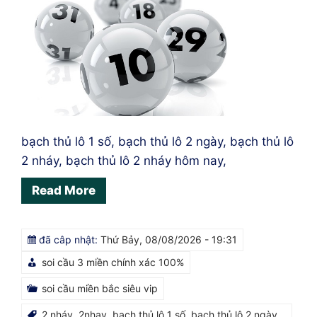
bạch thủ lô 1 số, bạch thủ lô 2 ngày, bạch thủ lô
2 nháy, bạch thủ lô 2 nháy hôm nay,
Read More
đã câp nhật:
Thứ Bảy, 08/08/2026 - 19:31
soi cầu 3 miền chính xác 100%
soi cầu miền bắc siêu vip
2 nháy
,
2nhay
,
bạch thủ lô 1 số
,
bạch thủ lô 2 ngày
,