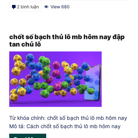
ở
2 bình luận
View 680
soi
cầu
mb
chốt số bạch thủ lô mb hôm nay đập
tan chủ lô
lô
bạch
thủ
tỷ
lệ
trúng
99
ăn
to
Từ khóa chính: chốt số bạch thủ lô mb hôm nay
Mô tả: Cách chốt số bạch thủ lô mb hôm nay