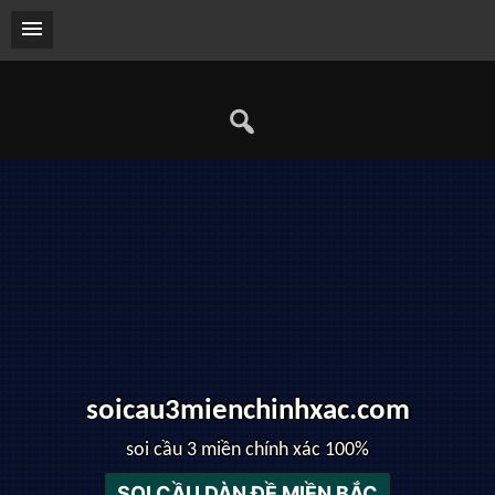
Skip
to
content
soicau3mienchinhxac.com
soi cầu 3 miền chính xác 100%
SOI CẦU DÀN ĐỀ MIỀN BẮC