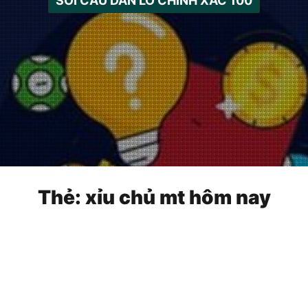
SOI CẦU DÀN LÔ CHÍNH XÁC 100
soi cầu xỉu chủ miền trung siêu vip
Thẻ:
xỉu chủ mt hôm nay