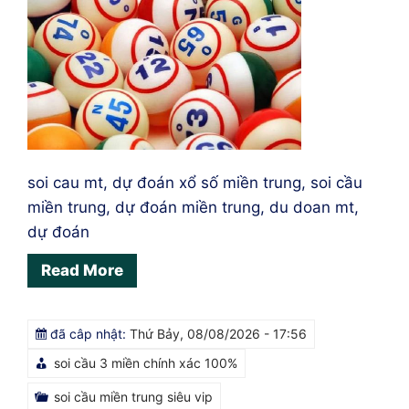
soi cau mt, dự đoán xổ số miền trung, soi cầu
miền trung, dự đoán miền trung, du doan mt,
dự đoán
Read More
đã câp nhật:
Thứ Bảy, 08/08/2026 - 17:56
soi cầu 3 miền chính xác 100%
soi cầu miền trung siêu vip