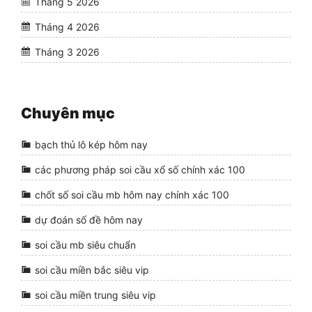
Tháng 5 2026
Tháng 4 2026
Tháng 3 2026
Chuyên mục
bạch thủ lô kép hôm nay
các phương pháp soi cầu xổ số chính xác 100
chốt số soi cầu mb hôm nay chính xác 100
dự đoán số đề hôm nay
soi cầu mb siêu chuẩn
soi cầu miền bắc siêu vip
soi cầu miền trung siêu vip