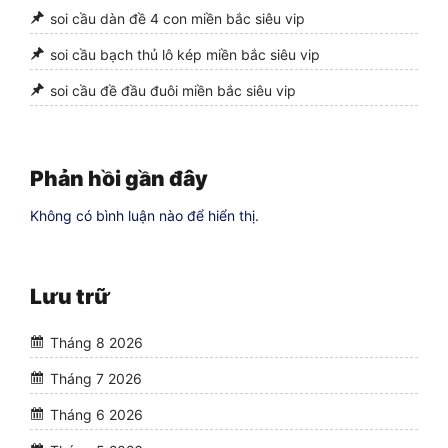
soi cầu dàn đề 4 con miền bắc siêu vip
soi cầu bạch thủ lô kép miền bắc siêu vip
soi cầu đề đầu đuôi miền bắc siêu vip
Phản hồi gần đây
Không có bình luận nào để hiển thị.
Lưu trữ
Tháng 8 2026
Tháng 7 2026
Tháng 6 2026