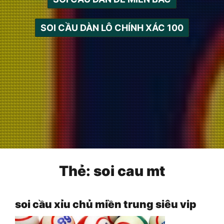
SOI CẦU DÀN LÔ CHÍNH XÁC 100
Thẻ:
soi cau mt
soi cầu xỉu chủ miền trung siêu vip