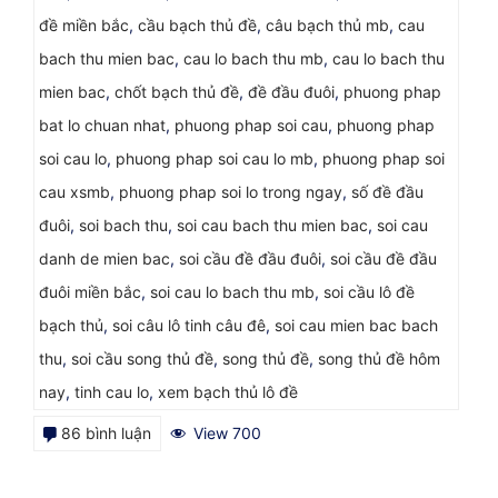
đề miền bắc
,
cầu bạch thủ đề
,
câu bạch thủ mb
,
cau
bach thu mien bac
,
cau lo bach thu mb
,
cau lo bach thu
mien bac
,
chốt bạch thủ đề
,
đề đầu đuôi
,
phuong phap
bat lo chuan nhat
,
phuong phap soi cau
,
phuong phap
soi cau lo
,
phuong phap soi cau lo mb
,
phuong phap soi
cau xsmb
,
phuong phap soi lo trong ngay
,
số đề đầu
đuôi
,
soi bach thu
,
soi cau bach thu mien bac
,
soi cau
danh de mien bac
,
soi cầu đề đầu đuôi
,
soi cầu đề đầu
đuôi miền bắc
,
soi cau lo bach thu mb
,
soi cầu lô đề
bạch thủ
,
soi câu lô tinh câu đê
,
soi cau mien bac bach
thu
,
soi cầu song thủ đề
,
song thủ đề
,
song thủ đề hôm
nay
,
tinh cau lo
,
xem bạch thủ lô đề
ở
86 bình luận
View 700
soi