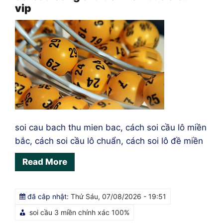
vip
soi cau bach thu mien bac, cách soi cầu lô miền
bắc, cách soi cầu lô chuẩn, cách soi lô đề miền
Read More
đã câp nhật:
Thứ Sáu, 07/08/2026 - 19:51
soi cầu 3 miền chính xác 100%