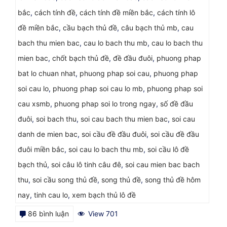
bắc
,
cách tính đề
,
cách tính đề miền bắc
,
cách tính lô
đề miền bắc
,
cầu bạch thủ đề
,
câu bạch thủ mb
,
cau
bach thu mien bac
,
cau lo bach thu mb
,
cau lo bach thu
mien bac
,
chốt bạch thủ đề
,
đề đầu đuôi
,
phuong phap
bat lo chuan nhat
,
phuong phap soi cau
,
phuong phap
soi cau lo
,
phuong phap soi cau lo mb
,
phuong phap soi
cau xsmb
,
phuong phap soi lo trong ngay
,
số đề đầu
đuôi
,
soi bach thu
,
soi cau bach thu mien bac
,
soi cau
danh de mien bac
,
soi cầu đề đầu đuôi
,
soi cầu đề đầu
đuôi miền bắc
,
soi cau lo bach thu mb
,
soi cầu lô đề
bạch thủ
,
soi câu lô tinh câu đê
,
soi cau mien bac bach
thu
,
soi cầu song thủ đề
,
song thủ đề
,
song thủ đề hôm
nay
,
tinh cau lo
,
xem bạch thủ lô đề
ở
86 bình luận
View 701