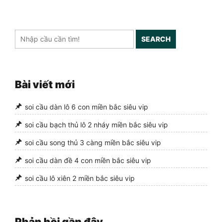
soi
cầu
song
SEARCH
thủ
đề
miền
Bài viết mới
bắc
siêu
soi cầu dàn lô 6 con miền bắc siêu vip
vip
soi cầu bạch thủ lô 2 nháy miền bắc siêu vip
soi cầu song thủ 3 càng miền bắc siêu vip
soi cầu dàn đề 4 con miền bắc siêu vip
soi cầu lô xiên 2 miền bắc siêu vip
Phản hồi gần đây