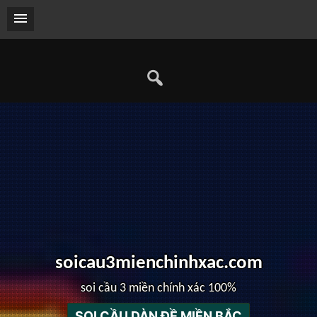
Skip
to
content
soicau3mienchinhxac.com
soi cầu 3 miền chính xác 100%
SOI CẦU DÀN ĐỀ MIỀN BẮC