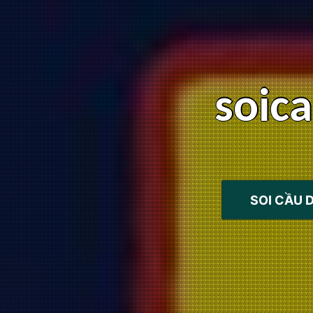
soic
SOI CẦU 