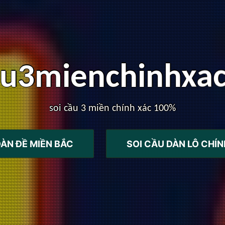
au3mienchinhxa
soi cầu 3 miền chính xác 100%
DÀN ĐỀ MIỀN BẮC
SOI CẦU DÀN LÔ CHÍN