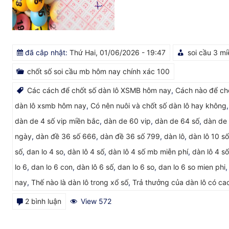
số
đẹp
ăn
đã câp nhật:
Thứ Hai, 01/06/2026 - 19:47
soi cầu 3 m
ngay
chốt số soi cầu mb hôm nay chính xác 100
Các cách để chốt số dàn lô XSMB hôm nay
,
Cách nào để ch
dàn lô xsmb hôm nay
,
Có nên nuôi và chốt số dàn lô hay không
dàn de 4 số vip miền bắc
,
dàn de 60 vip
,
dàn de 64 số
,
dàn de
ngày
,
dàn đề 36 số 666
,
dàn đề 36 số 799
,
dàn lô
,
dàn lô 10 số
số
,
dan lo 4 so
,
dàn lô 4 số
,
dàn lô 4 số mb miễn phí
,
dàn lô 4 s
lo 6
,
dan lo 6 con
,
dàn lô 6 số
,
dan lo 6 so
,
dan lo 6 so mien phi
nay
,
Thế nào là dàn lô trong xổ số
,
Trả thưởng của dàn lô có ca
ở
2 bình luận
View 572
chốt