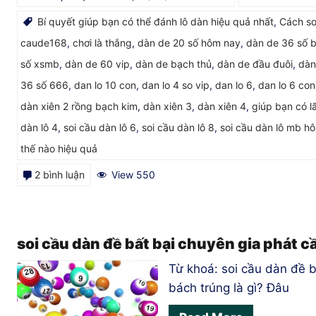
Bí quyết giúp bạn có thể đánh lô dàn hiệu quả nhất
,
Cách so
caude168
,
chơi là thắng
,
dàn de 20 số hôm nay
,
dàn de 36 số b
số xsmb
,
dàn de 60 vip
,
dàn de bạch thủ
,
dàn de đầu đuôi
,
dàn
36 số 666
,
dan lo 10 con
,
dan lo 4 so vip
,
dan lo 6
,
dan lo 6 con
dàn xiên 2 rồng bạch kim
,
dàn xiên 3
,
dàn xiên 4
,
giúp bạn có lã
dàn lô 4
,
soi cầu dàn lô 6
,
soi cầu dàn lô 8
,
soi cầu dàn lô mb h
thế nào hiệu quả
ở
2 bình luận
View 550
soi
cầu
dàn
soi cầu dàn đề bất bại chuyên gia phát c
lô
Từ khoá: soi cầu dàn đề b
mb
bách trúng là gì? Đâu
hôm