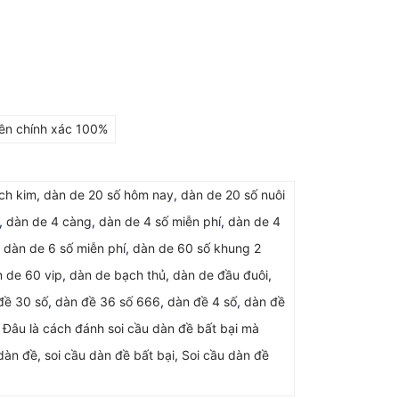
iền chính xác 100%
ch kim
,
dàn de 20 số hôm nay
,
dàn de 20 số nuôi
,
dàn de 4 càng
,
dàn de 4 số miễn phí
,
dàn de 4
,
dàn de 6 số miễn phí
,
dàn de 60 số khung 2
 de 60 vip
,
dàn de bạch thủ
,
dàn de đầu đuôi
,
đề 30 số
,
dàn đề 36 số 666
,
dàn đề 4 số
,
dàn đề
,
Đâu là cách đánh soi cầu dàn đề bất bại mà
 dàn đề
,
soi cầu dàn đề bất bại
,
Soi cầu dàn đề