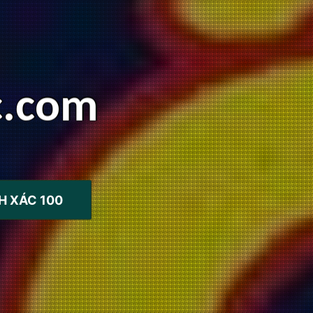
c.com
H XÁC 100