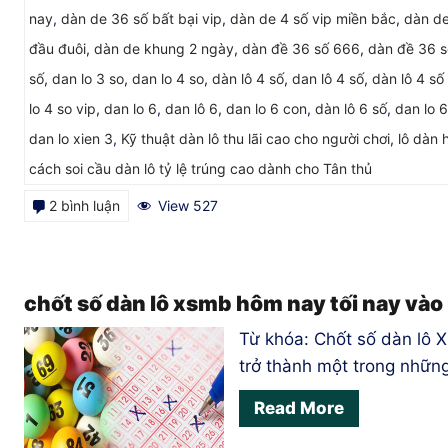
nay
,
dàn de 36 số bất bại vip
,
dàn de 4 số vip miền bắc
,
dàn de
đầu đuôi
,
dàn de khung 2 ngày
,
dàn đề 36 số 666
,
dàn đề 36 
số
,
dan lo 3 so
,
dan lo 4 so
,
dàn lô 4 số
,
dan lô 4 số
,
dàn lô 4 số
lo 4 so vip
,
dan lo 6
,
dan lô 6
,
dan lo 6 con
,
dàn lô 6 số
,
dan lo 6
dan lo xien 3
,
Kỹ thuật dàn lô thu lãi cao cho người chơi
,
lô dàn 
cách soi cầu dàn lô tỷ lệ trúng cao dành cho Tân thủ
ở
2 bình luận
View 527
soi
cầu
dàn
chốt số dàn lô xsmb hôm nay tối nay vào
lô
Từ khóa: Chốt số dàn lô 
tỷ
trở thành một trong nhữn
lệ
Read More
trúng
cao