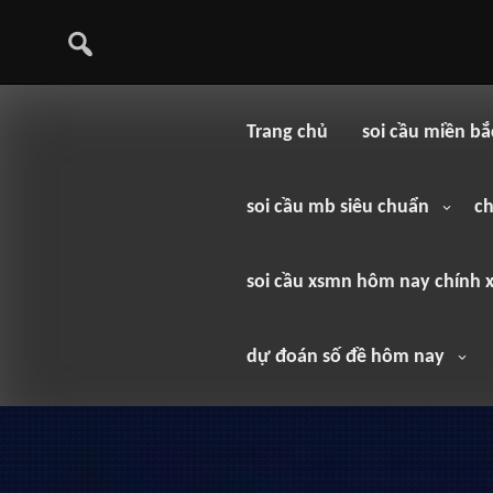
Skip
to
content
Trang chủ
soi cầu miền bắ
soi cầu mb siêu chuẩn
ch
soi cầu xsmn hôm nay chính 
dự đoán số đề hôm nay