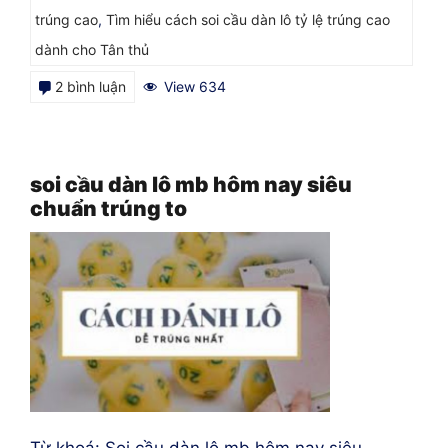
trúng cao
,
Tìm hiểu cách soi cầu dàn lô tỷ lệ trúng cao
dành cho Tân thủ
ở
2 bình luận
View 634
soi
cầu
dàn
soi cầu dàn lô mb hôm nay siêu
chuẩn trúng to
lô
tỷ
lệ
trúng
cao
số
đẹp
ăn
ngay
Từ khoá: Soi cầu dàn lô mb hôm nay siêu