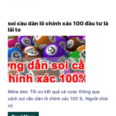
soi
cầu
dàn
soi cầu dàn lô chính xác 100 đầu tư là
lãi to
đề
miền
bắc
giầu
to
tối
nay
Meta des: Tối ưu kết quả cá cược thông qua
cách soi cầu dàn lô chính xác 100 %. Người chơi
có