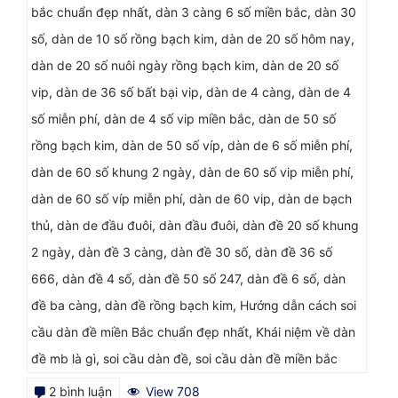
bắc chuẩn đẹp nhất
,
dàn 3 càng 6 số miền bắc
,
dàn 30
số
,
dàn de 10 số rồng bạch kim
,
dàn de 20 số hôm nay
,
dàn de 20 số nuôi ngày rồng bạch kim
,
dàn de 20 số
vip
,
dàn de 36 số bất bại vip
,
dàn de 4 càng
,
dàn de 4
số miễn phí
,
dàn de 4 số vip miền bắc
,
dàn de 50 số
rồng bạch kim
,
dàn de 50 số víp
,
dàn de 6 số miễn phí
,
dàn de 60 số khung 2 ngày
,
dàn de 60 số vip miễn phí
,
dàn de 60 số víp miễn phí
,
dàn de 60 vip
,
dàn de bạch
thủ
,
dàn de đầu đuôi
,
dàn đầu đuôi
,
dàn đề 20 số khung
2 ngày
,
dàn đề 3 càng
,
dàn đề 30 số
,
dàn đề 36 số
666
,
dàn đề 4 số
,
dàn đề 50 số 247
,
dàn đề 6 số
,
dàn
đề ba càng
,
dàn đề rồng bạch kim
,
Hướng dẫn cách soi
cầu dàn đề miền Bắc chuẩn đẹp nhất
,
Khái niệm về dàn
đề mb là gì
,
soi cầu dàn đề
,
soi cầu dàn đề miền bắc
ở
2 bình luận
View 708