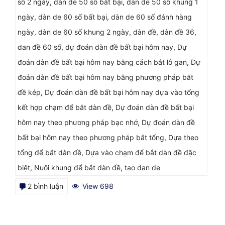
số 2 ngày
,
dàn de 50 số bất bại
,
dàn de 50 số khung 1
ngày
,
dàn de 60 số bất bại
,
dàn de 60 số đánh hàng
ngày
,
dàn de 60 số khung 2 ngày
,
dàn đề
,
dàn đề 36
,
dan đề 60 số
,
dự đoán dàn đề bất bại hôm nay
,
Dự
đoán dàn đề bất bại hôm nay bằng cách bắt lô gan
,
Dự
đoán dàn đề bất bại hôm nay bằng phương pháp bắt
đề kép
,
Dự đoán dàn đề bất bại hôm nay dựa vào tổng
kết hợp chạm để bắt dàn đề
,
Dự đoán dàn đề bất bại
hôm nay theo phương pháp bạc nhớ
,
Dự đoán dàn đề
bất bại hôm nay theo phương pháp bắt tổng
,
Dựa theo
tổng để bắt dàn đề
,
Dựa vào chạm để bắt dàn đề đặc
biệt
,
Nuôi khung để bắt dàn đề
,
tao dan de
ở
2 bình luận
View 698
dự
đoán