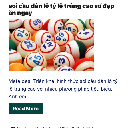
dàn
soi cầu dàn lô tỷ lệ trúng cao số đẹp
ăn ngay
đề
bất
bại
hôm
nay
đánh
là
trúng
Meta des: Triển khai hình thức soi cầu dàn lô tỷ
lệ trúng cao với nhiều phương pháp tiêu biểu.
Anh em
Read More