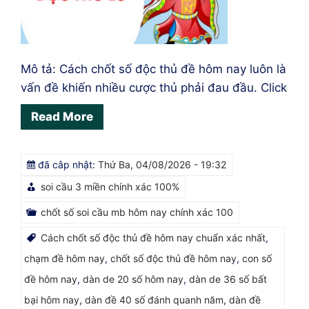
tư
là
lãi
to
Mô tả: Cách chốt số độc thủ đề hôm nay luôn là
vấn đề khiến nhiều cược thủ phải đau đầu. Click
Read More
đã câp nhật:
Thứ Ba, 04/08/2026 - 19:32
soi cầu 3 miền chính xác 100%
chốt số soi cầu mb hôm nay chính xác 100
Cách chốt số độc thủ đề hôm nay chuẩn xác nhất
,
chạm đề hôm nay
,
chốt số độc thủ đề hôm nay
,
con số
đề hôm nay
,
dàn de 20 số hôm nay
,
dàn de 36 số bất
bại hôm nay
,
dàn đề 40 số đánh quanh năm
,
dàn đề