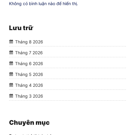
Không có bình luận nào để hiển thị.
Lưu trữ
Tháng 8 2026
Tháng 7 2026
Tháng 6 2026
Tháng 5 2026
Tháng 4 2026
Tháng 3 2026
Chuyên mục