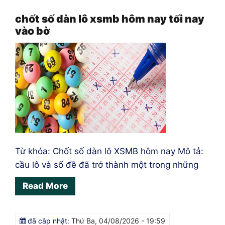
dàn
chốt số dàn lô xsmb hôm nay tối nay
vào bờ
đề
mb
bất
tử
theo
là
thắng
lớn
Từ khóa: Chốt số dàn lô XSMB hôm nay Mô tả:
cầu lô và số đề đã trở thành một trong những
Read More
đã câp nhật:
Thứ Ba, 04/08/2026 - 19:59