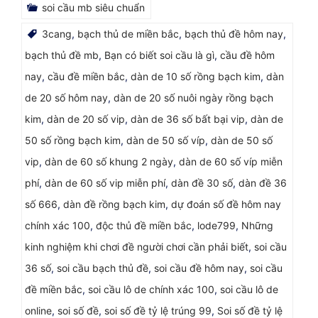
soi cầu mb siêu chuẩn
3cang
,
bạch thủ de miền bắc
,
bạch thủ đề hôm nay
,
bạch thủ đề mb
,
Bạn có biết soi cầu là gì
,
cầu đề hôm
nay
,
cầu đề miền bắc
,
dàn de 10 số rồng bạch kim
,
dàn
de 20 số hôm nay
,
dàn de 20 số nuôi ngày rồng bạch
kim
,
dàn de 20 số vip
,
dàn de 36 số bất bại vip
,
dàn de
50 số rồng bạch kim
,
dàn de 50 số víp
,
dàn de 50 số
vip
,
dàn de 60 số khung 2 ngày
,
dàn de 60 số víp miễn
phí
,
dàn de 60 số vip miễn phí
,
dàn đề 30 số
,
dàn đề 36
số 666
,
dàn đề rồng bạch kim
,
dự đoán số đề hôm nay
chính xác 100
,
độc thủ đề miền bắc
,
lode799
,
Những
kinh nghiệm khi chơi đề người chơi cần phải biết
,
soi cầu
36 số
,
soi cầu bạch thủ đề
,
soi cầu đề hôm nay
,
soi cầu
đề miền bắc
,
soi cầu lô de chính xác 100
,
soi cầu lô de
online
,
soi số đề
,
soi số đề tỷ lệ trúng 99
,
Soi số đề tỷ lệ