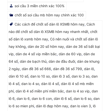
soi cầu 3 miền chính xác 100%
chốt số soi cầu mb hôm nay chính xác 100
Các cách để chốt số dàn lô XSMB hôm nay
,
Cách
nào để chốt số dàn lô XSMB hôm nay nhanh nhất
,
chốt
số dàn lô xsmb hôm nay
,
Có nên nuôi và chốt số dàn lô
hay không
,
dàn de 20 số hôm nay
,
dàn de 36 số bất bại
vip
,
dàn de 4 số vip miền bắc
,
dàn de 60 vip
,
dàn de
64 số
,
dàn de bạch thủ
,
dàn de đầu đuôi
,
dàn de khung
2 ngày
,
dàn đề 36 số 666
,
dàn đề 36 số 799
,
dàn lô
,
dàn lô 10 số
,
dan lo 10 so
,
dàn lô 3 số
,
dan lo 3 so
,
dan
lô 4 số
,
dan lo 4 so
,
dàn lô 4 số
,
dàn lô 4 số mb miễn
phí
,
dàn lô 4 số miền phí miền bắc
,
dan lo 4 so vip
,
dan
lô 6
,
dan lo 6
,
dan lo 6 con
,
dàn lô 6 số
,
dan lo 6 so
,
dan
lo 6 so mien phi
,
dàn lô đẹp hôm nay
,
dan lo xien 3
,
lô