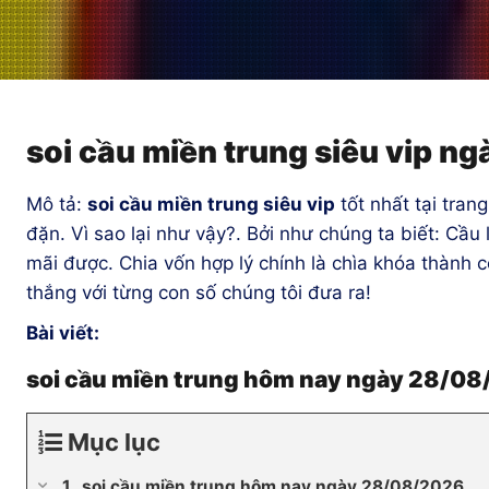
soi cầu miền trung siêu vip n
Mô tả:
soi cầu miền trung siêu vip
tốt nhất tại tran
đặn. Vì sao lại như vậy?. Bởi như chúng ta biết: Cầu 
mãi được. Chia vốn hợp lý chính là chìa khóa thành 
thắng với từng con số chúng tôi đưa ra!
Bài viết:
soi cầu miền trung hôm nay ngày 28/0
Mục lục
soi cầu miền trung hôm nay ngày 28/08/2026