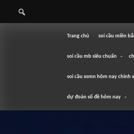
Skip
to
content
Trang chủ
soi cầu miền bắ
soi cầu mb siêu chuẩn
ch
soi cầu xsmn hôm nay chính 
dự đoán số đề hôm nay