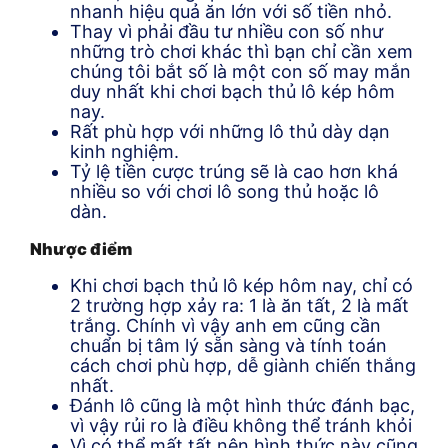
nhanh hiệu quả ăn lớn với số tiền nhỏ.
Thay vì phải đầu tư nhiều con số như
những trò chơi khác thì bạn chỉ cần xem
chúng tôi bắt số là một con số may mắn
duy nhất khi chơi bạch thủ lô kép hôm
nay.
Rất phù hợp với những lô thủ dày dạn
kinh nghiệm.
Tỷ lệ tiền cược trúng sẽ là cao hơn khá
nhiều so với chơi lô song thủ hoặc lô
dàn.
Nhược điểm
Khi chơi bạch thủ lô kép hôm nay, chỉ có
2 trường hợp xảy ra: 1 là ăn tất, 2 là mất
trắng. Chính vì vậy anh em cũng cần
chuẩn bị tâm lý sẵn sàng và tính toán
cách chơi phù hợp, dễ giành chiến thắng
nhất.
Đánh lô cũng là một hình thức đánh bạc,
vì vậy rủi ro là điều không thể tránh khỏi
Vì có thể mất tất nên hình thức này cũng