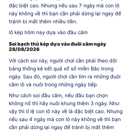
đặc biệt cao. Nhưng nếu sau 7 ngày mà con lô
này không về thì bạn cần phải dừng lại ngay để
tránh bị mất thêm nhiều tiền.
lô kép hôm nay dựa vào đầu câm
Soi bạch thủ kép dựa vào đuôi câm
ngày
28/08/2026
Với cách soi này, người chơi cần phải theo dõi
bảng thống kê kết quả xổ số miền Bắc trong
ngày. Sau đó, người chơi cần tìm ra những đuôi
câm lô và nuôi trong những ngày tiếp.
Như cách soi đầu câm, nếu đầu bạn chọn
không nổ thì hãy nuôi khung thêm 3 ngày. Như
vậy thì tỉ lệ con lô này về là đặc biệt cao. Nhưng
nếu sau 4 ngày mà con lô này không về thì bạn
cần phải dừng lại ngay để tránh bị mất thêm