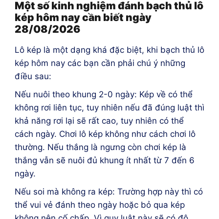
Một số kinh nghiệm đánh bạch thủ lô
kép hôm nay cần biết ngày
28/08/2026
Lô kép là một dạng khá đặc biệt, khi bạch thủ lô
kép hôm nay các bạn cần phải chú ý những
điều sau:
Nếu nuôi theo khung 2-0 ngày: Kép về có thể
không rơi liên tục, tuy nhiên nếu đã đúng luật thì
khả năng rơi lại sẽ rất cao, tuy nhiên có thể
cách ngày. Chơi lô kép không như cách chơi lô
thường. Nếu thắng là ngưng còn chơi kép là
thắng vẫn sẽ nuôi đủ khung ít nhất từ 7 đến 6
ngày.
Nếu soi mà không ra kép: Trường hợp này thì có
thể vui vẻ đánh theo ngày hoặc bỏ qua kép
không nên cố chấp. Vì quy luật này sẽ có độ