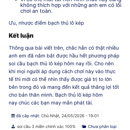
không thích hợp với những anh em có lối
chơi an toàn.
Ưu, nhược điểm bạch thủ lô kép
Kết luận
Thông qua bài viết trên, chắc hẳn có thật nhiều
anh em đã nắm bắt được hầu hết phương pháp
soi cầu bạch thủ lô kép hôm nay rồi. Cho nên
khi mọi người áp dụng cách chơi này vào thực
tế thì mới có thể nhìn thấy được giá trị to lớn
bên trong đó và mang đến kết quả thắng lợi tốt
cho bản thân mình. Bạch thủ lô kép hôm
nay chúc các bạn may mắn phát tài.
đã câp nhật:
Chủ Nhật, 24/05/2026 - 19:01
soi cầu 3 miền chính xác 100%
Chưa phân loại