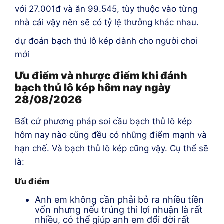
với 27.001đ và ăn 99.545, tùy thuộc vào từng
nhà cái vậy nên sẽ có tỷ lệ thưởng khác nhau.
dự đoán bạch thủ lô kép dành cho người chơi
mới
Ưu điểm và nhược điểm khi đánh
bạch thủ lô kép hôm nay ngày
28/08/2026
Bất cứ phương pháp soi cầu bạch thủ lô kép
hôm nay nào cũng đều có những điểm mạnh và
hạn chế. Và bạch thủ lô kép cũng vậy. Cụ thể sẽ
là:
Ưu điểm
Anh em không cần phải bỏ ra nhiều tiền
vốn nhưng nếu trúng thì lợi nhuận là rất
nhiều, có thể giúp anh em đổi đời rất