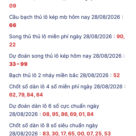
09
Cầu bạch thủ lô kép mb hôm nay 28/08/2026 :
66
Song thủ thủ lô miễn phí ngày 28/08/2026 :
90,
22
Dự đoán song thủ lô kép hôm nay 28/08/2026 :
33 – 99
Bạch thủ lô 2 nháy miền bắc 28/08/2026 :
52
Chốt số dàn lô 4 số miễn phí ngày 28/08/2026 :
62, 79, 84, 64
Dự đoán dàn lô 6 số cực chuẩn ngày
28/08/2026 :
08, 95, 86, 69, 01, 84
Chốt số dàn lô 8 số siêu chuẩn ngày
28/08/2026 :
83, 30, 17, 65, 00, 07, 25, 53