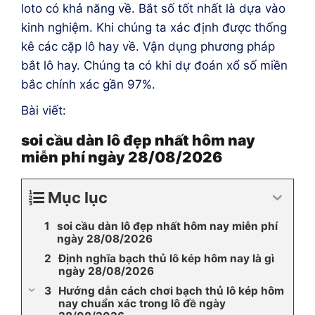
loto có khả năng về. Bắt số tốt nhất là dựa vào
kinh nghiệm. Khi chúng ta xác định được thống
kê các cặp lô hay về. Vận dụng phương pháp
bắt lô hay. Chúng ta có khi dự đoán xổ số miền
bắc chính xác gần 97%.
Bài viết:
soi cầu dàn lô đẹp nhất hôm nay
miễn phí ngày 28/08/2026
Mục lục
soi cầu dàn lô đẹp nhất hôm nay miễn phí
ngày 28/08/2026
Định nghĩa bạch thủ lô kép hôm nay là gì
ngày 28/08/2026
Hướng dẫn cách chơi bạch thủ lô kép hôm
nay chuẩn xác trong lô đề ngày