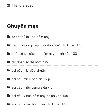
Tháng 3 2026
Chuyên mục
bạch thủ lô kép hôm nay
các phương pháp soi cầu xổ số chính xác 100
chốt số soi cầu mb hôm nay chính xác 100
dự đoán số đề hôm nay
soi cầu mb siêu chuẩn
soi cầu miền bắc siêu vip
soi cầu miền trung siêu vip
soi cầu xsmn hôm nay chính xác 100
soi cầu xsmt hôm nay chính xác 100