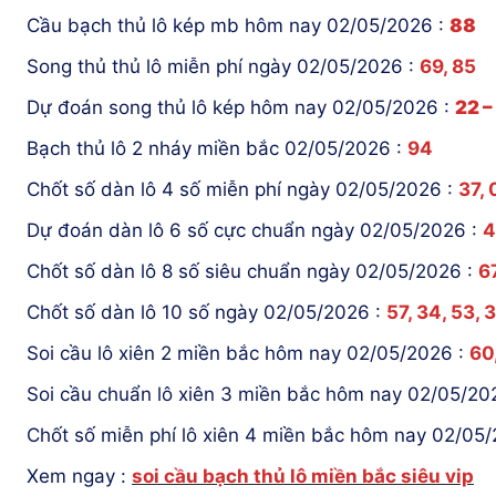
Cầu bạch thủ lô kép mb hôm nay 02/05/2026 :
88
Song thủ thủ lô miễn phí ngày 02/05/2026 :
69, 85
Dự đoán song thủ lô kép hôm nay 02/05/2026 :
22 –
Bạch thủ lô 2 nháy miền bắc 02/05/2026 :
94
Chốt số dàn lô 4 số miễn phí ngày 02/05/2026 :
37, 
Dự đoán dàn lô 6 số cực chuẩn ngày 02/05/2026 :
4
Chốt số dàn lô 8 số siêu chuẩn ngày 02/05/2026 :
67
Chốt số dàn lô 10 số ngày 02/05/2026 :
57, 34, 53, 3
Soi cầu lô xiên 2 miền bắc hôm nay 02/05/2026 :
60
Soi cầu chuẩn lô xiên 3 miền bắc hôm nay 02/05/20
Chốt số miễn phí lô xiên 4 miền bắc hôm nay 02/05
Xem ngay :
soi cầu bạch thủ lô miền bắc siêu vip