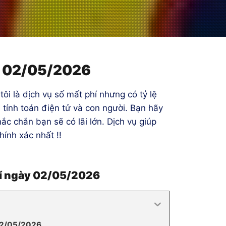
ày 02/05/2026
ôi là dịch vụ số mất phí nhưng có tỷ lệ
 tính toán điện tử và con người. Bạn hãy
hắc chắn bạn sẽ có lãi lớn. Dịch vụ giúp
ính xác nhất !!
hí ngày 02/05/2026
 02/05/2026