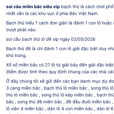
soi cầu miền bắc siêu vip
bạch thủ là cách chơi phổ 
nhất vẫn là các khu vực ở phía Bắc Việt Nam.
Bạch thủ hiểu 1 cách đơn giản là đánh 1 con lô hoặc
trượt phát nào.
soi cầu bạch thủ lô đề víp
ngày 02/05/2026
Bạch thủ đề là chỉ đánh 1 con lô giải đặc biệt duy nh
khó trúng.
Xổ số miền bắc có 27 lô từ giải bảy đến giải đặc biệt.
điểm được tính theo quy định chung của các nhà cái
Ở đây chúng tôi sẽ gửi đến các bạn danh mục dự đoá
3 càng miền bắc , bạch thủ lô miền bắc , song thủ lô
thủ lô miền bắc , song thủ lô kép miền bắc , bạch th
bắc , song thủ đề miền bắc , đề đầu đuôi miền bắc , l
lô xiên 4 miền bắc , dàn lô 4 con miền bắc , dàn lô 