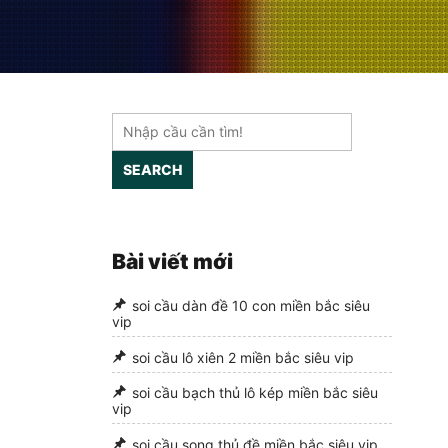
SEARCH
Bài viết mới
soi cầu dàn đề 10 con miền bắc siêu
vip
soi cầu lô xiên 2 miền bắc siêu vip
soi cầu bạch thủ lô kép miền bắc siêu
vip
soi cầu song thủ đề miền bắc siêu vip