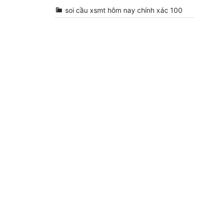
soi cầu xsmt hôm nay chính xác 100