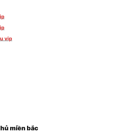
ip
ip
u vip
thủ miền bắc