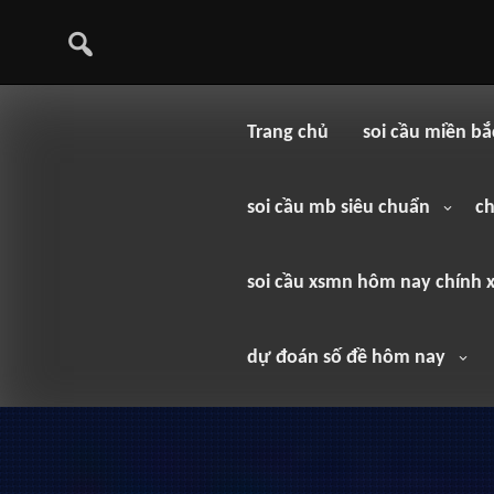
Skip
to
content
Trang chủ
soi cầu miền bắ
soi cầu mb siêu chuẩn
ch
soi cầu xsmn hôm nay chính 
dự đoán số đề hôm nay