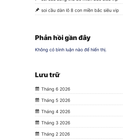
soi cầu dàn lô 8 con miền bắc siêu vip
Phản hồi gần đây
Không có bình luận nào để hiển thị.
Lưu trữ
Tháng 6 2026
Tháng 5 2026
Tháng 4 2026
Tháng 3 2026
Tháng 2 2026