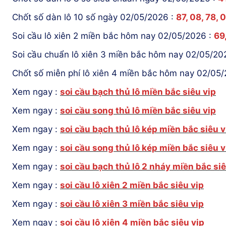
Chốt số dàn lô 10 số ngày 02/05/2026 :
87, 08, 78, 0
Soi cầu lô xiên 2 miền bắc hôm nay 02/05/2026 :
69
Soi cầu chuẩn lô xiên 3 miền bắc hôm nay 02/05/20
Chốt số miễn phí lô xiên 4 miền bắc hôm nay 02/05
Xem ngay :
soi cầu bạch thủ lô miền bắc siêu vip
Xem ngay :
soi cầu song thủ lô miền bắc siêu vip
Xem ngay :
soi cầu bạch thủ lô kép miền bắc siêu v
Xem ngay :
soi cầu song thủ lô kép miền bắc siêu v
Xem ngay :
soi cầu bạch thủ lô 2 nháy miền bắc siê
Xem ngay :
soi cầu lô xiên 2 miền bắc siêu vip
Xem ngay :
soi cầu lô xiên 3 miền bắc siêu vip
Xem ngay :
soi cầu lô xiên 4 miền bắc siêu vip