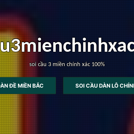
au3mienchinhxa
soi cầu 3 miền chính xác 100%
DÀN ĐỀ MIỀN BẮC
SOI CẦU DÀN LÔ CHÍN