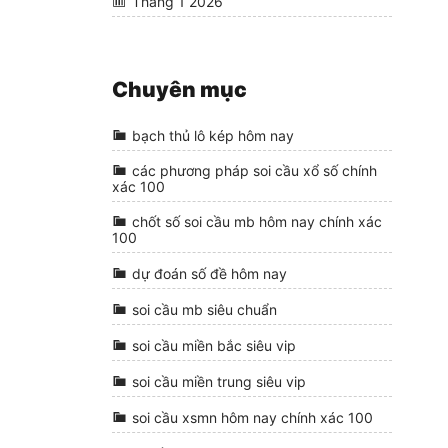
Tháng 1 2026
Chuyên mục
bạch thủ lô kép hôm nay
các phương pháp soi cầu xổ số chính
xác 100
chốt số soi cầu mb hôm nay chính xác
100
dự đoán số đề hôm nay
soi cầu mb siêu chuẩn
soi cầu miền bắc siêu vip
soi cầu miền trung siêu vip
soi cầu xsmn hôm nay chính xác 100