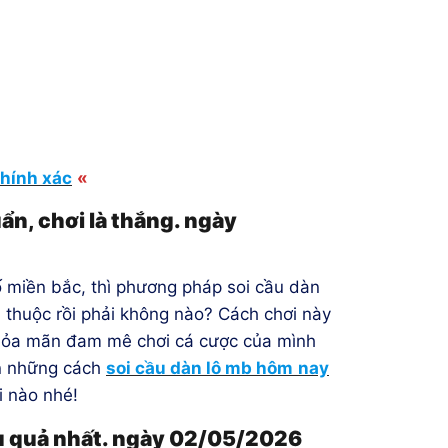
chính xác
«
ẩn, chơi là thắng. ngày
 miền bắc, thì phương pháp soi cầu dàn
 thuộc rồi phải không nào? Cách chơi này
ể thỏa mãn đam mê chơi cá cược của mình
ạn những cách
soi cầu dàn lô mb hôm
nay
i nào nhé!
ệu quả nhất. ngày 02/05/2026