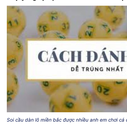
Soi cầu dàn lô miền bắc được nhiều anh em chơi cá