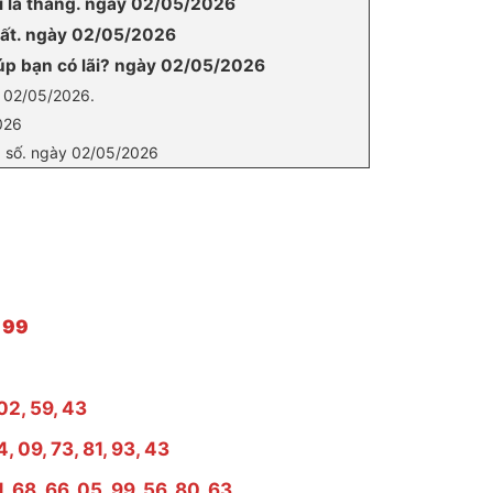
i là thắng. ngày 02/05/2026
nhất. ngày 02/05/2026
iúp bạn có lãi? ngày 02/05/2026
y 02/05/2026.
026
6 số. ngày 02/05/2026
 99
02, 59, 43
4, 09, 73, 81, 93, 43
, 68, 66, 05, 99, 56, 80, 63