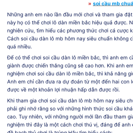
»
soi cầu mb chu
Những anh em nào lần đầu mới chơi và tham gia đặt 
này họ có thể chơi lô dàn miền bắc hiệu quả được. 
nghiên cứu, tìm hiểu các phương thức chơi cá cược k
Cách soi cầu dàn lô mb hôm nay siêu chuẩn không cầ
quá nhiều.
Để có thể chơi soi cầu dàn lô miền bắc, thì anh em c
giành được chiến thắng cũng sẽ cao hơn. Khi anh em
nghiệm chơi soi cầu dàn lô miền bắc, thì khả năng g
Anh em chỉ cần đưa ra dự đoán từ một đến hai con lô
được về một khoản lợi nhuận hấp dẫn được rồi.
Khi tham gia chơi soi cầu dàn lô mb hôm nay siêu c
phải ghi nhớ rằng so với những hình thức soi cầu khá
cao. Tuy nhiên, với những người mới lần đầu tham gi
nghiệm thì đây là một cách chơi thú vị, đáng để anh 
đề bạch thủ chơi là trúng Hãy tìm hiểu cách: