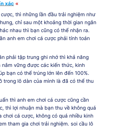
ẩn xác
«
cược, thì những lần đầu trải nghiệm như
Nhưng, chỉ sau một khoảng thời gian ngắn
hác nhau thì bạn cũng có thể nhận ra.
n anh em chơi cá cược phải tính toán
ần phải tập trung ghi nhớ thì khả năng
 nắm vững được các kiến thức, kinh
iúp bạn có thể trúng lớn lên đến 100%.
 trong lô dàn của mình là đã có thể thu
huẩn thì anh em chơi cá cược cũng cần
c, thì lợi nhuận mà bạn thu về không quá
a chơi cá cược, không có quá nhiều kinh
em tham gia chơi trải nghiệm. soi cầu lô