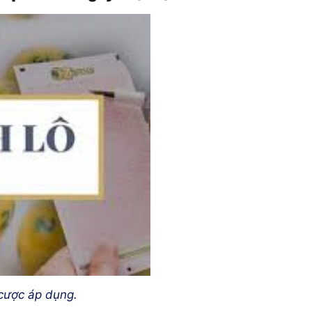
 cược áp dụng.