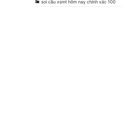
soi cầu xsmt hôm nay chính xác 100