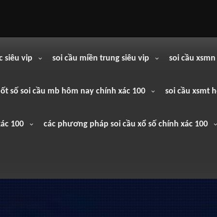
c siêu vip
soi cầu miền trung siêu vip
soi cầu xsmn
ốt số soi cầu mb hôm nay chính xác 100
soi cầu xsmt 
xác 100
các phương pháp soi cầu xổ số chính xác 100