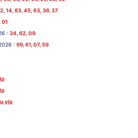
2, 14, 83, 45, 63, 36, 37
, 01
26 :
34, 62, 09
/2026 :
99, 61, 07, 59
ip
ip
u vip