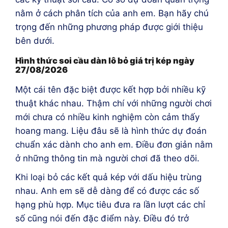
nằm ở cách phân tích của anh em. Bạn hãy chú
trọng đến những phương pháp được giới thiệu
bên dưới.
Hình thức soi cầu dàn lô bỏ giá trị kép ngày
27/08/2026
Một cái tên đặc biệt được kết hợp bởi nhiều kỹ
thuật khác nhau. Thậm chí với những người chơi
mới chưa có nhiều kinh nghiệm còn cảm thấy
hoang mang. Liệu đâu sẽ là hình thức dự đoán
chuẩn xác dành cho anh em. Điều đơn giản nằm
ở những thông tin mà người chơi đã theo dõi.
Khi loại bỏ các kết quả kép với dấu hiệu trùng
nhau. Anh em sẽ dễ dàng để có được các số
hạng phù hợp. Mục tiêu đưa ra lần lượt các chỉ
số cũng nói đến đặc điểm này. Điều đó trở