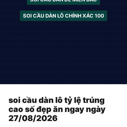
SOI CẦU DÀN LÔ CHÍNH XÁC 100
soi cầu dàn lô tỷ lệ trúng
cao số đẹp ăn ngay ngày
27/08/2026