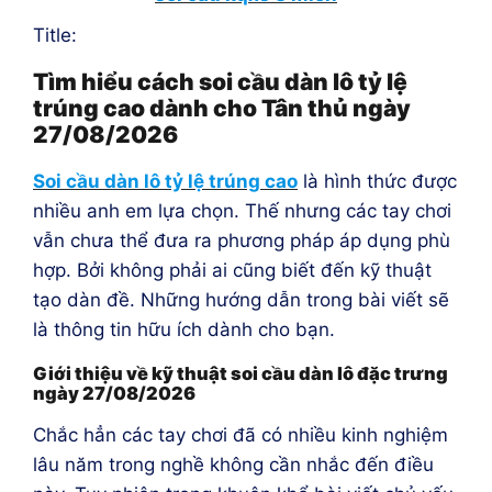
Title:
Tìm hiểu cách soi cầu dàn lô tỷ lệ
trúng cao dành cho Tân thủ ngày
27/08/2026
Soi cầu dàn lô tỷ lệ trúng cao
là hình thức được
nhiều anh em lựa chọn. Thế nhưng các tay chơi
vẫn chưa thể đưa ra phương pháp áp dụng phù
hợp. Bởi không phải ai cũng biết đến kỹ thuật
tạo dàn đề. Những hướng dẫn trong bài viết sẽ
là thông tin hữu ích dành cho bạn.
Giới thiệu về kỹ thuật soi cầu dàn lô đặc trưng
ngày 27/08/2026
Chắc hẳn các tay chơi đã có nhiều kinh nghiệm
lâu năm trong nghề không cần nhắc đến điều