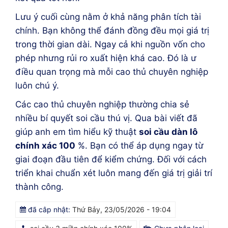
Lưu ý cuối cùng nằm ở khả năng phân tích tài
chính. Bạn không thể đánh đồng đều mọi giá trị
trong thời gian dài. Ngay cả khi nguồn vốn cho
phép nhưng rủi ro xuất hiện khá cao. Đó là ư
điều quan trọng mà mỗi cao thủ chuyên nghiệp
luôn chú ý.
Các cao thủ chuyên nghiệp thường chia sẻ
nhiều bí quyết soi cầu thú vị. Qua bài viết đã
giúp anh em tìm hiểu kỹ thuật
soi cầu dàn lô
chính xác 100
%. Bạn có thể áp dụng ngay từ
giai đoạn đầu tiên để kiểm chứng. Đối với cách
triển khai chuẩn xét luôn mang đến giá trị giải trí
thành công.
đã câp nhật:
Thứ Bảy, 23/05/2026 - 19:04