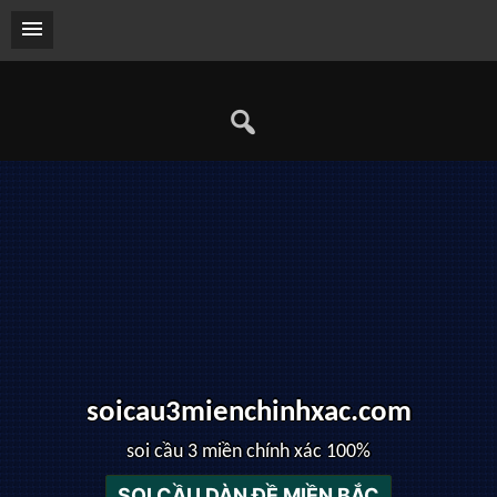
Skip
to
content
soicau3mienchinhxac.com
soi cầu 3 miền chính xác 100%
SOI CẦU DÀN ĐỀ MIỀN BẮC