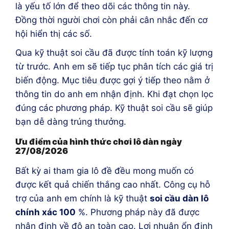
là yếu tố lớn để theo dõi các thông tin này.
Đồng thời người chơi còn phải cân nhắc đến cơ
hội hiển thị các số.
Qua kỹ thuật soi cầu đã được tính toán kỹ lượng
từ trước. Anh em sẽ tiếp tục phân tích các giá trị
biến động. Mục tiêu được gợi ý tiếp theo nằm ở
thông tin do anh em nhận định. Khi đạt chọn lọc
đúng các phương pháp. Kỹ thuật soi cầu sẽ giúp
bạn dễ dàng trúng thưởng.
Ưu điểm của hình thức chơi lô dàn ngày
27/08/2026
Bất kỳ ai tham gia lô đề đều mong muốn có
được kết quả chiến thắng cao nhất. Công cụ hỗ
trợ của anh em chính là kỹ thuật
soi cầu dàn lô
chính xác 100
%. Phương pháp này đã được
nhận định về độ an toàn cao. Lợi nhuận ổn định