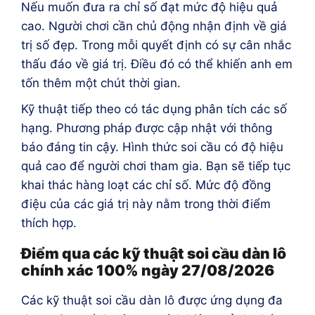
Nếu muốn đưa ra chỉ số đạt mức độ hiệu quả
cao. Người chơi cần chủ động nhận định về giá
trị số đẹp. Trong mỗi quyết định có sự cân nhắc
thấu đáo về giá trị. Điều đó có thể khiến anh em
tốn thêm một chút thời gian.
Kỹ thuật tiếp theo có tác dụng phân tích các số
hạng. Phương pháp được cập nhật với thông
báo đáng tin cậy. Hình thức soi cầu có độ hiệu
quả cao để người chơi tham gia. Bạn sẽ tiếp tục
khai thác hàng loạt các chỉ số. Mức độ đồng
điệu của các giá trị này nằm trong thời điểm
thích hợp.
Điểm qua các kỹ thuật soi cầu dàn lô
chính xác 100% ngày 27/08/2026
Các kỹ thuật soi cầu dàn lô được ứng dụng đa