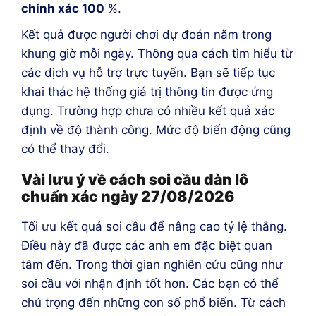
chính xác 100
%.
Kết quả được người chơi dự đoán nằm trong
khung giờ mỗi ngày. Thông qua cách tìm hiểu từ
các dịch vụ hỗ trợ trực tuyến. Bạn sẽ tiếp tục
khai thác hệ thống giá trị thông tin được ứng
dụng. Trường hợp chưa có nhiều kết quả xác
định về độ thành công. Mức độ biến động cũng
có thể thay đổi.
Vài lưu ý về cách soi cầu dàn lô
chuẩn xác ngày 27/08/2026
Tối ưu kết quả soi cầu để nâng cao tỷ lệ thắng.
Điều này đã được các anh em đặc biệt quan
tâm đến. Trong thời gian nghiên cứu cũng như
soi cầu với nhận định tốt hơn. Các bạn có thể
chú trọng đến những con số phổ biến. Từ cách