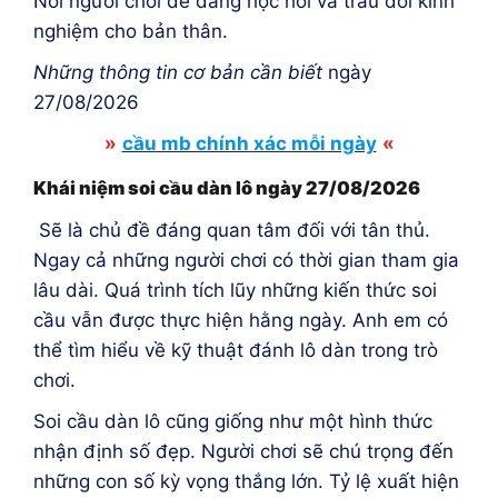
Nơi người chơi dễ dàng học hỏi và trau dồi kinh
nghiệm cho bản thân.
Những thông tin cơ bản cần biết
ngày
27/08/2026
»
cầu mb chính xác mỗi ngày
«
Khái niệm soi cầu dàn lô ngày 27/08/2026
Sẽ là chủ đề đáng quan tâm đối với tân thủ.
Ngay cả những người chơi có thời gian tham gia
lâu dài. Quá trình tích lũy những kiến thức soi
cầu vẫn được thực hiện hằng ngày. Anh em có
thể tìm hiểu về kỹ thuật đánh lô dàn trong trò
chơi.
Soi cầu dàn lô cũng giống như một hình thức
nhận định số đẹp. Người chơi sẽ chú trọng đến
những con số kỳ vọng thắng lớn. Tỷ lệ xuất hiện