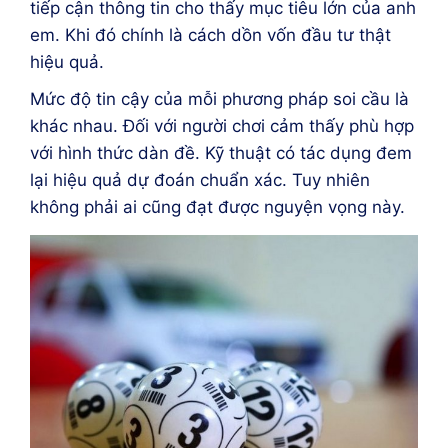
tiếp cận thông tin cho thấy mục tiêu lớn của anh
em. Khi đó chính là cách dồn vốn đầu tư thật
hiệu quả.
Mức độ tin cậy của mỗi phương pháp soi cầu là
khác nhau. Đối với người chơi cảm thấy phù hợp
với hình thức dàn đề. Kỹ thuật có tác dụng đem
lại hiệu quả dự đoán chuẩn xác. Tuy nhiên
không phải ai cũng đạt được nguyện vọng này.