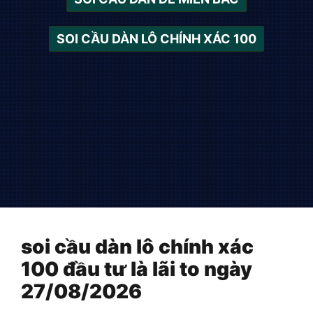
SOI CẦU DÀN LÔ CHÍNH XÁC 100
soi cầu dàn lô chính xác
100 đầu tư là lãi to ngày
27/08/2026