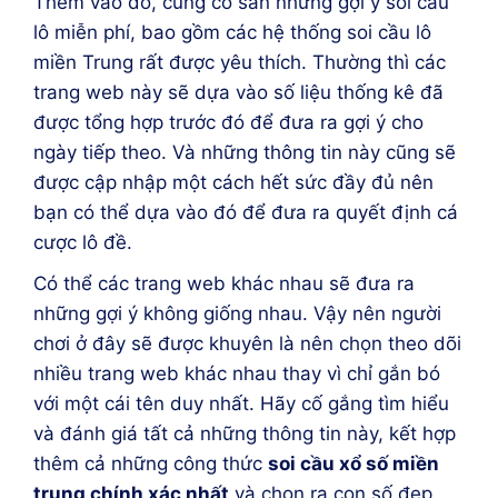
Thêm vào đó, cũng có sẵn những gợi ý soi cầu
lô miễn phí, bao gồm các hệ thống soi cầu lô
miền Trung rất được yêu thích. Thường thì các
trang web này sẽ dựa vào số liệu thống kê đã
được tổng hợp trước đó để đưa ra gợi ý cho
ngày tiếp theo. Và những thông tin này cũng sẽ
được cập nhập một cách hết sức đầy đủ nên
bạn có thể dựa vào đó để đưa ra quyết định cá
cược lô đề.
Có thể các trang web khác nhau sẽ đưa ra
những gợi ý không giống nhau. Vậy nên người
chơi ở đây sẽ được khuyên là nên chọn theo dõi
nhiều trang web khác nhau thay vì chỉ gắn bó
với một cái tên duy nhất. Hãy cố gắng tìm hiểu
và đánh giá tất cả những thông tin này, kết hợp
thêm cả những công thức
soi cầu xổ số miền
trung chính xác nhất
và chọn ra con số đẹp