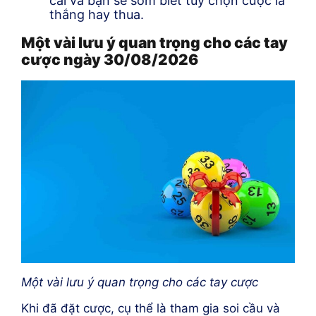
cái và bạn sẽ sớm biết tùy chọn cược là
thắng hay thua.
Một vài lưu ý quan trọng cho các tay
cược ngày 30/08/2026
Một vài lưu ý quan trọng cho các tay cược
Khi đã đặt cược, cụ thể là tham gia soi cầu và