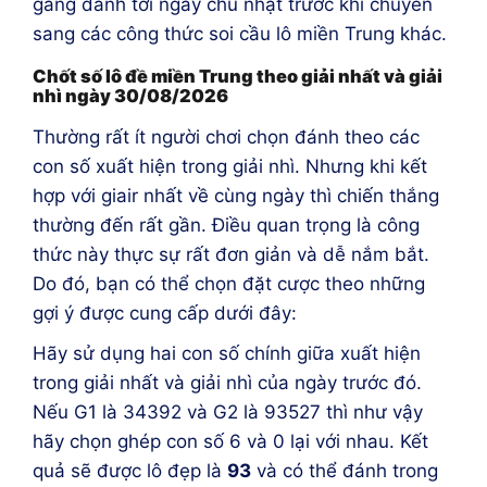
gắng đánh tới ngày chủ nhật trước khi chuyển
sang các công thức soi cầu lô miền Trung khác.
Chốt số lô đề miền Trung theo giải nhất và giải
nhì ngày 30/08/2026
Thường rất ít người chơi chọn đánh theo các
con số xuất hiện trong giải nhì. Nhưng khi kết
hợp với giair nhất về cùng ngày thì chiến thắng
thường đến rất gần. Điều quan trọng là công
thức này thực sự rất đơn giản và dễ nắm bắt.
Do đó, bạn có thể chọn đặt cược theo những
gợi ý được cung cấp dưới đây:
Hãy sử dụng hai con số chính giữa xuất hiện
trong giải nhất và giải nhì của ngày trước đó.
Nếu G1 là 34392 và G2 là 93527 thì như vậy
hãy chọn ghép con số 6 và 0 lại với nhau. Kết
quả sẽ được lô đẹp là
93
và có thể đánh trong