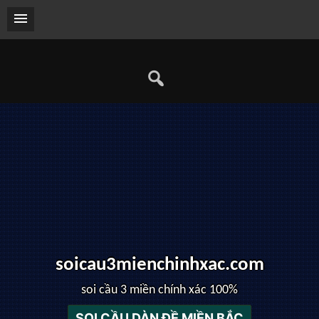
Skip
to
content
soicau3mienchinhxac.com
soi cầu 3 miền chính xác 100%
SOI CẦU DÀN ĐỀ MIỀN BẮC