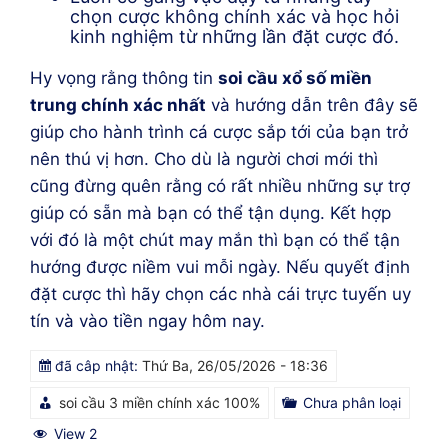
chọn cược không chính xác và học hỏi
kinh nghiệm từ những lần đặt cược đó.
Hy vọng rằng thông tin
soi cầu xổ số miền
trung chính xác nhất
và hướng dẫn trên đây sẽ
giúp cho hành trình cá cược sắp tới của bạn trở
nên thú vị hơn. Cho dù là người chơi mới thì
cũng đừng quên rằng có rất nhiều những sự trợ
giúp có sẵn mà bạn có thể tận dụng. Kết hợp
với đó là một chút may mắn thì bạn có thể tận
hướng được niềm vui mỗi ngày. Nếu quyết định
đặt cược thì hãy chọn các nhà cái trực tuyến uy
tín và vào tiền ngay hôm nay.
đã câp nhật:
Thứ Ba, 26/05/2026 - 18:36
soi cầu 3 miền chính xác 100%
Chưa phân loại
View 2