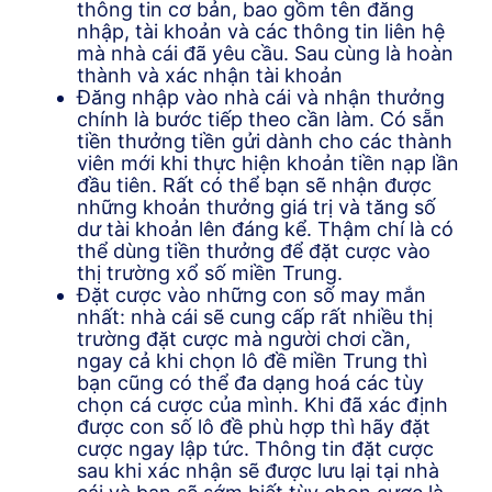
thông tin cơ bản, bao gồm tên đăng
nhập, tài khoản và các thông tin liên hệ
mà nhà cái đã yêu cầu. Sau cùng là hoàn
thành và xác nhận tài khoản
Đăng nhập vào nhà cái và nhận thưởng
chính là bước tiếp theo cần làm. Có sẵn
tiền thưởng tiền gửi dành cho các thành
viên mới khi thực hiện khoản tiền nạp lần
đầu tiên. Rất có thể bạn sẽ nhận được
những khoản thưởng giá trị và tăng số
dư tài khoản lên đáng kể. Thậm chí là có
thể dùng tiền thưởng để đặt cược vào
thị trường xổ số miền Trung.
Đặt cược vào những con số may mắn
nhất: nhà cái sẽ cung cấp rất nhiều thị
trường đặt cược mà người chơi cần,
ngay cả khi chọn lô đề miền Trung thì
bạn cũng có thể đa dạng hoá các tùy
chọn cá cược của mình. Khi đã xác định
được con số lô đề phù hợp thì hãy đặt
cược ngay lập tức. Thông tin đặt cược
sau khi xác nhận sẽ được lưu lại tại nhà