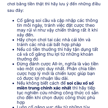
chơi bằng tiền thật thì hãy lưu ý đến những điều
sau đây:
Cố gắng soi cầu và cập nhập các thông
tin mỗi ngày, tránh việc đặt cược theo
may rủi vì như vậy chiến thắng rất ít khi
xảy đến.
Hãy chọn chơi tai các nhà cái lớn và
tránh các nhà cái bất hợp pháp
Nếu có tiền thưởng thì hãy tận dụng tất
cả và cố gắng thu lợi từ những khoản
thưởng đó
Đừng đánh cược All-in, nghĩa là vào tiền
vào một cược duy nhất. Phân chia tiền
cược hợp lý mới là chiến lược giúp bạn
có được lợi nhuận lâu dài.
Nếu không biết cách để
soi cầu xổ số
miền trung chính xác nhất
thì hãy tiếp
tục nghiên cứu những công thức có sẵn
cho đến khi chọn được công thức phù
hợp
Luôn cố gắng vực dậy từ những tùy