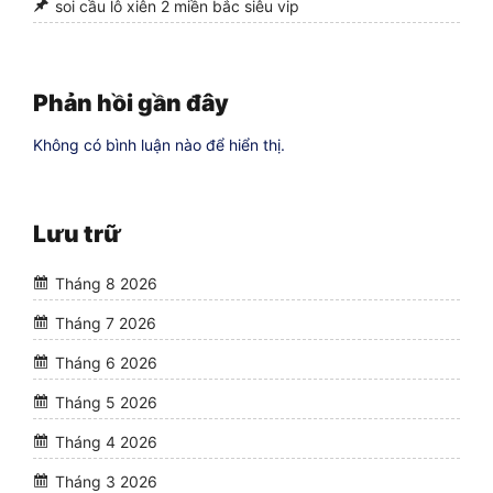
soi cầu lô xiên 2 miền bắc siêu vip
Phản hồi gần đây
Không có bình luận nào để hiển thị.
Lưu trữ
Tháng 8 2026
Tháng 7 2026
Tháng 6 2026
Tháng 5 2026
Tháng 4 2026
Tháng 3 2026