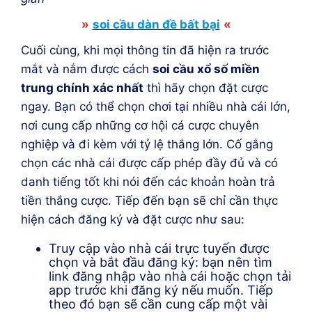
»
soi cầu dàn đề bất bại
«
Cuối cùng, khi mọi thông tin đã hiện ra trước
mắt và nắm được cách
soi cầu xổ số miền
trung chính xác nhất
thì hãy chọn đặt cược
ngay. Bạn có thể chọn chơi tại nhiều nhà cái lớn,
nơi cung cấp những cơ hội cá cược chuyên
nghiệp và đi kèm với tỷ lệ thắng lớn. Cố gắng
chọn các nhà cái được cấp phép đầy đủ và có
danh tiếng tốt khi nói đến các khoản hoàn trả
tiền thắng cược. Tiếp đến bạn sẽ chỉ cần thực
hiện cách đăng ký và đặt cược như sau:
Truy cập vào nhà cái trực tuyến được
chọn và bắt đầu đăng ký: bạn nên tìm
link đăng nhập vào nhà cái hoặc chọn tải
app trước khi đăng ký nếu muốn. Tiếp
theo đó bạn sẽ cần cung cấp một vài