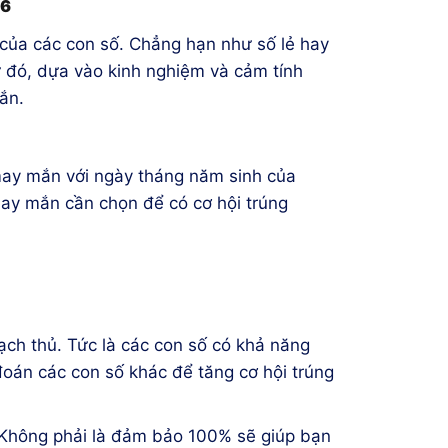
26
 của các con số. Chẳng hạn như số lẻ hay
 đó, dựa vào kinh nghiệm và cảm tính
ắn.
may mắn với ngày tháng năm sinh của
ay mắn cần chọn để có cơ hội trúng
ạch thủ. Tức là các con số có khả năng
đoán các con số khác để tăng cơ hội trúng
 Không phải là đảm bảo 100% sẽ giúp bạn