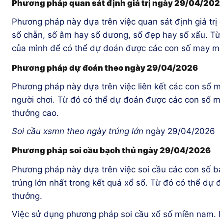
Phương pháp quan sát định giá trị ngày 29/04/20
Phương pháp này dựa trên việc quan sát định giá trị
số chẵn, số âm hay số dương, số đẹp hay số xấu. Từ
của mình để có thể dự đoán được các con số may m
Phương pháp dự đoán theo ngày 29/04/2026
Phương pháp này dựa trên việc liên kết các con số 
người chơi. Từ đó có thể dự đoán được các con số m
thưởng cao.
Soi cầu xsmn theo ngày trúng lớn
ngày 29/04/2026
Phương pháp soi cầu bạch thủ ngày 29/04/2026
Phương pháp này dựa trên việc soi cầu các con số b
trúng lớn nhất trong kết quả xổ số. Từ đó có thể dự 
thưởng.
Việc sử dụng phương pháp soi cầu xổ số miền nam.