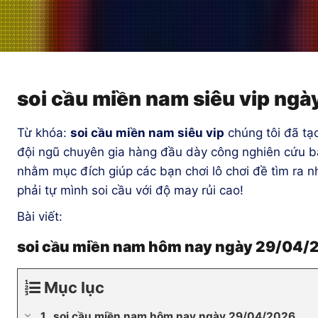
soi cầu miền nam siêu vip ng
Từ khóa:
soi cầu miền nam siêu vip
chúng tôi đã tạo
đội ngũ chuyên gia hàng đầu dày công nghiên cứu 
nhằm mục đích giúp các bạn chơi lô chơi đề tìm ra 
phải tự mình soi cầu với độ may rủi cao!
Bài viết:
soi cầu miền nam hôm nay ngày 29/04/
Mục lục
soi cầu miền nam hôm nay ngày 29/04/2026