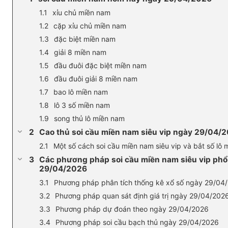
xỉu chủ miền nam
cặp xỉu chủ miền nam
đặc biệt miền nam
giải 8 miền nam
đầu đuôi đặc biệt miền nam
đầu đuôi giải 8 miền nam
bao lô miền nam
lô 3 số miền nam
song thủ lô miền nam
Cao thủ soi cầu miền nam siêu vip ngày 29/04/
Một số cách soi cầu miền nam siêu vip và bắt số l
Các phương pháp soi cầu miền nam siêu vip phổ b
29/04/2026
Phương pháp phân tích thống kê xổ số ngày 29/04
Phương pháp quan sát định giá trị ngày 29/04/202
Phương pháp dự đoán theo ngày 29/04/2026
Phương pháp soi cầu bạch thủ ngày 29/04/2026