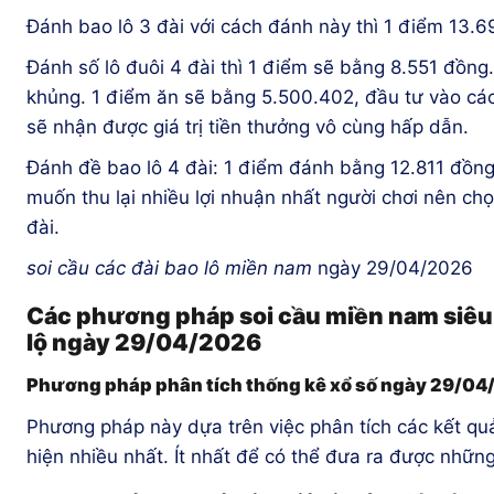
Đánh bao lô 3 đài với cách đánh này thì 1 điểm 13.6
Đánh số lô đuôi 4 đài thì 1 điểm sẽ bằng 8.551 đồng
khủng. 1 điểm ăn sẽ bằng 5.500.402, đầu tư vào các
sẽ nhận được giá trị tiền thưởng vô cùng hấp dẫn.
Đánh đề bao lô 4 đài: 1 điểm đánh bằng 12.811 đồng 
muốn thu lại nhiều lợi nhuận nhất người chơi nên chọ
đài.
soi cầu các đài bao lô miền nam
ngày 29/04/2026
Các phương pháp
soi cầu miền nam siêu
lộ ngày 29/04/2026
Phương pháp phân tích thống kê xổ số ngày 29/0
Phương pháp này dựa trên việc phân tích các kết quả
hiện nhiều nhất. Ít nhất để có thể đưa ra được nhữn