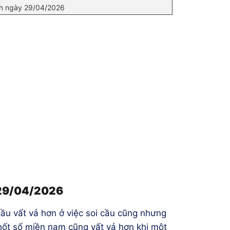
nh ngày 29/04/2026
 29/04/2026
cầu vất vả hơn ở việc soi cầu cũng nhưng
chốt số miền nam cũng vất vả hơn khi một