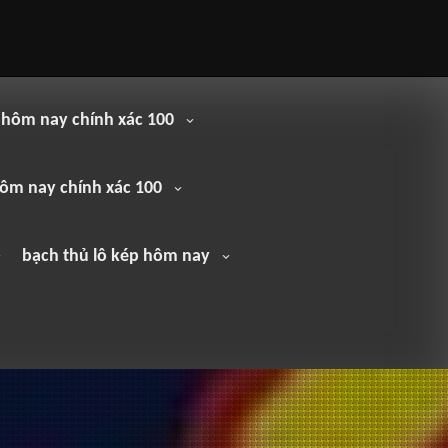
 hôm nay chính xác 100
hôm nay chính xác 100
bạch thủ lô kép hôm nay