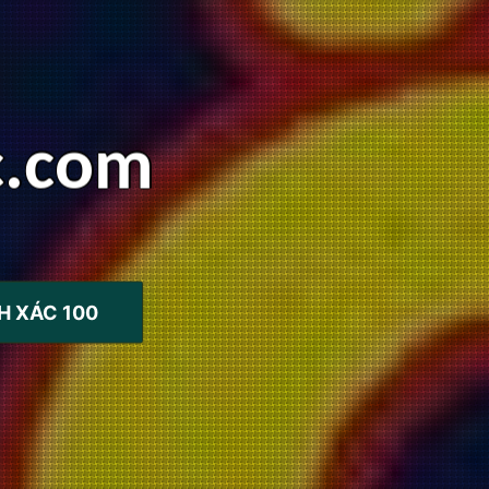
c.com
H XÁC 100