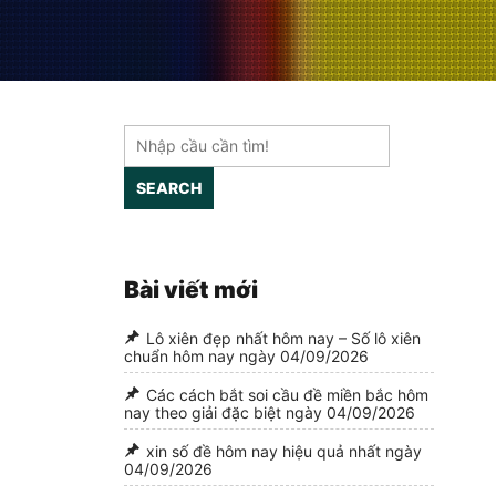
SEARCH
Bài viết mới
Lô xiên đẹp nhất hôm nay – Số lô xiên
chuẩn hôm nay ngày 04/09/2026
Các cách bắt soi cầu đề miền bắc hôm
nay theo giải đặc biệt ngày 04/09/2026
xin số đề hôm nay hiệu quả nhất ngày
04/09/2026