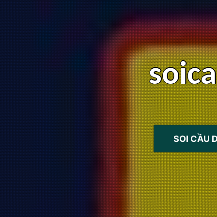
soic
SOI CẦU 