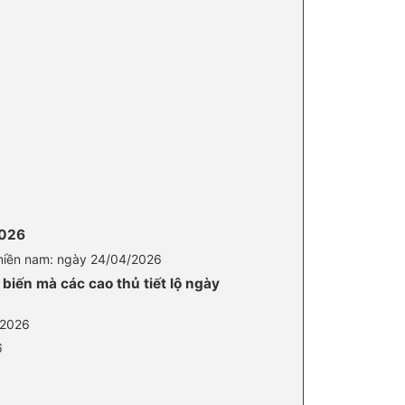
2026
ô miền nam: ngày 24/04/2026
iến mà các cao thủ tiết lộ ngày
/2026
6