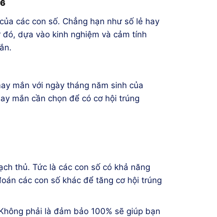
26
 của các con số. Chẳng hạn như số lẻ hay
 đó, dựa vào kinh nghiệm và cảm tính
ắn.
may mắn với ngày tháng năm sinh của
ay mắn cần chọn để có cơ hội trúng
ạch thủ. Tức là các con số có khả năng
đoán các con số khác để tăng cơ hội trúng
 Không phải là đảm bảo 100% sẽ giúp bạn