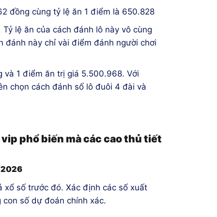
62 đồng cùng tỷ lệ ăn 1 điểm là 650.828
. Tỷ lệ ăn của cách đánh lô này vô cùng
h đánh này chỉ vài điểm đánh người chơi
và 1 điểm ăn trị giá 5.500.968. Với
ên chọn cách đánh số lô đuôi 4 đài và
 vip
phổ biến mà các cao thủ tiết
4/2026
 xổ số trước đó. Xác định các số xuất
g con số dự đoán chính xác.