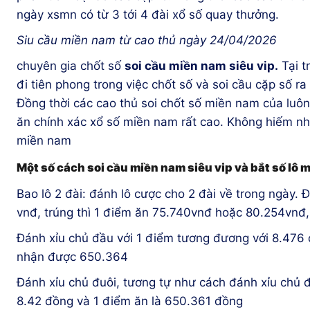
ngày xsmn có từ 3 tới 4 đài xổ số quay thưởng.
Siu cầu miền nam từ cao thủ ngày 24/04/2026
chuyên gia chốt số
soi cầu miền nam siêu vip.
Tại t
đi tiên phong trong việc chốt số và soi cầu cặp số ra
Đồng thời các cao thủ soi chốt số miền nam của luô
ăn chính xác xổ số miền nam rất cao. Không hiếm nhữ
miền nam
Một số cách
soi cầu miền nam siêu vip
và bắt số lô
Bao lô 2 đài: đánh lô cược cho 2 đài về trong ngày.
vnđ, trúng thì 1 điểm ăn 75.740vnđ hoặc 80.254vnđ, 
Đánh xỉu chủ đầu với 1 điểm tương đương với 8.476 đ
nhận được 650.364
Đánh xỉu chủ đuôi, tương tự như cách đánh xỉu chủ đ
8.42 đồng và 1 điểm ăn là 650.361 đồng