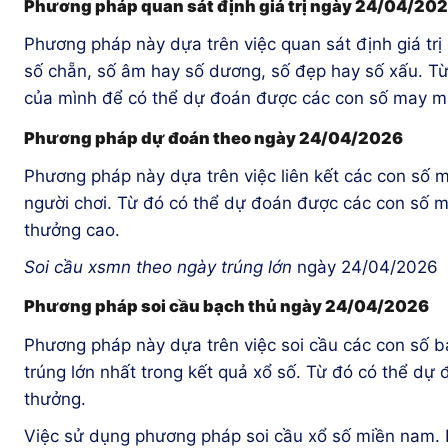
Phương pháp quan sát định giá trị ngày 24/04/20
Phương pháp này dựa trên việc quan sát định giá trị
số chẵn, số âm hay số dương, số đẹp hay số xấu. Từ
của mình để có thể dự đoán được các con số may m
Phương pháp dự đoán theo ngày 24/04/2026
Phương pháp này dựa trên việc liên kết các con số 
người chơi. Từ đó có thể dự đoán được các con số m
thưởng cao.
Soi cầu xsmn theo ngày trúng lớn
ngày 24/04/2026
Phương pháp soi cầu bạch thủ ngày 24/04/2026
Phương pháp này dựa trên việc soi cầu các con số b
trúng lớn nhất trong kết quả xổ số. Từ đó có thể dự 
thưởng.
Việc sử dụng phương pháp soi cầu xổ số miền nam.