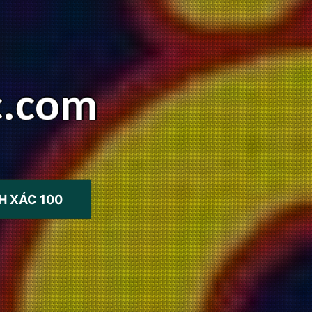
c.com
H XÁC 100