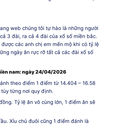
rang web chúng tôi tự hào là những người
 cả 3 đài, ra cả 4 đài của xổ số miền bắc.
n được các anh chị em mến mộ khi có tỷ lệ
ng ngày ăn rực rỡ tất cả các đài xổ số
 miền nam: ngày 24/04/2026
 Đánh theo điểm 1 điểm từ 14.404 – 16.58
tùy từng nơi quy định.
ồng. Tỷ lệ ăn vô cùng lớn, 1 điểm ăn sẽ
ầu. Xỉu chủ đuôi cũng 1 điểm đánh là