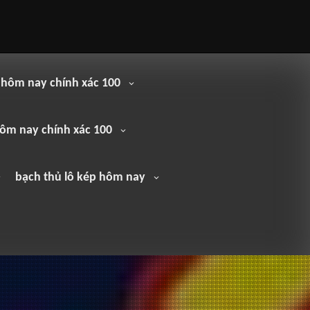
 hôm nay chính xác 100
hôm nay chính xác 100
bạch thủ lô kép hôm nay