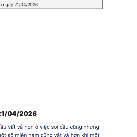
nh ngày 21/04/2026
 21/04/2026
cầu vất vả hơn ở việc soi cầu cũng nhưng
chốt số miền nam cũng vất vả hơn khi một