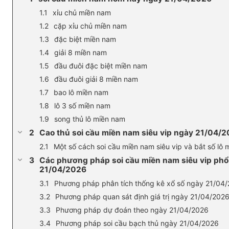
xỉu chủ miền nam
cặp xỉu chủ miền nam
đặc biệt miền nam
giải 8 miền nam
đầu đuôi đặc biệt miền nam
đầu đuôi giải 8 miền nam
bao lô miền nam
lô 3 số miền nam
song thủ lô miền nam
Cao thủ soi cầu miền nam siêu vip ngày 21/04/
Một số cách soi cầu miền nam siêu vip và bắt số lô
Các phương pháp soi cầu miền nam siêu vip phổ b
21/04/2026
Phương pháp phân tích thống kê xổ số ngày 21/04
Phương pháp quan sát định giá trị ngày 21/04/202
Phương pháp dự đoán theo ngày 21/04/2026
Phương pháp soi cầu bạch thủ ngày 21/04/2026