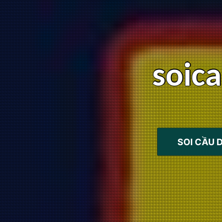
soic
SOI CẦU 