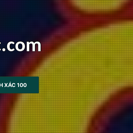
c.com
H XÁC 100