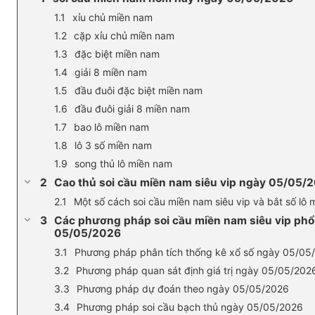
xỉu chủ miền nam
cặp xỉu chủ miền nam
đặc biệt miền nam
giải 8 miền nam
đầu đuôi đặc biệt miền nam
đầu đuôi giải 8 miền nam
bao lô miền nam
lô 3 số miền nam
song thủ lô miền nam
Cao thủ soi cầu miền nam siêu vip ngày 05/05/
Một số cách soi cầu miền nam siêu vip và bắt số l
Các phương pháp soi cầu miền nam siêu vip phổ b
05/05/2026
Phương pháp phân tích thống kê xổ số ngày 05/05
Phương pháp quan sát định giá trị ngày 05/05/202
Phương pháp dự đoán theo ngày 05/05/2026
Phương pháp soi cầu bạch thủ ngày 05/05/2026