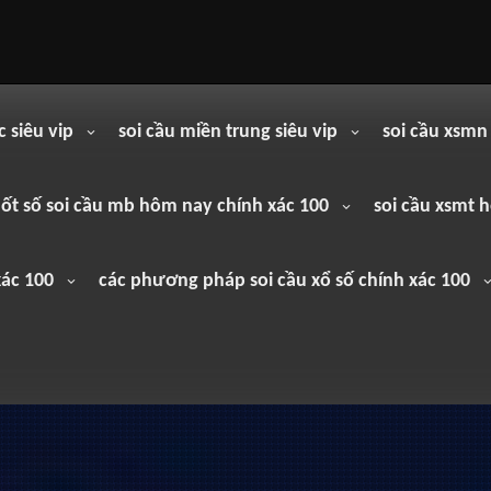
c siêu vip
soi cầu miền trung siêu vip
soi cầu xsmn
ốt số soi cầu mb hôm nay chính xác 100
soi cầu xsmt 
xác 100
các phương pháp soi cầu xổ số chính xác 100