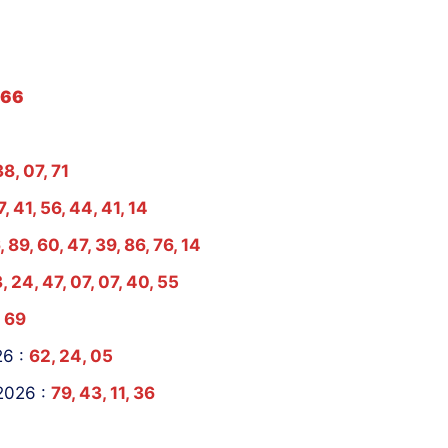
 66
38, 07, 71
7, 41, 56, 44, 41, 14
, 89, 60, 47, 39, 86, 76, 14
3, 24, 47, 07, 07, 40, 55
 69
26 :
62, 24, 05
/2026 :
79, 43, 11, 36