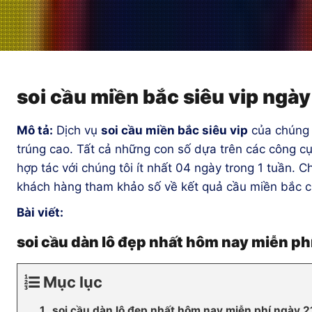
soi cầu miền bắc siêu vip ngà
Mô tả:
Dịch vụ
soi cầu miền bắc siêu vip
của chúng t
trúng cao. Tất cả những con số dựa trên các công cụ
hợp tác với chúng tôi ít nhất 04 ngày trong 1 tuần. C
khách hàng tham khảo số về kết quả cầu miền bắc ch
Bài viết:
soi cầu dàn lô đẹp nhất hôm nay miễn p
Mục lục
soi cầu dàn lô đẹp nhất hôm nay miễn phí ngày 