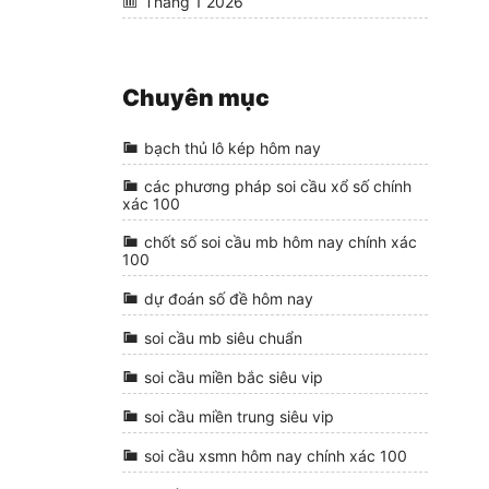
Tháng 1 2026
Chuyên mục
bạch thủ lô kép hôm nay
các phương pháp soi cầu xổ số chính
xác 100
chốt số soi cầu mb hôm nay chính xác
100
dự đoán số đề hôm nay
soi cầu mb siêu chuẩn
soi cầu miền bắc siêu vip
soi cầu miền trung siêu vip
soi cầu xsmn hôm nay chính xác 100