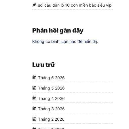
soi cầu dàn lô 10 con miền bắc siêu vip
Phản hồi gần đây
Không có bình luận nào để hiển thị.
Lưu trữ
Tháng 6 2026
Tháng 5 2026
Tháng 4 2026
Tháng 3 2026
Tháng 2 2026