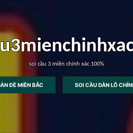
au3mienchinhxa
soi cầu 3 miền chính xác 100%
DÀN ĐỀ MIỀN BẮC
SOI CẦU DÀN LÔ CHÍN