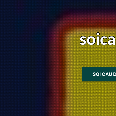
soic
SOI CẦU 