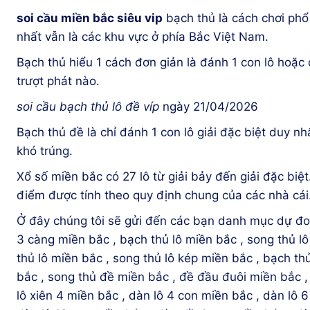
soi cầu miền bắc siêu vip
bạch thủ là cách chơi phổ 
nhất vẫn là các khu vực ở phía Bắc Việt Nam.
Bạch thủ hiểu 1 cách đơn giản là đánh 1 con lô hoặc
trượt phát nào.
soi cầu bạch thủ lô đề víp
ngày 21/04/2026
Bạch thủ đề là chỉ đánh 1 con lô giải đặc biệt duy nh
khó trúng.
Xổ số miền bắc có 27 lô từ giải bảy đến giải đặc biệt.
điểm được tính theo quy định chung của các nhà cái
Ở đây chúng tôi sẽ gửi đến các bạn danh mục dự đoá
3 càng miền bắc , bạch thủ lô miền bắc , song thủ lô
thủ lô miền bắc , song thủ lô kép miền bắc , bạch th
bắc , song thủ đề miền bắc , đề đầu đuôi miền bắc , l
lô xiên 4 miền bắc , dàn lô 4 con miền bắc , dàn lô 