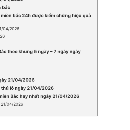
n bắc
ủ miền bắc 24h được kiểm chứng hiệu quả
21/04/2026
026
 Bắc theo khung 5 ngày – 7 ngày ngày
 ngày 21/04/2026
h thủ lô ngày 21/04/2026
 miền Bắc hay nhất ngày 21/04/2026
y 21/04/2026