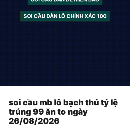
SOI CẦU DÀN LÔ CHÍNH XÁC 100
soi cầu mb lô bạch thủ tỷ lệ
trúng 99 ăn to ngày
26/08/2026