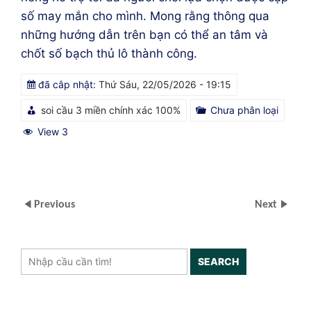
số may mắn cho mình. Mong rằng thông qua
những hướng dẫn trên bạn có thể an tâm và
chốt số bạch thủ lô thành công.
đã câp nhật:
Thứ Sáu, 22/05/2026 - 19:15
soi cầu 3 miền chính xác 100%
Chưa phân loại
View 3
Previous
Next
SEARCH