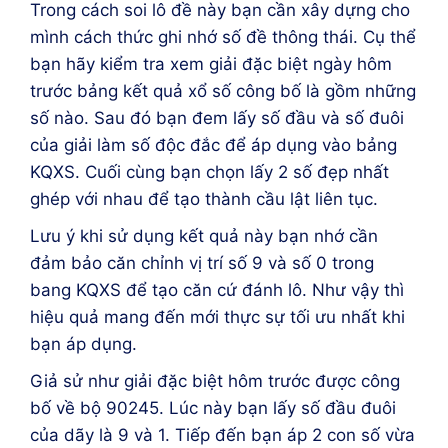
Trong cách soi lô đề này bạn cần xây dựng cho
mình cách thức ghi nhớ số đề thông thái. Cụ thể
bạn hãy kiểm tra xem giải đặc biệt ngày hôm
trước bảng kết quả xổ số công bố là gồm những
số nào. Sau đó bạn đem lấy số đầu và số đuôi
của giải làm số độc đắc để áp dụng vào bảng
KQXS. Cuối cùng bạn chọn lấy 2 số đẹp nhất
ghép với nhau để tạo thành cầu lật liên tục.
Lưu ý khi sử dụng kết quả này bạn nhớ cần
đảm bảo căn chỉnh vị trí số 9 và số 0 trong
bang KQXS để tạo căn cứ đánh lô. Như vậy thì
hiệu quả mang đến mới thực sự tối ưu nhất khi
bạn áp dụng.
Giả sử như giải đặc biệt hôm trước được công
bố về bộ 90245. Lúc này bạn lấy số đầu đuôi
của dãy là 9 và 1. Tiếp đến bạn áp 2 con số vừa