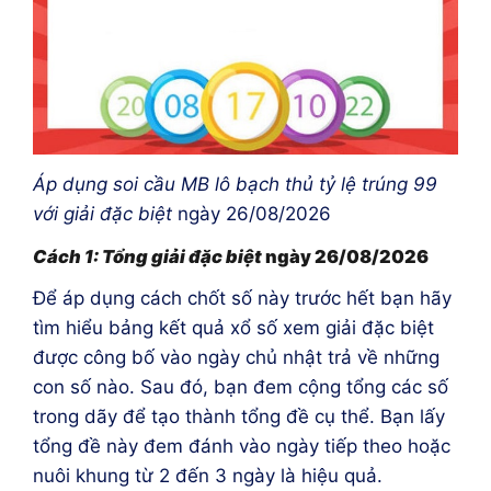
Áp dụng soi cầu MB lô bạch thủ tỷ lệ trúng 99
với giải đặc biệt
ngày 26/08/2026
Cách 1: Tổng giải đặc biệt
ngày 26/08/2026
Để áp dụng cách chốt số này trước hết bạn hãy
tìm hiểu bảng kết quả xổ số xem giải đặc biệt
được công bố vào ngày chủ nhật trả về những
con số nào. Sau đó, bạn đem cộng tổng các số
trong dãy để tạo thành tổng đề cụ thể. Bạn lấy
tổng đề này đem đánh vào ngày tiếp theo hoặc
nuôi khung từ 2 đến 3 ngày là hiệu quả.