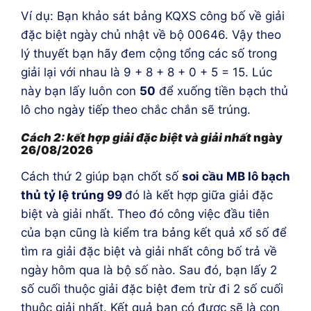
Ví dụ: Bạn khảo sát bảng KQXS công bố về giải
đặc biệt ngày chủ nhật về bộ 00646. Vậy theo
lý thuyết bạn hãy đem cộng tổng các số trong
giải lại với nhau là 9 + 8 + 8 + 0 + 5 = 15. Lúc
này bạn lấy luôn con
50
để xuống tiền bạch thủ
lô cho ngày tiếp theo chắc chắn sẽ trúng.
Cách 2: kết hợp giải đặc biệt và giải nhất
ngày
26/08/2026
Cách thứ 2 giúp bạn chốt số
soi cầu MB lô bạch
thủ tỷ lệ trúng 99
đó là kết hợp giữa giải đặc
biệt và giải nhất. Theo đó công việc đầu tiên
của bạn cũng là kiểm tra bảng kết quả xổ số để
tìm ra giải đặc biệt và giải nhất công bố trả về
ngày hôm qua là bộ số nào. Sau đó, bạn lấy 2
số cuối thuộc giải đặc biệt đem trừ đi 2 số cuối
thuộc giải nhất. Kết quả bạn có được sẽ là con