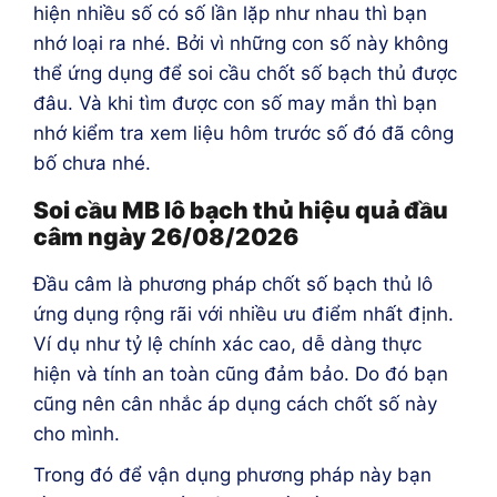
hiện nhiều số có số lần lặp như nhau thì bạn
nhớ loại ra nhé. Bởi vì những con số này không
thể ứng dụng để soi cầu chốt số bạch thủ được
đâu. Và khi tìm được con số may mắn thì bạn
nhớ kiểm tra xem liệu hôm trước số đó đã công
bố chưa nhé.
Soi cầu MB lô bạch thủ hiệu quả đầu
câm ngày 26/08/2026
Đầu câm là phương pháp chốt số bạch thủ lô
ứng dụng rộng rãi với nhiều ưu điểm nhất định.
Ví dụ như tỷ lệ chính xác cao, dễ dàng thực
hiện và tính an toàn cũng đảm bảo. Do đó bạn
cũng nên cân nhắc áp dụng cách chốt số này
cho mình.
Trong đó để vận dụng phương pháp này bạn