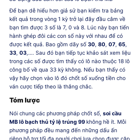
Để bạn dễ hiểu hơn giả sử bạn kiểm tra bảng
kết quả trong vòng 1 kỳ trở lại đây đầu câm về
bạn tìm được 3 số là 7, 0 và 8. Lúc này bạn tiến
hành ghép đôi các con số này với nhau để có
được kết quả. Bao gồm dãy số
30
,
80
,
07
,
65
,
33
,
03
,…. Sau đó bạn tiếp tục khảo sát xem liệu
trong các số được tìm thấy có lô nào thuộc 18 lô
công bố về qua 33 kỳ không. Nếu bạn thấy có
vậy hãy chọn vào lô đó chốt số xuống tiền cho
ván cược tiếp theo là thắng chắc.
Tóm lược
Nói chung các phương pháp chốt số,
soi cầu
MB lô bạch thủ tỷ lệ trúng 99
không hề ít. Mỗi
phương pháp đều mang đến những dấu ấn
riêng hỗ trợ tối đa người chơi lựa chọn được cặp