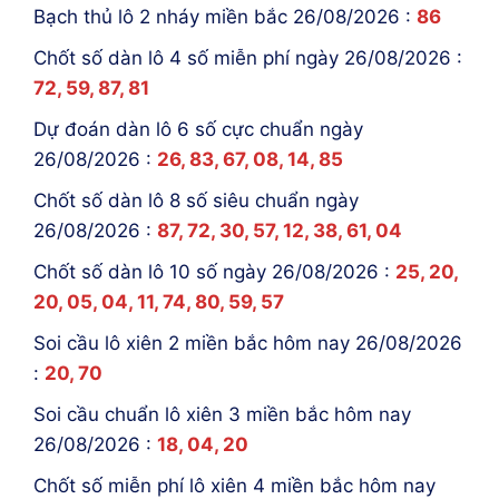
Bạch thủ lô 2 nháy miền bắc 26/08/2026 :
86
Chốt số dàn lô 4 số miễn phí ngày 26/08/2026 :
72, 59, 87, 81
Dự đoán dàn lô 6 số cực chuẩn ngày
26/08/2026 :
26, 83, 67, 08, 14, 85
Chốt số dàn lô 8 số siêu chuẩn ngày
26/08/2026 :
87, 72, 30, 57, 12, 38, 61, 04
Chốt số dàn lô 10 số ngày 26/08/2026 :
25, 20,
20, 05, 04, 11, 74, 80, 59, 57
Soi cầu lô xiên 2 miền bắc hôm nay 26/08/2026
:
20, 70
Soi cầu chuẩn lô xiên 3 miền bắc hôm nay
26/08/2026 :
18, 04, 20
Chốt số miễn phí lô xiên 4 miền bắc hôm nay