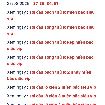
26/08/2026 :
87, 35, 84, 51
Xem ngay :
soi cầu bạch thủ lô miền bắc siêu
vip
Xem ngay :
soi cầu song thủ lô miền bắc siêu
vip
Xem ngay :
soi cầu bạch thủ lô kép miền bắc
siêu vip
Xem ngay :
soi cầu song thủ lô kép miền bắc
siêu vip
Xem ngay :
soi cầu bạch thủ lô 2 nháy miền
bắc siêu vip
Xem ngay :
soi cầu lô xiên 2 miền bắc siêu vip
Xem ngay :
soi cầu lô xiên 3 miền bắc siêu vip
Xem ngay :
soi cầu lô xiên 4 miền bắc siêu vip