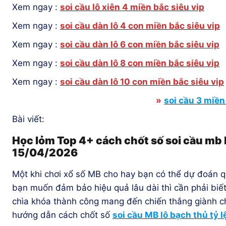
Xem ngay :
soi cầu lô xiên 4 miền bắc siêu vip
Xem ngay :
soi cầu dàn lô 4 con miền bắc siêu vip
Xem ngay :
soi cầu dàn lô 6 con miền bắc siêu vip
Xem ngay :
soi cầu dàn lô 8 con miền bắc siêu vip
Xem ngay :
soi cầu dàn lô 10 con miền bắc siêu vip
»
soi cầu 3 miền
Bài viết:
Học lỏm Top 4+ cách chốt số soi cầu mb l
15/04/2026
Một khi chơi xổ số MB cho hay bạn có thể dự đoán q
bạn muốn đảm bảo hiệu quả lâu dài thì cần phải biế
chìa khóa thành công mang đến chiến thắng giành c
hướng dẫn cách chốt số
soi cầu MB lô bạch thủ tỷ l