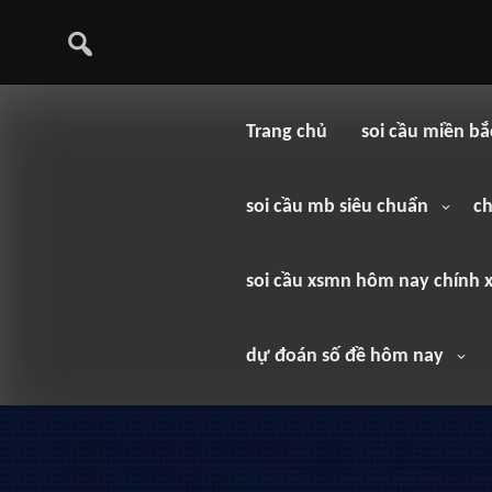
Skip
to
content
Trang chủ
soi cầu miền bắ
soi cầu mb siêu chuẩn
ch
soi cầu xsmn hôm nay chính 
dự đoán số đề hôm nay