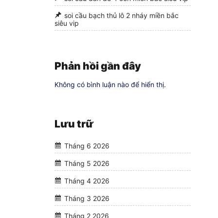
soi cầu bạch thủ lô 2 nháy miền bắc
siêu vip
Phản hồi gần đây
Không có bình luận nào để hiển thị.
Lưu trữ
Tháng 6 2026
Tháng 5 2026
Tháng 4 2026
Tháng 3 2026
Tháng 2 2026