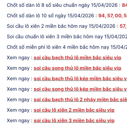
Chốt số dàn lô 8 số siêu chuẩn ngày 15/04/2026 :
84
Chốt số dàn lô 10 số ngày 15/04/2026 :
94, 57, 00, 5
Soi cầu lô xiên 2 miền bắc hôm nay 15/04/2026 :
57,
Soi cầu chuẩn lô xiên 3 miền bắc hôm nay 15/04/20
Chốt số miễn phí lô xiên 4 miền bắc hôm nay 15/04
Xem ngay :
soi cầu bạch thủ lô miền bắc siêu vip
Xem ngay :
soi cầu song thủ lô miền bắc siêu vip
Xem ngay :
soi cầu bạch thủ lô kép miền bắc siêu v
Xem ngay :
soi cầu song thủ lô kép miền bắc siêu v
Xem ngay :
soi cầu bạch thủ lô 2 nháy miền bắc siê
Xem ngay :
soi cầu lô xiên 2 miền bắc siêu vip
Xem ngay :
soi cầu lô xiên 3 miền bắc siêu vip