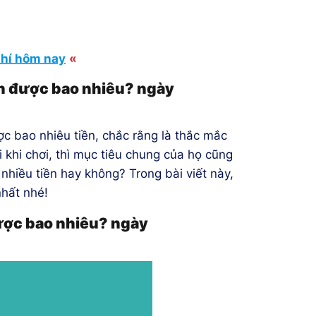
phí hôm nay
«
 ăn được bao nhiêu? ngày
c bao nhiêu tiền, chắc rằng là thắc mắc
i khi chơi, thì mục tiêu chung của họ cũng
nhiều tiền hay không? Trong bài viết này,
nhất nhé!
được bao nhiêu? ngày