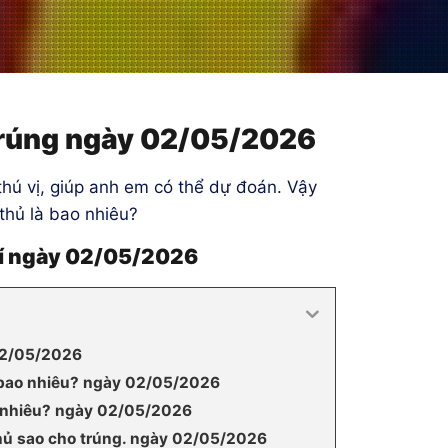
à trúng ngày 02/05/2026
 thú vị, giúp anh em có thể dự đoán. Vậy
thủ là bao nhiêu?
hí ngày 02/05/2026
 02/05/2026
c bao nhiêu? ngày 02/05/2026
o nhiêu? ngày 02/05/2026
hủ sao cho trúng. ngày 02/05/2026