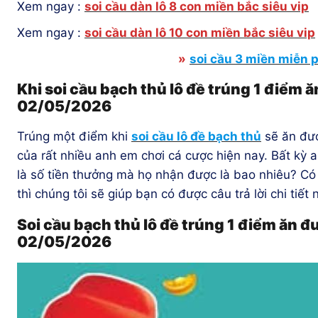
Xem ngay :
soi cầu dàn lô 8 con miền bắc siêu vip
Xem ngay :
soi cầu dàn lô 10 con miền bắc siêu vip
»
soi cầu 3 miền miễn 
Khi soi cầu bạch thủ lô đề trúng 1 điểm
02/05/2026
Trúng một điểm khi
soi cầu lô đề bạch thủ
sẽ ăn đượ
của rất nhiều anh em chơi cá cược hiện nay. Bất kỳ a
là số tiền thưởng mà họ nhận được là bao nhiêu? Có 
thì chúng tôi sẽ giúp bạn có được câu trả lời chi tiết 
Soi cầu bạch thủ lô đề trúng 1 điểm ăn 
02/05/2026