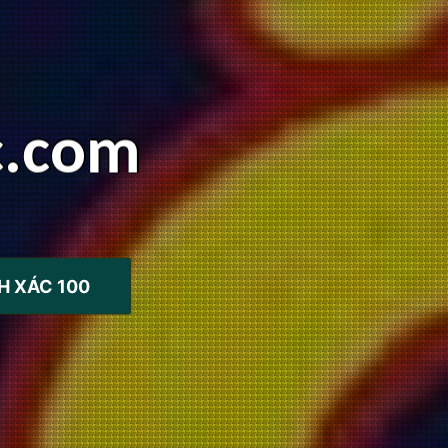
c.com
H XÁC 100