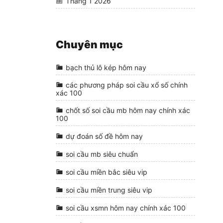
Tháng 1 2026
Chuyên mục
bạch thủ lô kép hôm nay
các phương pháp soi cầu xổ số chính
xác 100
chốt số soi cầu mb hôm nay chính xác
100
dự đoán số đề hôm nay
soi cầu mb siêu chuẩn
soi cầu miền bắc siêu vip
soi cầu miền trung siêu vip
soi cầu xsmn hôm nay chính xác 100