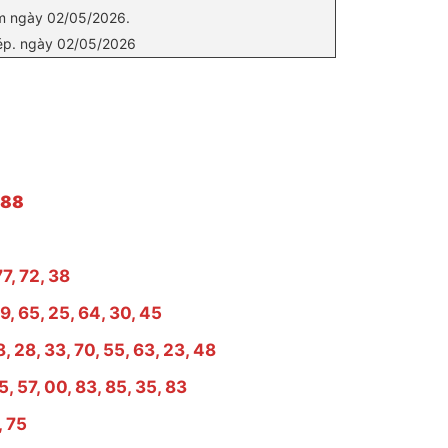
rám ngày 02/05/2026.
kép. ngày 02/05/2026
 88
77, 72, 38
9, 65, 25, 64, 30, 45
, 28, 33, 70, 55, 63, 23, 48
5, 57, 00, 83, 85, 35, 83
, 75