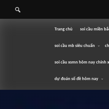
Skip
to
content
Trang chủ
soi cầu miền bắ
soi cầu mb siêu chuẩn
ch
soi cầu xsmn hôm nay chính 
dự đoán số đề hôm nay