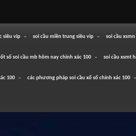
c siêu vip
soi cầu miền trung siêu vip
soi cầu xsmn
ốt số soi cầu mb hôm nay chính xác 100
soi cầu xsmt 
xác 100
các phương pháp soi cầu xổ số chính xác 100