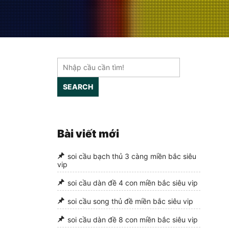
SEARCH
Bài viết mới
soi cầu bạch thủ 3 càng miền bắc siêu
vip
soi cầu dàn đề 4 con miền bắc siêu vip
soi cầu song thủ đề miền bắc siêu vip
soi cầu dàn đề 8 con miền bắc siêu vip