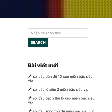
SEARCH
Bài viết mới
soi cầu dàn đề 10 con miền bắc siêu
vip
soi cầu lô xiên 2 miền bắc siêu vip
soi cầu bạch thủ lô kép miền bắc siêu
vip
soi cầu song thủ đề miền bắc siêu vip