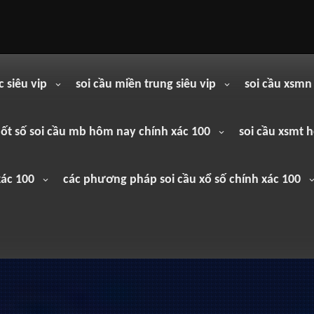
c siêu vip
soi cầu miền trung siêu vip
soi cầu xsmn
ốt số soi cầu mb hôm nay chính xác 100
soi cầu xsmt 
xác 100
các phương pháp soi cầu xổ số chính xác 100