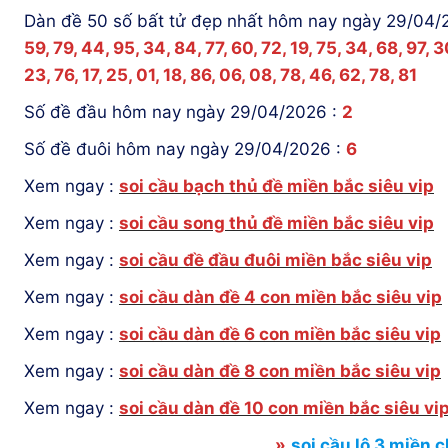
Dàn đề 50 số bất tử đẹp nhất hôm nay ngày 29/04/
59, 79, 44, 95, 34, 84, 77, 60, 72, 19, 75, 34, 68, 97, 3
23, 76, 17, 25, 01, 18, 86, 06, 08, 78, 46, 62, 78, 81
Số đề đầu hôm nay ngày 29/04/2026 :
2
Số đề đuôi hôm nay ngày 29/04/2026 :
6
Xem ngay :
soi cầu bạch thủ đề miền bắc siêu vip
Xem ngay :
soi cầu song thủ đề miền bắc siêu vip
Xem ngay :
soi cầu đề đầu đuôi miền bắc siêu vip
Xem ngay :
soi cầu dàn đề 4 con miền bắc siêu vip
Xem ngay :
soi cầu dàn đề 6 con miền bắc siêu vip
Xem ngay :
soi cầu dàn đề 8 con miền bắc siêu vip
Xem ngay :
soi cầu dàn đề 10 con miền bắc siêu vi
»
soi cầu lô 3 miền 