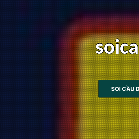
soic
SOI CẦU 