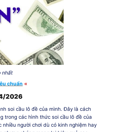
 nhất
iêu chuẩn
«
04/2026
nh soi cầu lô đề của mình. Đây là cách
 trong các hình thức soi cầu lô đề của
c nhiều người chơi dù có kinh nghiệm hay