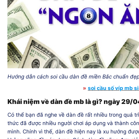
Hướng dẫn cách soi cầu dàn đề miền Bắc chuẩn đẹp
»
soi cầu số víp mb s
Khái niệm về dàn đề mb là gì? ngày 29/
Có thể bạn đã nghe về dàn đề rất nhiều trong quá trì
thức đã được nhiều người chơi áp dụng và thành công
mình. Chính vì thế, dàn đề hiện nay là xu hướng đượ