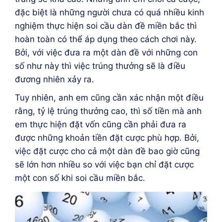
đặc biệt là những người chưa có quá nhiều kinh
nghiệm thực hiện soi cầu dàn đề miền bắc thì
hoàn toàn có thể áp dụng theo cách chơi này.
Bởi, với việc đưa ra một dàn đề với những con
số như này thì việc trúng thưởng sẽ là điều
đương nhiên xảy ra.
Tuy nhiên, anh em cũng cần xác nhận một điều
rằng, tỷ lệ trúng thưởng cao, thì số tiền mà anh
em thực hiện đặt vốn cũng cần phải đưa ra
được những khoản tiền đặt cược phù hợp. Bởi,
việc đặt cược cho cả một dàn đề bao giờ cũng
sẽ lớn hơn nhiều so với việc bạn chỉ đặt cược
một con số khi soi cầu miền bắc.