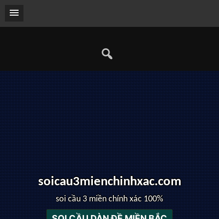
Skip
to
content
soicau3mienchinhxac.com
soi cầu 3 miền chính xác 100%
SOI CẦU DÀN ĐỀ MIỀN BẮC