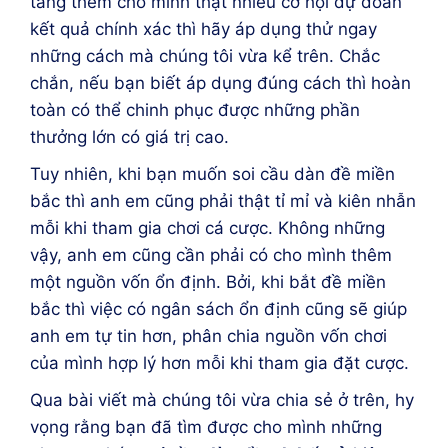
tăng thêm cho mình thật nhiều cơ hội dự đoán
kết quả chính xác thì hãy áp dụng thử ngay
những cách mà chúng tôi vừa kể trên. Chắc
chắn, nếu bạn biết áp dụng đúng cách thì hoàn
toàn có thể chinh phục được những phần
thưởng lớn có giá trị cao.
Tuy nhiên, khi bạn muốn soi cầu dàn đề miền
bắc thì anh em cũng phải thật tỉ mỉ và kiên nhẫn
mỗi khi tham gia chơi cá cược. Không những
vậy, anh em cũng cần phải có cho mình thêm
một nguồn vốn ổn định. Bởi, khi bắt đề miền
bắc thì việc có ngân sách ổn định cũng sẽ giúp
anh em tự tin hơn, phân chia nguồn vốn chơi
của mình hợp lý hơn mỗi khi tham gia đặt cược.
Qua bài viết mà chúng tôi vừa chia sẻ ở trên, hy
vọng rằng bạn đã tìm được cho mình những