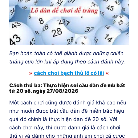
Bạn hoàn toàn có thể giành được những chiến
thắng cực lớn khi áp dụng theo cách đánh này.
»
cách chơi bạch thủ lô có lãi
«
Cách thứ ba: Thực hiện soi cầu dàn đề mb bất
tử 20 số. ngày 27/08/2026
Một cách chơi cũng được đánh giá khá cao nếu
như muốn được bắt cầu dàn đề miền bắc hiệu
quả đó chính là thực hiện dàn đề 20 số. Với
cách chơi này, thì được đánh giá là cách chơi
thú vị và dành cho những anh em chơi cá cược