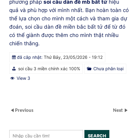
phương pháp
soi cầu dàn đề mb bất tử
hiệu
quả và phù hợp với mình nhất. Bạn hoàn toàn có
thể lựa chọn cho mình một cách và tham gia dự
đoán, soi cầu dàn đề miền bắc bất tử để từ đó
có thể giành được thêm cho mình thật nhiều
chiến thắng.
đã câp nhật:
Thứ Bảy, 23/05/2026 - 19:12
soi cầu 3 miền chính xác 100%
Chưa phân loại
View 3
Previous
Next
SEARCH