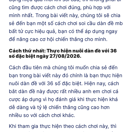
cũng tìm được cách chơi đúng, phù hợp với
mình nhất. Trong bài viết này, chúng tôi sẽ chia
sẻ đến bạn một số cách chơi soi cầu dàn đề mb
bất tử cực hiệu quả, bạn có thể áp dụng ngay
để nâng cao cơ hội chiến thắng cho mình.
Cách thứ nhất: Thực hiện nuôi dàn đề với 36
số đặc biệt ngày 27/08/2026.
Cách đầu tiên mà chúng tôi muốn chia sẻ đến
bạn trong bài viết này đó chính là bạn thực hiện
nuôi dàn đề với 36 số đặc biệt. Hiện nay, cách
bắt dàn đề này được rất nhiều anh em chơi cá
cược áp dụng vì họ đánh giá khi thực hiện khá
dễ dàng và tỷ lệ chiến thắng cũng cao hơn
nhiều so với cách chơi khác.
Khi tham gia thực hiện theo cách chơi này, thì