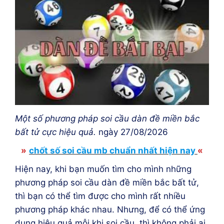
Một số phương pháp soi cầu dàn đề miền bắc
bất tử cực hiệu quả.
ngày 27/08/2026
»
chốt số soi cầu mb chuẩn nhất hiện nay
«
Hiện nay, khi bạn muốn tìm cho mình những
phương pháp soi cầu dàn đề miền bắc bất tử,
thì bạn có thể tìm được cho mình rất nhiều
phương pháp khác nhau. Nhưng, để có thể ứng
dụng hiệu quả mỗi khi soi cầu, thì không phải ai