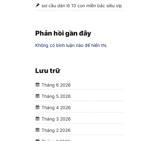
soi cầu dàn lô 10 con miền bắc siêu vip
Phản hồi gần đây
Không có bình luận nào để hiển thị.
Lưu trữ
Tháng 6 2026
Tháng 5 2026
Tháng 4 2026
Tháng 3 2026
Tháng 2 2026