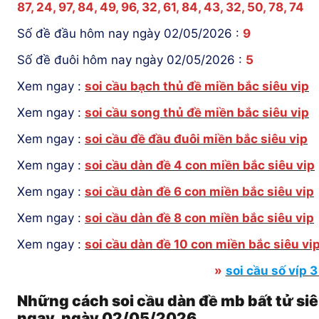
87, 24, 97, 84, 49, 96, 32, 61, 84, 43, 32, 50, 78, 74
Số đề đầu hôm nay ngày 02/05/2026 :
9
Số đề đuôi hôm nay ngày 02/05/2026 :
5
Xem ngay :
soi cầu bạch thủ đề miền bắc siêu vip
Xem ngay :
soi cầu song thủ đề miền bắc siêu vip
Xem ngay :
soi cầu đề đầu đuôi miền bắc siêu vip
Xem ngay :
soi cầu dàn đề 4 con miền bắc siêu vip
Xem ngay :
soi cầu dàn đề 6 con miền bắc siêu vip
Xem ngay :
soi cầu dàn đề 8 con miền bắc siêu vip
Xem ngay :
soi cầu dàn đề 10 con miền bắc siêu vi
»
soi cầu số víp 
Những cách soi cầu dàn đề mb bất tử siê
ngay. ngày 02/05/2026