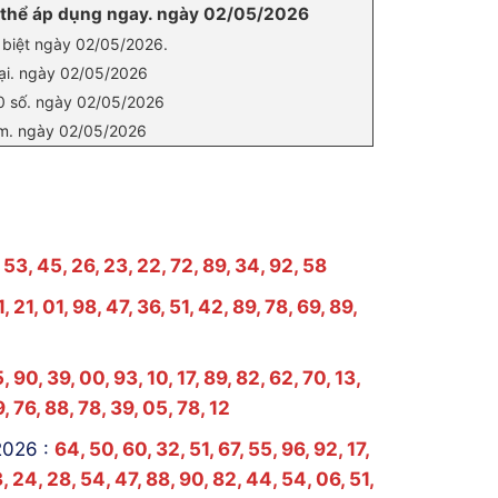
 thể áp dụng ngay. ngày 02/05/2026
c biệt ngày 02/05/2026.
bại. ngày 02/05/2026
20 số. ngày 02/05/2026
ạm. ngày 02/05/2026
:
53, 45, 26, 23, 22, 72, 89, 34, 92, 58
1, 21, 01, 98, 47, 36, 51, 42, 89, 78, 69, 89,
5, 90, 39, 00, 93, 10, 17, 89, 82, 62, 70, 13,
9, 76, 88, 78, 39, 05, 78, 12
2026 :
64, 50, 60, 32, 51, 67, 55, 96, 92, 17,
3, 24, 28, 54, 47, 88, 90, 82, 44, 54, 06, 51,