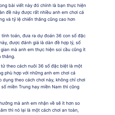
ng bài viết này đó chính là bạn thực hiện
dàn đề này được rất nhiều anh em chơi cá
ng và tỷ lệ chiến thắng cũng cao hơn
ẽ tính toán, đưa ra dự đoán 36 con số đặc
này, được đánh giá là dàn đề hợp lý, số
gian mà anh em thực hiện soi cầu cũng ít
n thắng.
 tử theo cách nuôi 36 số đặc biệt là một
ng phù hợp với những anh em chơi cá
áp dụng theo cách chơi này, không chỉ chơi
ổ số miền Trung hay miền Nam thì cũng
thưởng mà anh em nhận về sẽ ít hơn so
m thì nó lại là một cách chơi an toàn,