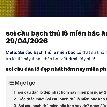
soi cầu bạch thủ lô miền bắc ă
29/04/2026
Meta: Soi cầu bạch thủ lô miền bắc
có thật sự khó 
trả lời thì hãy tham khảo bài viết dưới đây nhé!
soi cầu dàn lô đẹp nhất hôm nay miễn p
Mục lục
soi cầu dàn lô đẹp nhất hôm nay miễn phí ngày 
Góc thắc mắc: Soi cầu bạch thủ lô miền bắc kh
Soi cầu bạch thủ miền bắc khó hay dễ? ngày 29