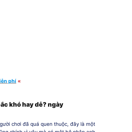
iễn phí
«
bắc khó hay dễ? ngày
người chơi đã quá quen thuộc, đây là một