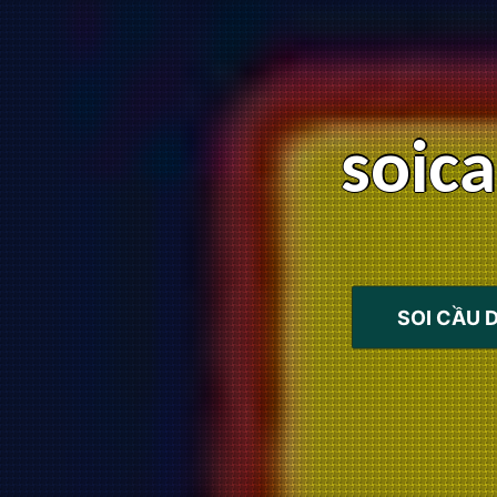
soic
SOI CẦU 