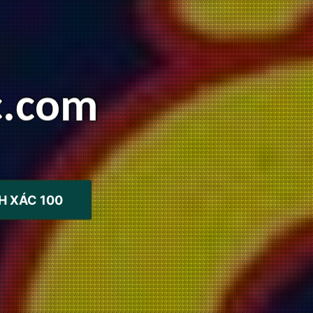
c.com
H XÁC 100