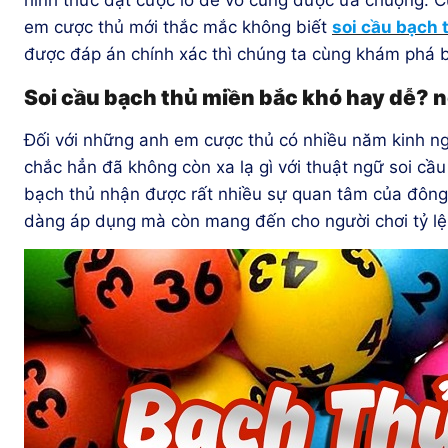
hình thức đặt cược lô đề vô cùng được ưa chuộng. 
em cược thủ mới thắc mắc không biết
soi cầu bạch 
được đáp án chính xác thì chúng ta cùng khám phá b
Soi cầu bạch thủ miền bắc khó hay dễ?
Đối với những anh em cược thủ có nhiều năm kinh ngh
chắc hẳn đã không còn xa lạ gì với thuật ngữ soi cầu 
bạch thủ nhận được rất nhiều sự quan tâm của đông
dàng áp dụng mà còn mang đến cho người chơi tỷ lệ