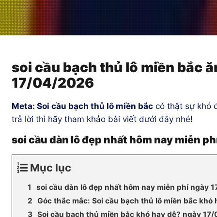
soi cầu bạch thủ lô miền bắc ă
17/04/2026
Meta: Soi cầu bạch thủ lô miền bắc
có thật sự khó 
trả lời thì hãy tham khảo bài viết dưới đây nhé!
soi cầu dàn lô đẹp nhất hôm nay miễn p
Mục lục
soi cầu dàn lô đẹp nhất hôm nay miễn phí ngày 
Góc thắc mắc: Soi cầu bạch thủ lô miền bắc khó
Soi cầu bạch thủ miền bắc khó hay dễ? ngày 17