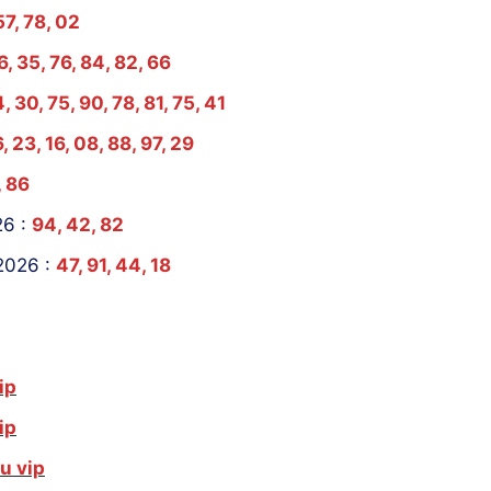
57, 78, 02
6, 35, 76, 84, 82, 66
, 30, 75, 90, 78, 81, 75, 41
6, 23, 16, 08, 88, 97, 29
, 86
26 :
94, 42, 82
/2026 :
47, 91, 44, 18
ip
ip
u vip