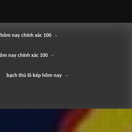
 hôm nay chính xác 100
hôm nay chính xác 100
bạch thủ lô kép hôm nay