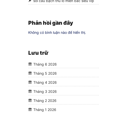
soi cầu bạch thủ lô miền bắc siêu vip
Phản hồi gần đây
Không có bình luận nào để hiển thị.
Lưu trữ
Tháng 6 2026
Tháng 5 2026
Tháng 4 2026
Tháng 3 2026
Tháng 2 2026
Tháng 1 2026