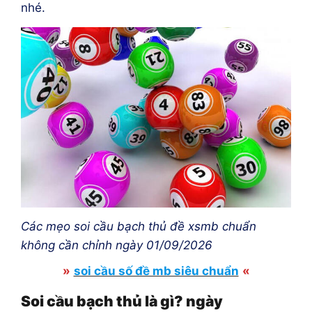
nhé.
Các mẹo soi cầu bạch thủ đề xsmb chuẩn
không cần chỉnh ngày 01/09/2026
»
soi cầu số đề mb siêu chuẩn
«
Soi cầu bạch thủ là gì? ngày