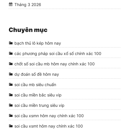
Tháng 3 2026
Chuyên mục
bạch thủ lô kép hôm nay
các phương pháp soi cầu xổ số chính xác 100
chốt số soi cầu mb hôm nay chính xác 100
dự đoán số đề hôm nay
soi cầu mb siêu chuẩn
soi cầu miền bắc siêu vip
soi cầu miền trung siêu vip
soi cầu xsmn hôm nay chính xác 100
soi cầu xsmt hôm nay chính xác 100