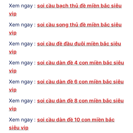
Xem ngay :
soi cầu bạch thủ đề miền bắc siêu
vip
Xem ngay :
soi cầu song thủ đề miền bắc siêu
vip
Xem ngay :
soi cầu đề đầu đuôi miền bắc siêu
vip
Xem ngay :
soi cầu dàn đề 4 con miền bắc siêu
vip
Xem ngay :
soi cầu dàn đề 6 con miền bắc siêu
vip
Xem ngay :
soi cầu dàn đề 8 con miền bắc siêu
vip
Xem ngay :
soi cầu dàn đề 10 con miền bắc
siêu vip