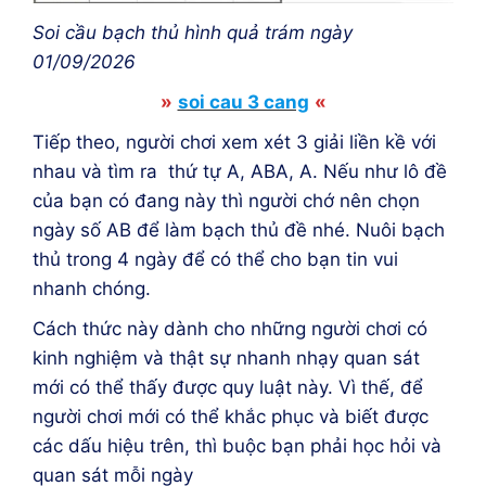
Soi cầu bạch thủ hình quả trám ngày
01/09/2026
»
soi cau 3 cang
«
Tiếp theo, người chơi xem xét 3 giải liền kề với
nhau và tìm ra thứ tự A, ABA, A. Nếu như lô đề
của bạn có đang này thì người chớ nên chọn
ngày số AB để làm bạch thủ đề nhé. Nuôi bạch
thủ trong 4 ngày để có thể cho bạn tin vui
nhanh chóng.
Cách thức này dành cho những người chơi có
kinh nghiệm và thật sự nhanh nhạy quan sát
mới có thể thấy được quy luật này. Vì thế, để
người chơi mới có thể khắc phục và biết được
các dấu hiệu trên, thì buộc bạn phải học hỏi và
quan sát mỗi ngày