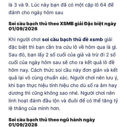
là 3 và 9. Lúc này bạn đã có một cặp lô 64 đế
đánh cho ngày hôm sau
Soi cầu bạch thủ theo XSMB giải Đặc biệt ngày
01/09/2026
Khi người chơi
soi cầu bạch thủ đề xsmb
giải
đặc biệt thì bạn cần tra cứu lô về hôm qua là gì.
Sau đó, bạn lấy 2 số cuối của giả và trừ đi 2 số
cuối của ngày hôm sau sẽ cho ra kết quả lô đề
hôm nay. Cách thức soi cầu này đơn giản và kết
quả lại vô cùng chuẩn xác. Người chơi nên lưu ý,
khi bạn thực hiệu tính hiệu cho dù số ra âm hay
dương thì cũng không sao nhé. Người chơi nên
linh hoạt đánh đầu lộn và đuôi để có thể tăng tỷ
lệ thắng của mình hơn.
Soi cầu bạch thủ theo ngũ hành ngày
01/09/2026