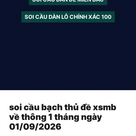
SOI CẦU DÀN LÔ CHÍNH XÁC 100
soi cầu bạch thủ đề xsmb
về thông 1 tháng ngày
01/09/2026