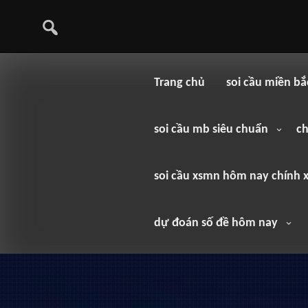
Skip
to
content
Trang chủ
soi cầu miền bắ
soi cầu mb siêu chuẩn
ch
soi cầu xsmn hôm nay chính 
dự đoán số đề hôm nay