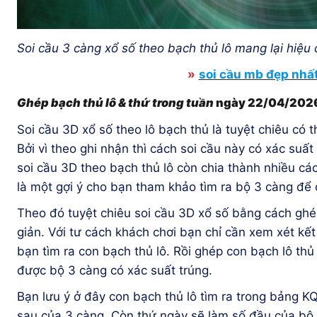
Soi cầu 3 càng xổ số theo bạch thủ lô mang lại hiệu
»
soi cầu mb đẹp nhấ
Ghép bạch thủ lô & thứ trong tuần
ngày 22/04/202
Soi cầu 3D xổ số theo lô bạch thủ là tuyệt chiêu có 
Bởi vì theo ghi nhận thì cách soi cầu này có xác suất
soi cầu 3D theo bạch thủ lô còn chia thành nhiều các
là một gợi ý cho bạn tham khảo tìm ra bộ 3 càng để
Theo đó tuyệt chiêu soi cầu 3D xổ số bằng cách ghép
giản. Với tư cách khách chơi bạn chỉ cần xem xét kế
bạn tìm ra con bạch thủ lô. Rồi ghép con bạch lô thủ
được bộ 3 càng có xác suất trúng.
Bạn lưu ý ở đây con bạch thủ lô tìm ra trong bảng 
sau của 3 càng. Còn thứ ngày sẽ làm số đầu của bộ