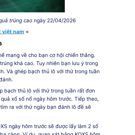
 quả trúng cao
ngày 22/04/2026
t việt nam
«
6
thể mang về cho bạn cơ hội chiến thắng.
 trúng khá cao. Tuy nhiên bạn lưu ý trong
h. Và ghép bạch thủ lô với thứ trong tuần
 đánh.
 bạch thủ lô với thứ trong tuần rất đơn
t quả xổ số nổ ngày hôm trước. Tiếp theo,
 tìm ra với thứ ngày bạn đánh lô đề sẽ
KQXS ngày hôm trước sẽ được lấy làm 2 số
 ba càng. Ví dụ, quan sát bảng KQXS hôm