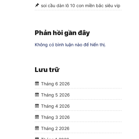
soi cầu dàn lô 10 con miền bắc siêu vip
Phản hồi gần đây
Không có bình luận nào để hiển thị.
Lưu trữ
Tháng 6 2026
Tháng 5 2026
Tháng 4 2026
Tháng 3 2026
Tháng 2 2026