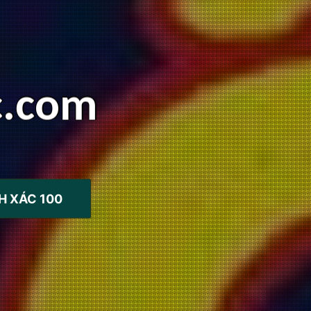
c.com
H XÁC 100