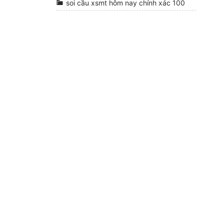
soi cầu xsmt hôm nay chính xác 100