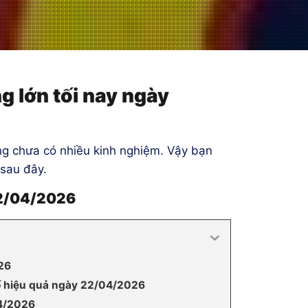
ng lớn tối nay ngày
g chưa có nhiều kinh nghiệm. Vậy bạn
 sau đây.
22/04/2026
26
ố hiệu quả ngày 22/04/2026
04/2026