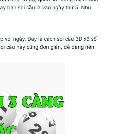
ay bạn soi cầu là vào ngày thứ 5. Như
p với ngày. Đây là cách soi cầu 3D xổ số
soi cầu này cũng đơn giản, dễ dàng nên