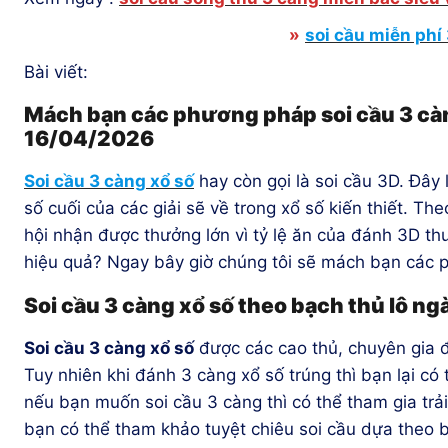
»
soi cầu miễn phí
Bài viết:
Mách bạn các phương pháp soi cầu 3 càn
16/04/2026
Soi cầu 3 càng xổ số
hay còn gọi là soi cầu 3D. Đây
số cuối của các giải sẽ về trong xổ số kiến thiết. T
hội nhận được thưởng lớn vì tỷ lệ ăn của đánh 3D th
hiệu quả? Ngay bây giờ chúng tôi sẽ mách bạn các 
Soi cầu 3 càng xổ số theo bạch thủ lô n
Soi cầu 3 càng xổ số
được các cao thủ, chuyên gia đá
Tuy nhiên khi đánh 3 càng xổ số trúng thì bạn lại có 
nếu bạn muốn soi cầu 3 càng thì có thể tham gia trả
bạn có thể tham khảo tuyệt chiêu soi cầu dựa theo b