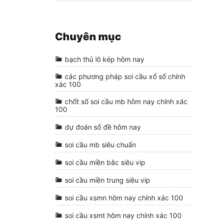
Chuyên mục
bạch thủ lô kép hôm nay
các phương pháp soi cầu xổ số chính
xác 100
chốt số soi cầu mb hôm nay chính xác
100
dự đoán số đề hôm nay
soi cầu mb siêu chuẩn
soi cầu miền bắc siêu vip
soi cầu miền trung siêu vip
soi cầu xsmn hôm nay chính xác 100
soi cầu xsmt hôm nay chính xác 100