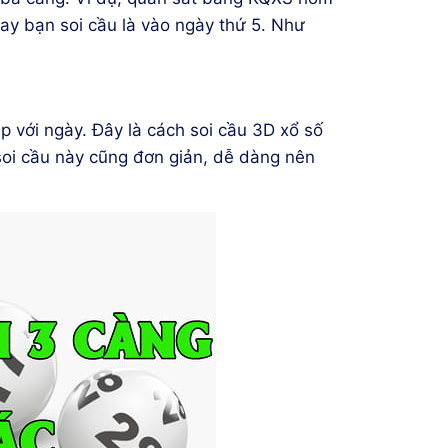
ay bạn soi cầu là vào ngày thứ 5. Như
p với ngày. Đây là cách soi cầu 3D xổ số
soi cầu này cũng đơn giản, dễ dàng nên