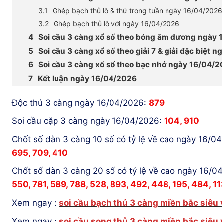
Ghép bạch thủ lô & thứ trong tuần ngày 16/04/2026
Ghép bạch thủ lô với ngày 16/04/2026
Soi cầu 3 càng xổ số theo bóng âm dương ngày
Soi cầu 3 càng xổ số theo giải 7 & giải đặc biệt
Soi cầu 3 càng xổ số theo bạc nhớ ngày 16/04/
Kết luận ngày 16/04/2026
Độc thủ 3 càng ngày 16/04/2026:
879
Soi cầu cặp 3 càng ngày 16/04/2026:
104, 910
Chốt số dàn 3 càng 10 số có tỷ lệ về cao ngày 16/0
695, 709, 410
Chốt số dàn 3 càng 20 số có tỷ lệ về cao ngày 16/0
550, 781, 589, 788, 528, 893, 492, 448, 195, 484, 11
Xem ngay :
soi cầu bạch thủ 3 càng miền bắc siêu 
Xem ngay :
soi cầu song thủ 3 càng miền bắc siêu 