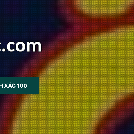
c.com
H XÁC 100