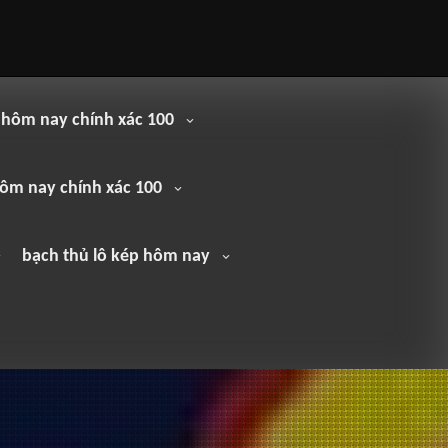
 hôm nay chính xác 100
hôm nay chính xác 100
bạch thủ lô kép hôm nay