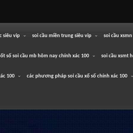
c siêu vip
soi cầu miền trung siêu vip
soi cầu xsmn
ốt số soi cầu mb hôm nay chính xác 100
soi cầu xsmt 
xác 100
các phương pháp soi cầu xổ số chính xác 100