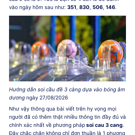
vào ngày hôm sau như:
351
,
830
,
506
,
146
.
Hướng dẫn soi cầu đề 3 càng dựa vào bóng âm
dương
ngày 27/08/2026
Như vậy thông qua bài viết trên hy vọng mọi
người đã có thêm thật nhiều thông tin đầy đủ và
chính xác nhất về phương pháp
soi cau 3 cang
.
Đây chắc chắn không chỉ đơn thuần là 1 phương