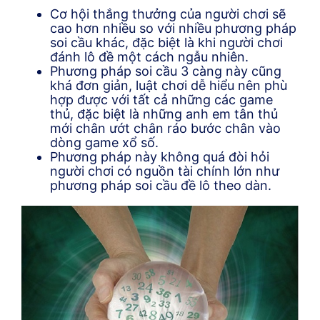
Cơ hội thắng thưởng của người chơi sẽ
cao hơn nhiều so với nhiều phương pháp
soi cầu khác, đặc biệt là khi người chơi
đánh lô đề một cách ngẫu nhiên.
Phương pháp soi cầu 3 càng này cũng
khá đơn giản, luật chơi dễ hiểu nên phù
hợp được với tất cả những các game
thủ, đặc biệt là những anh em tân thủ
mới chân ướt chân ráo bước chân vào
dòng game xổ số.
Phương pháp này không quá đòi hỏi
người chơi có nguồn tài chính lớn như
phương pháp soi cầu đề lô theo dàn.