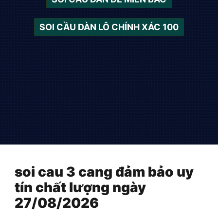
SOI CẦU DÀN LÔ CHÍNH XÁC 100
soi cau 3 cang đảm bảo uy
tín chất lượng ngày
27/08/2026