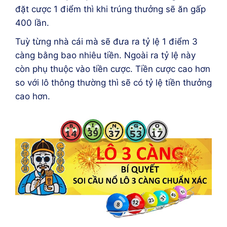
đặt cược 1 điểm thì khi trúng thưởng sẽ ăn gấp
400 lần.
Tuỳ từng nhà cái mà sẽ đưa ra tỷ lệ 1 điểm 3
càng bằng bao nhiêu tiền. Ngoài ra tỷ lệ này
còn phụ thuộc vào tiền cược. Tiền cược cao hơn
so với lô thông thường thì sẽ có tỷ lệ tiền thưởng
cao hơn.