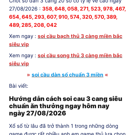
Chốt số dàn 3 càng 20 số có tỷ lệ về cao ngày
27/08/2026 :
358, 648, 058, 271, 523, 978, 467,
654, 645, 293, 607, 910, 574, 320, 570, 389,
489, 285, 208, 042
Xem ngay :
soi cầu bạch thủ 3 càng miền bắc
siêu vip
Xem ngay :
soi cầu song thủ 3 càng miền bắc
siêu vip
»
soi cầu dàn số chuẩn 3 miền
«
Bài viết:
Hướng dẫn cách soi cau 3 cang siêu
chuẩn ăn thưởng ngay hôm nay
ngày 27/08/2026
Xổ số từ lâu đã trở thành 1 trong những dòng
game được rất nhiều anh em game thủ lựa chọn