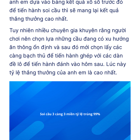
anh em dựa vào bảng kết quả xổ số trước đó
để tiến hành soi cầu thì sẽ mang lại kết quả
thắng thưởng cao nhất.
Tuy nhiên nhiều chuyên gia khuyên rằng người
chơi nên chọn lựa những cầu đang có xu hướng
ăn thông ổn định và sau đó mới chọn lấy các
càng bạch thủ để tiến hành ghép với các dàn
đề lô để tiến hành đánh vào hôm sau. Lúc này
tỷ lệ thắng thưởng của anh em là cao nhất.