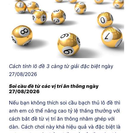
Cách tính lô đề 3 càng từ giải đặc biệt
ngày
27/08/2026
Soi cầu đề từ các vị trí ăn thông
ngày
27/08/2026
Nếu bạn không thích soi cầu bạch thủ lô đề thì
anh em có thể nâng cao tỷ lệ thắng thưởng với
cách bắt đề từ vị trí ăn thông nhằm ghép với
dàn. Cách chơi này khá hiệu quả và đặc biệt là