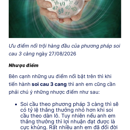
Ưu điểm nổi trội hàng đầu của phương pháp soi
cau 3 càng
ngày 27/08/2026
Nhược điểm
Bên cạnh những ưu điểm nổi bật trên thì khi
tiến hành
soi cau 3 cang
thì anh em cũng cần
phải chú ý những nhược điểm như sau:
Soi cầu theo phương pháp 3 càng thì sẽ
có tỷ lệ thắng thưởng nhỏ hơn khi soi
cầu theo dàn lô. Tuy nhiên nếu anh em
thắng thưởng thì lợi nhuận đạt được là
cực khủng. Rất nhiều anh em đã đổi đời