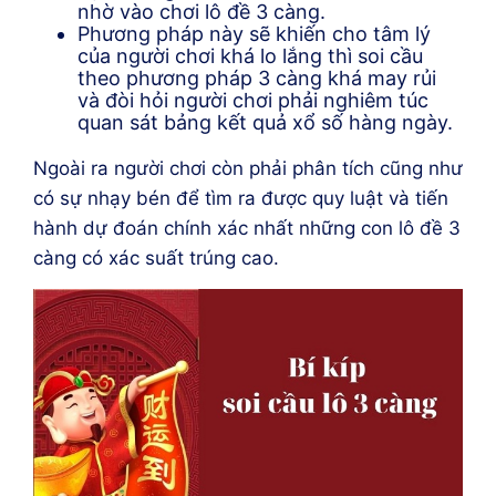
nhờ vào chơi lô đề 3 càng.
Phương pháp này sẽ khiến cho tâm lý
của người chơi khá lo lắng thì soi cầu
theo phương pháp 3 càng khá may rủi
và đòi hỏi người chơi phải nghiêm túc
quan sát bảng kết quả xổ số hàng ngày.
Ngoài ra người chơi còn phải phân tích cũng như
có sự nhạy bén để tìm ra được quy luật và tiến
hành dự đoán chính xác nhất những con lô đề 3
càng có xác suất trúng cao.