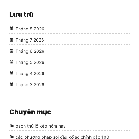
Lưu trữ
Tháng 8 2026
Tháng 7 2026
Tháng 6 2026
Tháng 5 2026
Tháng 4 2026
Tháng 3 2026
Chuyên mục
bạch thủ lô kép hôm nay
các phương pháp soi cầu xổ số chính xác 100