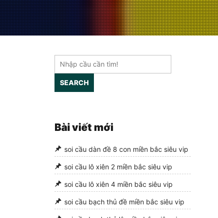
SEARCH
Bài viết mới
soi cầu dàn đề 8 con miền bắc siêu vip
soi cầu lô xiên 2 miền bắc siêu vip
soi cầu lô xiên 4 miền bắc siêu vip
soi cầu bạch thủ đề miền bắc siêu vip