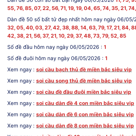
55, 76, 85, 07, 22, 56, 71, 19, 19, 04, 65, 74, 35, 21, 7
Dàn đề 50 số bất tử đẹp nhất hôm nay ngày 06/05/
32, 05, 40, 03, 27, 42, 38, 88, 14, 63, 79, 17, 21, 84, 8
42, 38, 21, 56, 37, 21, 10, 29, 37, 48, 73, 79, 52, 85
Số đề đầu hôm nay ngày 06/05/2026 :
1
Số đề đuôi hôm nay ngày 06/05/2026 :
1
Xem ngay :
soi cầu bạch thủ đề miền bắc siêu vip
Xem ngay :
soi cầu song thủ đề miền bắc siêu vip
Xem ngay :
soi cầu đề đầu đuôi miền bắc siêu vip
Xem ngay :
soi cầu dàn đề 4 con miền bắc siêu vip
Xem ngay :
soi cầu dàn đề 6 con miền bắc siêu vip
Xem ngay :
soi cầu dàn đề 8 con miền bắc siêu vip