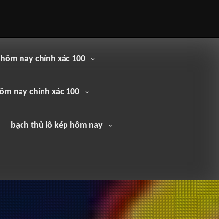
 hôm nay chính xác 100
hôm nay chính xác 100
bạch thủ lô kép hôm nay