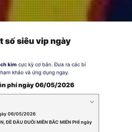
 số siêu vip ngày
ạch kim
cực kỳ cơ bản. Đưa ra các bí
ể tham khảo và ứng dụng ngay.
iễn phí ngày 06/05/2026
ngày 06/05/2026
N, ĐỀ ĐẦU ĐUÔI MIỀN BẮC MIỄN PHÍ ngày