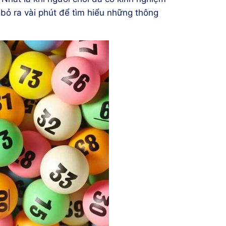
bỏ ra vài phút để tìm hiểu những thông