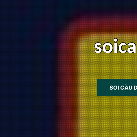
soic
SOI CẦU 