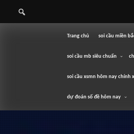
Skip
to
content
Trang chủ
soi cầu miền bắ
soi cầu mb siêu chuẩn
ch
soi cầu xsmn hôm nay chính 
dự đoán số đề hôm nay