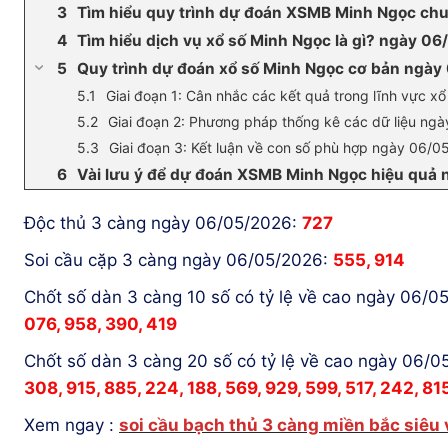
Tìm hiểu quy trình dự đoán XSMB Minh Ngọc ch
Tìm hiểu dịch vụ xổ số Minh Ngọc là gì? ngày 0
Quy trình dự đoán xổ số Minh Ngọc cơ bản ngà
Giai đoạn 1: Cân nhắc các kết quả trong lĩnh vực 
Giai đoạn 2: Phương pháp thống kê các dữ liệu ng
Giai đoạn 3: Kết luận về con số phù hợp ngày 06/0
Vài lưu ý để dự đoán XSMB Minh Ngọc hiệu quả
Độc thủ 3 càng ngày 06/05/2026:
727
Soi cầu cặp 3 càng ngày 06/05/2026:
555, 914
Chốt số dàn 3 càng 10 số có tỷ lệ về cao ngày 06/0
076, 958, 390, 419
Chốt số dàn 3 càng 20 số có tỷ lệ về cao ngày 06/0
308, 915, 885, 224, 188, 569, 929, 599, 517, 242, 815
Xem ngay :
soi cầu bạch thủ 3 càng miền bắc siêu 