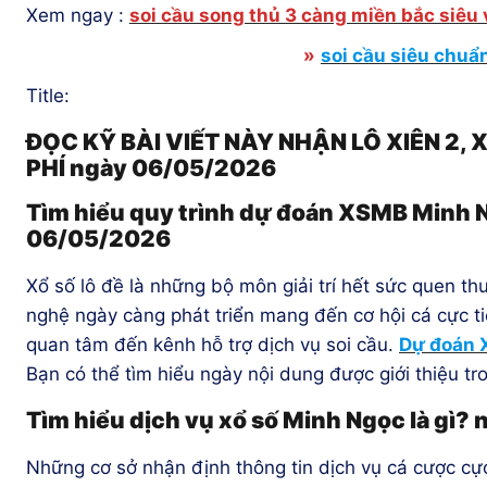
Xem ngay :
soi cầu song thủ 3 càng miền bắc siêu 
»
soi cầu siêu chuẩ
Title:
ĐỌC KỸ BÀI VIẾT NÀY NHẬN LÔ XIÊN 2, X
PHÍ ngày 06/05/2026
Tìm hiểu quy trình dự đoán XSMB Minh 
06/05/2026
Xổ số lô đề là những bộ môn giải trí hết sức quen t
nghệ ngày càng phát triển mang đến cơ hội cá cực ti
quan tâm đến kênh hỗ trợ dịch vụ soi cầu.
Dự đoán 
Bạn có thể tìm hiểu ngày nội dung được giới thiệu tro
Tìm hiểu dịch vụ xổ số Minh Ngọc là gì
Những cơ sở nhận định thông tin dịch vụ cá cược cự