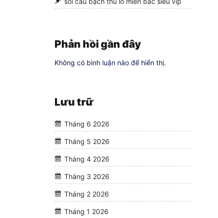
soi cầu bạch thủ lô miền bắc siêu vip
Phản hồi gần đây
Không có bình luận nào để hiển thị.
Lưu trữ
Tháng 6 2026
Tháng 5 2026
Tháng 4 2026
Tháng 3 2026
Tháng 2 2026
Tháng 1 2026