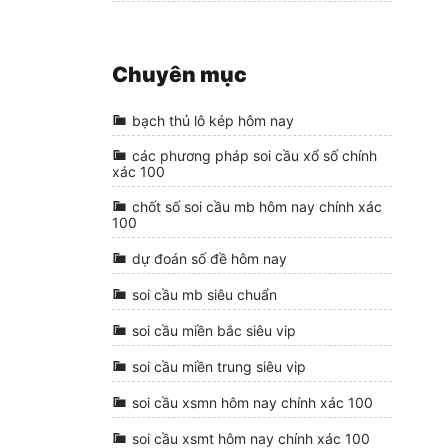
Chuyên mục
bạch thủ lô kép hôm nay
các phương pháp soi cầu xổ số chính
xác 100
chốt số soi cầu mb hôm nay chính xác
100
dự đoán số đề hôm nay
soi cầu mb siêu chuẩn
soi cầu miền bắc siêu vip
soi cầu miền trung siêu vip
soi cầu xsmn hôm nay chính xác 100
soi cầu xsmt hôm nay chính xác 100