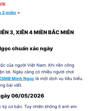
vip
n 3 miền
«
IÊN 3, XIÊN 4 MIỀN BẮC MIỄN
Ngọc chuẩn xác ngày
huộc của người Việt Nam. Khi nền công
ện lợi. Ngày càng có nhiều người chơi
XSMB Minh Ngọc
là một dịch vụ tiêu biểu.
ng bài viết.
? ngày 06/05/2026
c kỳ cơ bản. Tuy nhiên không ít anh em