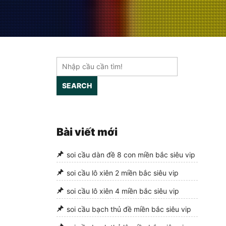
SEARCH
Bài viết mới
soi cầu dàn đề 8 con miền bắc siêu vip
soi cầu lô xiên 2 miền bắc siêu vip
soi cầu lô xiên 4 miền bắc siêu vip
soi cầu bạch thủ đề miền bắc siêu vip