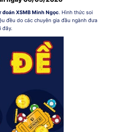
ự đoán XSMB Minh Ngọc
. Hình thức soi
liệu đều do các chuyên gia đầu ngành đưa
i đây.