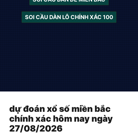
SOI CẦU DÀN LÔ CHÍNH XÁC 100
dự đoán xổ số miền bắc
chính xác hôm nay ngày
27/08/2026