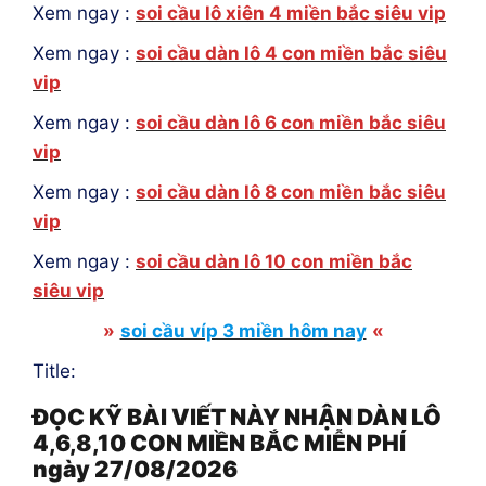
Xem ngay :
soi cầu lô xiên 4 miền bắc siêu vip
Xem ngay :
soi cầu dàn lô 4 con miền bắc siêu
vip
Xem ngay :
soi cầu dàn lô 6 con miền bắc siêu
vip
Xem ngay :
soi cầu dàn lô 8 con miền bắc siêu
vip
Xem ngay :
soi cầu dàn lô 10 con miền bắc
siêu vip
»
soi cầu víp 3 miền hôm nay
«
Title:
ĐỌC KỸ BÀI VIẾT NÀY NHẬN DÀN LÔ
4,6,8,10 CON MIỀN BẮC MIỄN PHÍ
ngày 27/08/2026