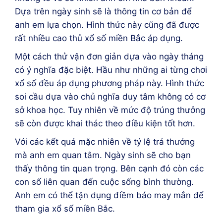
Dựa trên ngày sinh sẽ là thông tin cơ bản để
anh em lựa chọn. Hình thức này cũng đã được
rất nhiều cao thủ xổ số miền Bắc áp dụng.
Một cách thử vận đơn giản dựa vào ngày tháng
có ý nghĩa đặc biệt. Hầu như những ai từng chơi
xổ số đều áp dụng phương pháp này. Hình thức
soi cầu dựa vào chủ nghĩa duy tâm không có cơ
sở khoa học. Tuy nhiên về mức độ trúng thưởng
sẽ còn được khai thác theo điều kiện tốt hơn.
Với các kết quả mặc nhiên về tỷ lệ trả thưởng
mà anh em quan tâm. Ngày sinh sẽ cho bạn
thấy thông tin quan trọng. Bên cạnh đó còn các
con số liên quan đến cuộc sống bình thường.
Anh em có thể tận dụng điềm báo may mắn để
tham gia xổ số miền Bắc.