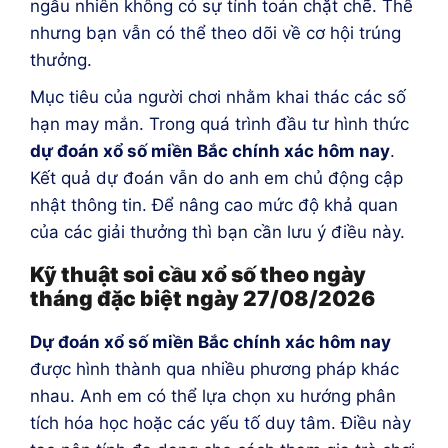
ngẫu nhiên không có sự tính toán chặt chẽ. Thế
nhưng bạn vẫn có thể theo dõi về cơ hội trúng
thưởng.
Mục tiêu của người chơi nhằm khai thác các số
hạn may mắn. Trong quá trình đầu tư hình thức
dự đoán xổ số miền Bắc chính xác hôm nay
.
Kết quả dự đoán vẫn do anh em chủ động cập
nhật thông tin. Để nâng cao mức độ khả quan
của các giải thưởng thì bạn cần lưu ý điều này.
Kỹ thuật soi cầu xổ số theo ngày
tháng đặc biệt ngày 27/08/2026
Dự đoán xổ số miền Bắc chính xác hôm nay
được hình thành qua nhiều phương pháp khác
nhau. Anh em có thể lựa chọn xu hướng phân
tích hóa học hoặc các yếu tố duy tâm. Điều này