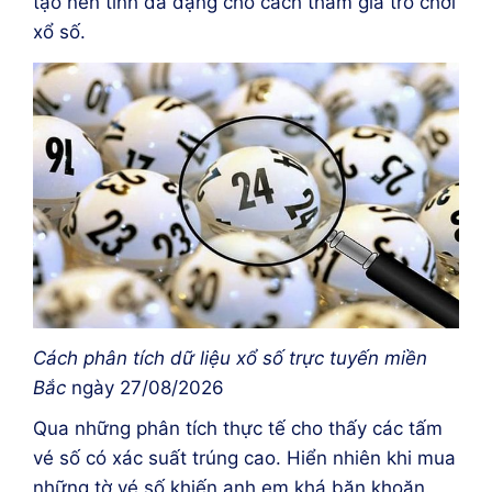
tạo nên tính đa dạng cho cách tham gia trò chơi
xổ số.
Cách phân tích dữ liệu xổ số trực tuyến miền
Bắc
ngày 27/08/2026
Qua những phân tích thực tế cho thấy các tấm
vé số có xác suất trúng cao. Hiển nhiên khi mua
những tờ vé số khiến anh em khá băn khoăn.