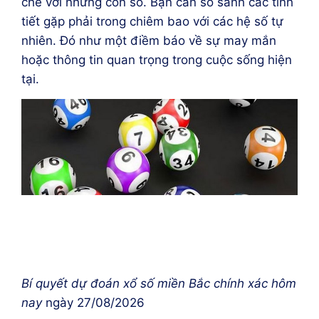
chẽ với những con số. Bạn cần so sánh các tình
tiết gặp phải trong chiêm bao với các hệ số tự
nhiên. Đó như một điềm báo về sự may mắn
hoặc thông tin quan trọng trong cuộc sống hiện
tại.
Bí quyết dự đoán xổ số miền Bắc chính xác hôm
nay
ngày 27/08/2026