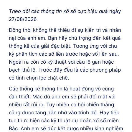
Theo dõi các thông tin xổ số cực hiệu quả
ngày
27/08/2026
Đồng thời không thể thiếu đi sự kiên trì và nhẫn
nại của anh em. Bạn hãy chú trọng đến kết quả
thống kê của giải đặc biệt. Tương ứng với chu
kỳ phân tích các số liền trước hoặc số liền sau.
Ngoài ra còn có kỹ thuật soi cầu lô gan hoặc
bạch thủ lô. Trước đây đều là các phương pháp
có tính chọn lọc chặt chẽ.
Các thống kê thông tin là hoạt động vô cùng
cần thiết. Mặc dù anh em sẽ phải đối mặt với
nhiều rất rủi ro. Tuy nhiên cơ hội chiến thắng
cũng được tăng dần nhờ vào trình độ. Hay tiếp
tục thực hiện các kỹ thuật dự đoán xổ số miền
Bắc. Anh em sẽ đúc kết được nhiều kinh nghiệm