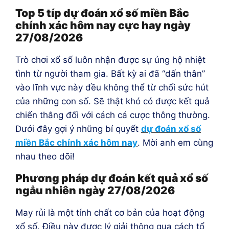
Top 5 típ dự đoán xổ số miền Bắc
chính xác hôm nay cực hay ngày
27/08/2026
Trò chơi xổ số luôn nhận được sự ủng hộ nhiệt
tình từ người tham gia. Bất kỳ ai đã “dấn thân”
vào lĩnh vực này đều không thể từ chối sức hút
của những con số. Sẽ thật khó có được kết quả
chiến thắng đối với cách cá cược thông thường.
Dưới đây gợi ý những bí quyết
dự đoán xổ số
miền Bắc chính xác hôm nay
. Mời anh em cùng
nhau theo dõi!
Phương pháp dự đoán kết quả xổ số
ngẫu nhiên ngày 27/08/2026
May rủi là một tính chất cơ bản của hoạt động
xổ số. Điều này được lý giải thông qua cách tổ