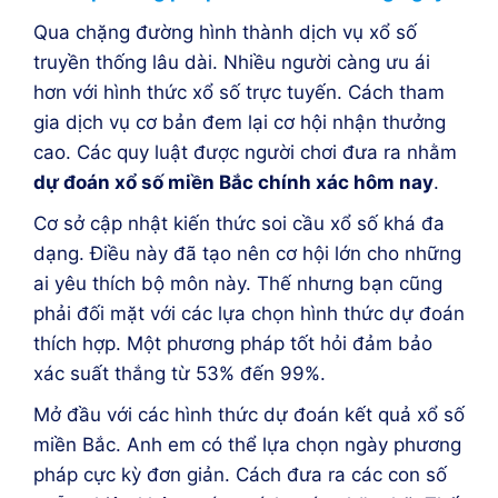
Qua chặng đường hình thành dịch vụ xổ số
truyền thống lâu dài. Nhiều người càng ưu ái
hơn với hình thức xổ số trực tuyến. Cách tham
gia dịch vụ cơ bản đem lại cơ hội nhận thưởng
cao. Các quy luật được người chơi đưa ra nhằm
dự đoán xổ số miền Bắc chính xác hôm nay
.
Cơ sở cập nhật kiến thức soi cầu xổ số khá đa
dạng. Điều này đã tạo nên cơ hội lớn cho những
ai yêu thích bộ môn này. Thế nhưng bạn cũng
phải đối mặt với các lựa chọn hình thức dự đoán
thích hợp. Một phương pháp tốt hỏi đảm bảo
xác suất thắng từ 53% đến 99%.
Mở đầu với các hình thức dự đoán kết quả xổ số
miền Bắc. Anh em có thể lựa chọn ngày phương
pháp cực kỳ đơn giản. Cách đưa ra các con số