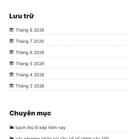
Lưu trữ
Tháng 8 2026
Tháng 7 2026
Tháng 6 2026
Tháng 5 2026
Tháng 4 2026
Tháng 3 2026
Chuyên mục
bạch thủ lô kép hôm nay
các phương pháp soi cầu xổ số chính xác 100