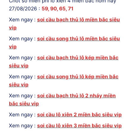
Chốt số miễn phí lô xiên 4 miền bắc hôm nay
27/08/2026 :
59, 90, 65, 71
Xem ngay :
soi cầu bạch thủ lô miền bắc siêu
vip
Xem ngay :
soi cầu song thủ lô miền bắc siêu
vip
Xem ngay :
soi cầu bạch thủ lô kép miền bắc
siêu vip
Xem ngay :
soi cầu song thủ lô kép miền bắc
siêu vip
Xem ngay :
soi cầu bạch thủ lô 2 nháy miền
bắc siêu vip
Xem ngay :
soi cầu lô xiên 2 miền bắc siêu vip
Xem ngay :
soi cầu lô xiên 3 miền bắc siêu vip