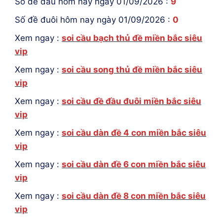
Số đề đầu hôm nay ngày 01/09/2026 :
9
Số đề đuôi hôm nay ngày 01/09/2026 :
0
Xem ngay :
soi cầu bạch thủ đề miền bắc siêu
vip
Xem ngay :
soi cầu song thủ đề miền bắc siêu
vip
Xem ngay :
soi cầu đề đầu đuôi miền bắc siêu
vip
Xem ngay :
soi cầu dàn đề 4 con miền bắc siêu
vip
Xem ngay :
soi cầu dàn đề 6 con miền bắc siêu
vip
Xem ngay :
soi cầu dàn đề 8 con miền bắc siêu
vip