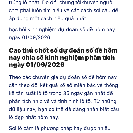
trúng lô nhất. Do đó, chúng tôikhuyên người
chơi phải luôn tìm hiểu về các cách soi cầu để
áp dụng một cách hiệu quả nhất.
học hỏi kinh nghiệm dự đoán số đề hôm nay
ngày 01/09/2026
Cao thủ chốt số dự đoán số đề hôm
nay chia sẽ kinh nghiệm phân tích
ngày 01/09/2026
Theo các chuyên gia dự đoán số đề hôm nay
cần theo dõi kết quả xổ số miền bắc và thống
kê tần suất lô tô trong 36 ngày gần nhất để
phân tích nhịp về và tình hình lô tô. Từ những
dữ liệu này, bạn có thể dễ dàng nhận biết cầu
lô đẹp nhất hôm nay.
Soi lô câm là phương pháp hay được nhiều