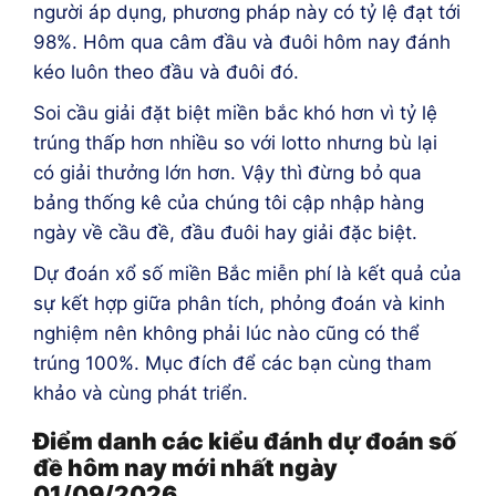
người áp dụng, phương pháp này có tỷ lệ đạt tới
98%. Hôm qua câm đầu và đuôi hôm nay đánh
kéo luôn theo đầu và đuôi đó.
Soi cầu giải đặt biệt miền bắc khó hơn vì tỷ lệ
trúng thấp hơn nhiều so với lotto nhưng bù lại
có giải thưởng lớn hơn. Vậy thì đừng bỏ qua
bảng thống kê của chúng tôi cập nhập hàng
ngày về cầu đề, đầu đuôi hay giải đặc biệt.
Dự đoán xổ số miền Bắc miễn phí là kết quả của
sự kết hợp giữa phân tích, phỏng đoán và kinh
nghiệm nên không phải lúc nào cũng có thể
trúng 100%. Mục đích để các bạn cùng tham
khảo và cùng phát triển.
Điểm danh các kiểu đánh dự đoán số
đề hôm nay mới nhất ngày
01/09/2026