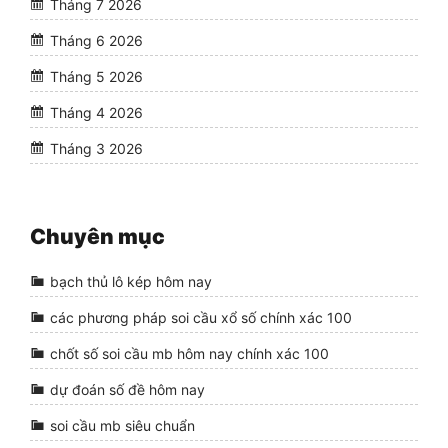
Tháng 7 2026
Tháng 6 2026
Tháng 5 2026
Tháng 4 2026
Tháng 3 2026
Chuyên mục
bạch thủ lô kép hôm nay
các phương pháp soi cầu xổ số chính xác 100
chốt số soi cầu mb hôm nay chính xác 100
dự đoán số đề hôm nay
soi cầu mb siêu chuẩn