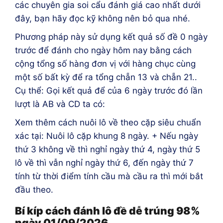
các chuyên gia soi cẩu đánh giá cao nhất dưới
đây, bạn hãy đọc kỹ không nên bỏ qua nhé.
Phương pháp này sử dụng kết quả số đề 0 ngày
trước để đánh cho ngày hôm nay bằng cách
cộng tổng số hàng đơn vị với hàng chục cùng
một số bất kỳ để ra tổng chẵn 13 và chẵn 21..
Cụ thể: Gọi kết quả để của 6 ngày trước đó lần
lượt là AB và CD ta có:
Xem thêm cách nuôi lô về theo cặp siêu chuẩn
xác tại: Nuôi lô cặp khung 8 ngày. + Nếu ngày
thứ 3 không về thì nghỉ ngày thứ 4, ngày thứ 5
lô về thì vẫn nghỉ ngày thứ 6, đến ngày thứ 7
tính từ thời điểm tính cầu mà cầu ra thì mới bắt
đầu theo.
Bí kíp cách đánh lô đề dễ trúng 98%
ngày 01/09/2026