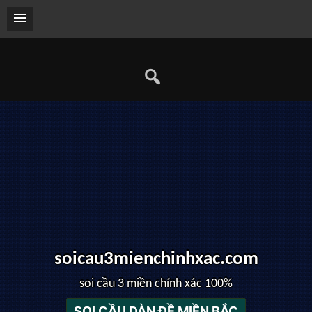
Skip
to
content
soicau3mienchinhxac.com
soi cầu 3 miền chính xác 100%
SOI CẦU DÀN ĐỀ MIỀN BẮC