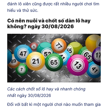
đánh lô xiên cũng được rất nhiều người chơi tìm
hiểu và thử sức.
Có nên nuôi và chốt số dàn lô hay
không? ngày 30/08/2026
Các cách chốt số lô hay và nhanh chóng
nhất
ngày 30/08/2026
Đối với bất kì một người chơi nào muốn tham gia