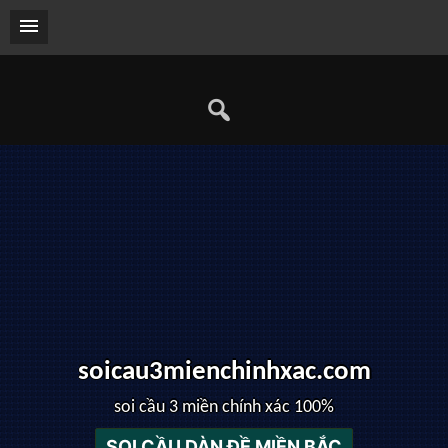
Skip
to
content
soicau3mienchinhxac.com
soi cầu 3 miền chính xác 100%
SOI CẦU DÀN ĐỀ MIỀN BẮC