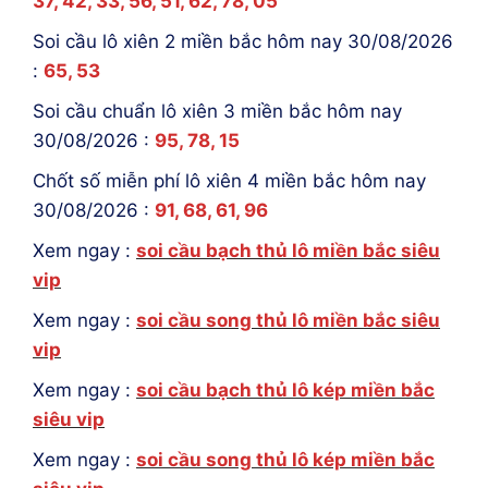
37, 42, 33, 56, 51, 62, 78, 05
Soi cầu lô xiên 2 miền bắc hôm nay 30/08/2026
:
65, 53
Soi cầu chuẩn lô xiên 3 miền bắc hôm nay
30/08/2026 :
95, 78, 15
Chốt số miễn phí lô xiên 4 miền bắc hôm nay
30/08/2026 :
91, 68, 61, 96
Xem ngay :
soi cầu bạch thủ lô miền bắc siêu
vip
Xem ngay :
soi cầu song thủ lô miền bắc siêu
vip
Xem ngay :
soi cầu bạch thủ lô kép miền bắc
siêu vip
Xem ngay :
soi cầu song thủ lô kép miền bắc