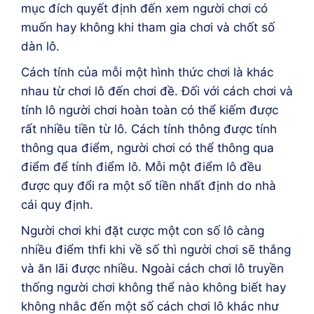
mục đích quyết định đến xem người chơi có
muốn hay không khi tham gia chơi và chốt số
dàn lô.
Cách tính của mỗi một hình thức chơi là khác
nhau từ chơi lô đến chơi đề. Đối với cách chơi và
tính lô người chơi hoàn toàn có thể kiếm được
rất nhiều tiền từ lô. Cách tính thông được tính
thông qua điểm, người chơi có thể thông qua
điểm để tính điểm lô. Mỗi một điểm lô đều
được quy đổi ra một số tiền nhất định do nhà
cái quy định.
Người chơi khi đặt cược một con số lô càng
nhiều điểm thfi khi về số thì người chơi sẽ thắng
và ăn lãi được nhiều. Ngoài cách chơi lô truyền
thống người chơi không thể nào không biết hay
không nhắc đến một số cách chơi lô khác như