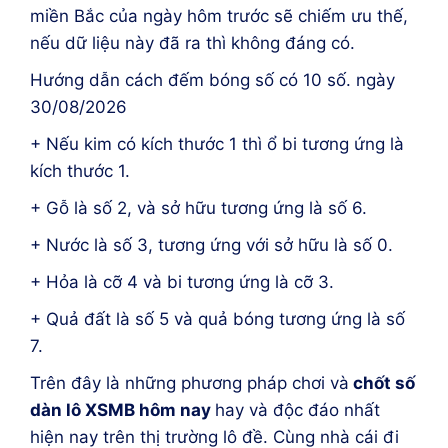
miền Bắc của ngày hôm trước sẽ chiếm ưu thế,
nếu dữ liệu này đã ra thì không đáng có.
Hướng dẫn cách đếm bóng số có 10 số. ngày
30/08/2026
+ Nếu kim có kích thước 1 thì ổ bi tương ứng là
kích thước 1.
+ Gỗ là số 2, và sở hữu tương ứng là số 6.
+ Nước là số 3, tương ứng với sở hữu là số 0.
+ Hỏa là cỡ 4 và bi tương ứng là cỡ 3.
+ Quả đất là số 5 và quả bóng tương ứng là số
7.
Trên đây là những phương pháp chơi và
chốt số
dàn lô XSMB hôm nay
hay và độc đáo nhất
hiện nay trên thị trường lô đề. Cùng nhà cái đi