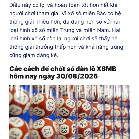
Điều này có lợi và hoàn toàn tốt hơn hết khi
ngưởi chơi tham gia. Vì xổ số miền Bắc có hệ
thống giải nhiều hơn, đa dạng hơn so với hai
loại hình xổ số miền Trung và miền Nam. Hai
loại hình xổ số còn lại người chơi sẽ thấy hệ
thống giải thưởng thấp hơn và khả năng trúng
cũng giảm đáng kể.
Các cách để chốt số dàn lô XSMB
hôm nay ngày 30/08/2026