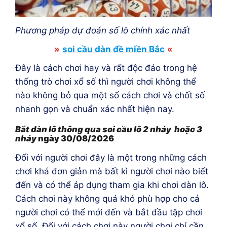
Phương pháp dự đoán số lô chính xác nhất
»
soi cầu dàn đề miền Bắc
«
Đây là cách chơi hay và rất độc đáo trong hệ
thống trò chơi xổ số thì người chơi không thể
nào không bỏ qua một số cách chơi và chốt số
nhanh gọn và chuẩn xác nhất hiện nay.
Bắt dàn lô thông qua soi cầu lô 2 nháy hoặc 3
nháy
ngày 30/08/2026
Đối với người chơi đây là một trong những cách
chơi khá đơn giản mà bất kì người chơi nào biết
đến và có thể áp dụng tham gia khi chơi dàn lô.
Cách chơi này không quá khó phù hợp cho cả
người chơi có thể mới đến và bắt đầu tập chơi
xổ số. Đối với cách chơi này người chơi chỉ cần