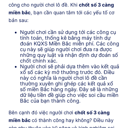
công cho người chơi lô đề. Khi
chốt số 3 càng
miền bắc
, bạn cần quan tâm tới các yếu tố cơ
bản sau:
Người chơi cần sử dụng tới các công cụ
tính toán, thống kê bằng máy tính dự
đoán KQXS Miền Bắc miễn phí. Các công
cụ này sẽ giúp người chơi đưa ra được
những quy luật và nhận định dự đoán số
chốt chính xác.
Người chơi sẽ phải dựa thêm vào kết quả
xổ số các kỳ mở thưởng trước đó. Điều
này có nghĩa là người chơi lô đề cần
thường xuyên ghi ghép các kết quả xổ
số miền Bắc hàng ngày. Đây sẽ là những
dữ liệu tiền đề giúp cho việc soi cầu miền
Bắc của bạn thành công.
Bên cạnh đó việc người chơi
chốt số 3 càng
miền bắc
có thành công hay không? Điều này
còn phụ thuộc vào kỹ năng và kinh nghiệm soi