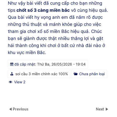
Như vậy bài viết đã cung cấp cho bạn những
tips
chốt số 3 càng miền bắc
vô cùng hiệu quả.
Qua bài viết hy vọng anh em đã nắm rõ được
những thủ thuật và mánh khóe giúp cho việc
tham gia chơi xổ số miền Bắc hiệu quả. Chúc
bạn sẽ giành được thật nhiều thắng lợi và gặt
hái thành công khi chơi ở bất cứ nhà đài nào ở
khu vực miền Bắc.
đã câp nhật:
Thứ Ba, 26/05/2026 - 19:04
soi cầu 3 miền chính xác 100%
Chưa phân loại
View 2
Previous
Next