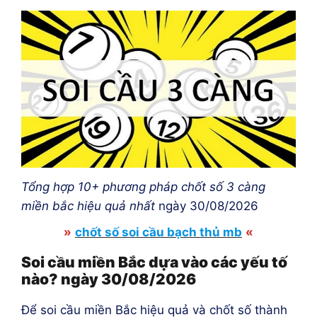
Tổng hợp 10+ phương pháp chốt số 3 càng
miền bắc hiệu quả nhất
ngày 30/08/2026
»
chốt số soi cầu bạch thủ mb
«
Soi cầu miền Bắc dựa vào các yếu tố
nào? ngày 30/08/2026
Để soi cầu miền Bắc hiệu quả và chốt số thành