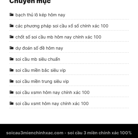
Chuyên mục
bạch thủ lô kép hôm nay
các phương pháp soi cầu xổ số chính xác 100
chốt số soi cầu mb hôm nay chính xác 100
dự đoán số đề hôm nay
soi cầu mb siêu chuẩn
soi cầu miền bắc siêu vip
soi cầu miền trung siêu vip
soi cầu xsmn hôm nay chính xác 100
soi cầu xsmt hôm nay chính xác 100
soicau3mienchinhxac.com - soi cầu 3 miền chính xác 100%