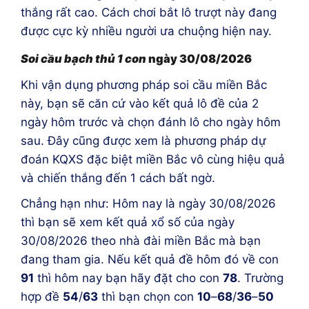
thắng rất cao. Cách chơi bắt lô trượt này đang
được cực kỳ nhiều người ưa chuộng hiện nay.
Soi cầu bạch thủ 1 con
ngày 30/08/2026
Khi vận dụng phương pháp soi cầu miền Bắc
này, bạn sẽ căn cứ vào kết quả lô đề của 2
ngày hôm trước và chọn đánh lô cho ngày hôm
sau. Đây cũng được xem là phương pháp dự
đoán KQXS đặc biệt miền Bắc vô cùng hiệu quả
và chiến thắng đến 1 cách bất ngờ.
Chẳng hạn như: Hôm nay là ngày 30/08/2026
thì bạn sẽ xem kết quả xổ số của ngày
30/08/2026 theo nhà đài miền Bắc mà bạn
đang tham gia. Nếu kết quả đề hôm đó về con
91
thì hôm nay bạn hãy đặt cho con
78
. Trường
hợp đề
54
/
63
thì bạn chọn con
10
–
68
/
36
–
50