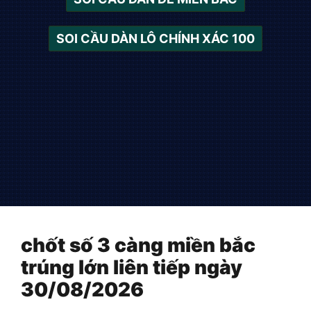
SOI CẦU DÀN LÔ CHÍNH XÁC 100
chốt số 3 càng miền bắc
trúng lớn liên tiếp ngày
30/08/2026