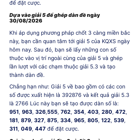
để đặt cược.
Dựa vào giải 5 để ghép dàn đề
ngày
30/08/2026
Khi áp dụng phương pháp chốt 3 càng miền bắc
này, bạn cần quan tâm tới giải 5 của KQXS ngày
hôm nay. Sau đó, bạn sẽ lấy những con số
thuộc vào vị trí ngoài cùng của giải 5 và ghép
lần lượt với các chạm thuộc giải 5.3 và tạo
thành dàn đề.
Chẳng hạn như: Giải 5 về bao gồm có các con
số được xuất hiện là 392876 và kết quả giải 5.3
là 2766 Lúc này bạn sẽ tạo được dàn số là:
951
,
963
,
326
,
555
,
762
,
354
,
403
,
280
,
472
,
181
,
879
,
327
,
875
,
334
,
965
,
805
,
122
,
539
,
311
,
049
,
447
để đặt cược.