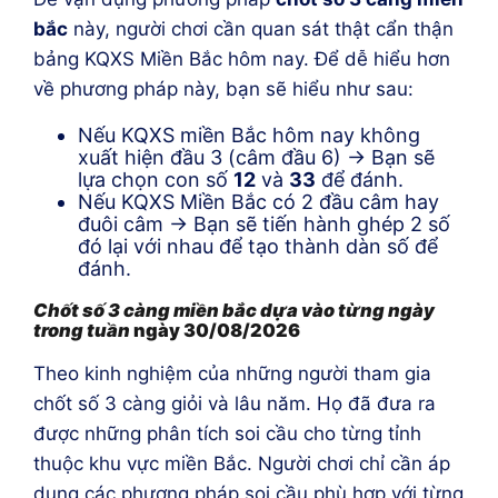
bắc
này, người chơi cần quan sát thật cẩn thận
bảng KQXS Miền Bắc hôm nay. Để dễ hiểu hơn
về phương pháp này, bạn sẽ hiểu như sau:
Nếu KQXS miền Bắc hôm nay không
xuất hiện đầu 3 (câm đầu 6) -> Bạn sẽ
lựa chọn con số
12
và
33
để đánh.
Nếu KQXS Miền Bắc có 2 đầu câm hay
đuôi câm -> Bạn sẽ tiến hành ghép 2 số
đó lại với nhau để tạo thành dàn số để
đánh.
Chốt số 3 càng miền bắc dựa vào từng ngày
trong tuần
ngày 30/08/2026
Theo kinh nghiệm của những người tham gia
chốt số 3 càng giỏi và lâu năm. Họ đã đưa ra
được những phân tích soi cầu cho từng tỉnh
thuộc khu vực miền Bắc. Người chơi chỉ cần áp
dụng các phương pháp soi cầu phù hợp với từng