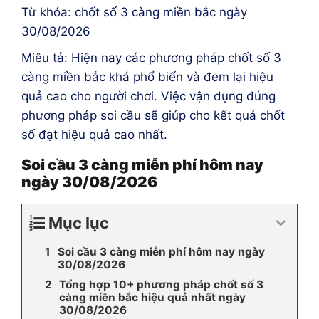
Từ khóa: chốt số 3 càng miền bắc ngày
30/08/2026
Miêu tả: Hiện nay các phương pháp chốt số 3
càng miền bắc khá phổ biến và đem lại hiệu
quả cao cho người chơi. Việc vận dụng đúng
phương pháp soi cầu sẽ giúp cho kết quả chốt
số đạt hiệu quả cao nhất.
Soi cầu 3 càng miễn phí hôm nay
ngày 30/08/2026
Mục lục
Soi cầu 3 càng miễn phí hôm nay ngày
30/08/2026
Tổng hợp 10+ phương pháp chốt số 3
càng miền bắc hiệu quả nhất ngày
30/08/2026