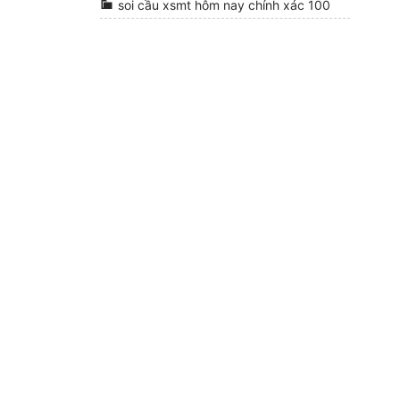
soi cầu xsmt hôm nay chính xác 100