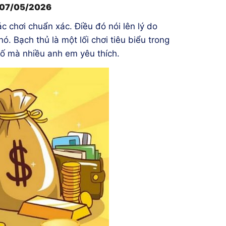
y 07/05/2026
c chơi chuẩn xác. Điều đó nói lên lý do
. Bạch thủ là một lối chơi tiêu biểu trong
 số mà nhiều anh em yêu thích.