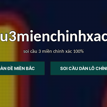
au3mienchinhxa
soi cầu 3 miền chính xác 100%
DÀN ĐỀ MIỀN BẮC
SOI CẦU DÀN LÔ CHÍN