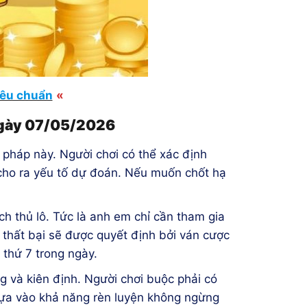
iêu chuẩn
«
gày 07/05/2026
háp này. Người chơi có thể xác định
cho ra yếu tố dự đoán. Nếu muốn chốt hạ
h thủ lô. Tức là anh em chỉ cần tham gia
 thất bại sẽ được quyết định bởi ván cược
 thứ 7 trong ngày.
ng và kiên định. Người chơi buộc phải có
ựa vào khả năng rèn luyện không ngừng