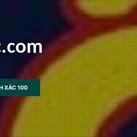
c.com
H XÁC 100