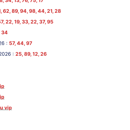
8, 34, 13, 76, 75, 17
, 62, 89, 94, 98, 44, 21, 28
7, 22, 19, 33, 22, 37, 95
, 34
26 :
57, 44, 97
/2026 :
25, 89, 12, 26
ip
ip
u vip