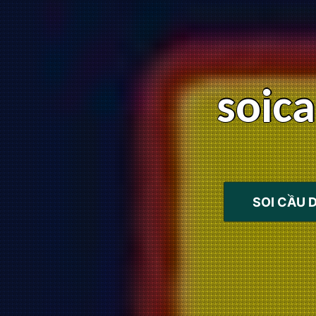
soic
SOI CẦU 