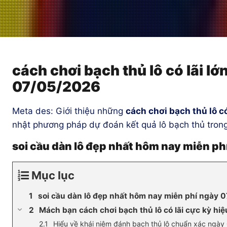
cách chơi bạch thủ lô có lãi l
07/05/2026
Meta des: Giới thiệu những
cách chơi bạch thủ lô có
nhật phương pháp dự đoán kết quả lô bạch thủ trong
soi cầu dàn lô đẹp nhất hôm nay miễn p
Mục lục
soi cầu dàn lô đẹp nhất hôm nay miễn phí ngày 
Mách bạn cách chơi bạch thủ lô có lãi cực kỳ h
Hiểu về khái niệm đánh bạch thủ lô chuẩn xác ngà